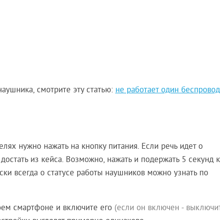
аушника, смотрите эту статью:
не работает один беспрово
ях нужно нажать на кнопку питания. Если речь идет о
достать из кейса. Возможно, нажать и подержать 5 секунд 
ки всегда о статусе работы наушников можно узнать по
воем смартфоне и включите его
(если он включен - выключи