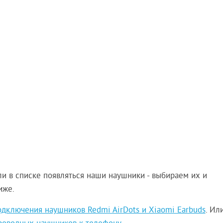
ли в списке появляться наши наушники - выбираем их и
иже.
дключения наушников Redmi AirDots и Xiaomi Earbuds
. Ил