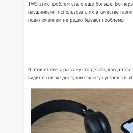
TWS этих проблем стало еще больше. Во-перв
наушниками, использовать их в качестве гарн
подключением не редко бывают проблемы.
В этой статье я рассажу что делать, когда те
видит в списке доступных Блютуз устройств. 