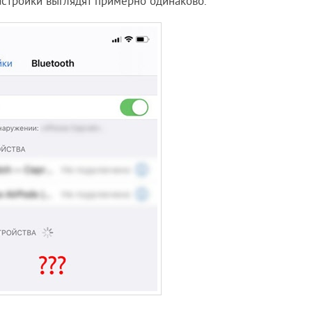
настройки выглядят примерно одинаково.