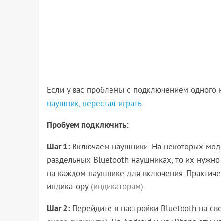
Если у вас проблемы с подключением одного н
наушник, перестал играть
.
Пробуем подключить:
Шаг 1:
Включаем наушники. На некоторых модел
раздельных Bluetooth наушниках, то их нужно 
на каждом наушнике для включения. Практичес
индикатору
(индикаторам)
.
Шаг 2:
Перейдите в настройки Bluetooth на с