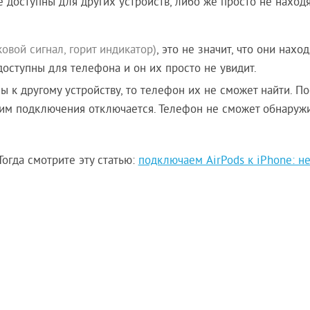
 доступны для других устройств, либо же просто не находя
ковой сигнал, горит индикатор)
, это не значит, что они наход
оступны для телефона и он их просто не увидит.
к другому устройству, то телефон их не сможет найти. П
жим подключения отключается. Телефон не сможет обнаруж
огда смотрите эту статью:
подключаем AirPods к iPhone: не