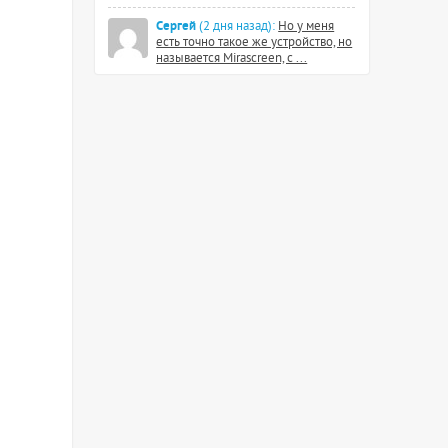
Сергей
(2 дня назад):
Но у меня
есть точно такое же устройство, но
называется Mirascreen, с ...