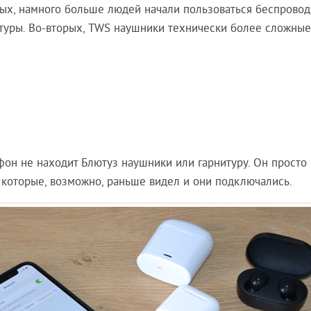
ых, намного больше людей начали пользоваться беспрово
итуры. Во-вторых, TWS наушники технически более сложные,
лефон не находит Блютуз наушники или гарнитуру. Он просто
И которые, возможно, раньше видел и они подключались.