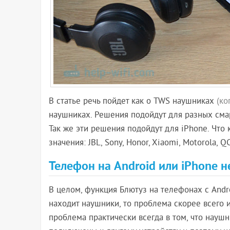
В статье речь пойдет как о TWS наушниках
(ко
наушниках. Решения подойдут для разных смарт
Так же эти решения подойдут для iPhone. Что 
значения: JBL, Sony, Honor, Xiaomi, Motorola, QCY,
Телефон на Android или iPhone н
В целом, функция Блютуз на телефонах с Andr
находит наушники, то проблема скорее всего 
проблема практически всегда в том, что наушн