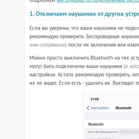
подробную
инструкцию по подключению бесп
1. Отключаем наушники от других устр
Если вы уверены, что ваши наушники не подклю
рекомендую проверить. Беспроводные наушник
они сопряжены)
после их включения или извле
Можно просто выключить Bluetooth на тех ус
могут быть подключены ваши наушники
(к ко
настройках. Кстати, рекомендую проверить, н
их не видит. Если есть - удалить их. Выглядит 