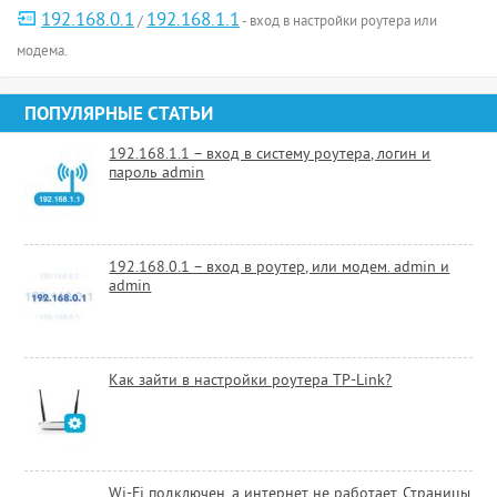
192.168.0.1
192.168.1.1
/
- вход в настройки роутера или
модема.
ПОПУЛЯРНЫЕ СТАТЬИ
192.168.1.1 – вход в систему роутера, логин и
пароль admin
192.168.0.1 – вход в роутер, или модем. admin и
admin
Как зайти в настройки роутера TP-Link?
Wi-Fi подключен, а интернет не работает. Страницы