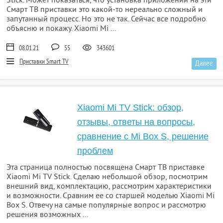
Stick. Может показаться, что установка приложений на эти
Смарт ТВ приставки это какой-то нереально сложный и
запутанный процесс. Но это не так. Сейчас все подробно
объясню и покажу. Xiaomi Mi ...
08.01.21
55
343601
Приставки Smart TV
Далее
Xiaomi Mi TV Stick: обзор,
отзывы, ответы на вопросы,
сравнение с Mi Box S, решение
проблем
Эта страница полностью посвящена Смарт ТВ приставке
Xiaomi Mi TV Stick. Сделаю небольшой обзор, посмотрим
внешний вид, комплектацию, рассмотрим характеристики
и возможности. Сравним ее со старшей моделью Xiaomi Mi
Box S. Отвечу на самые популярные вопрос и рассмотрю
решения возможных ...