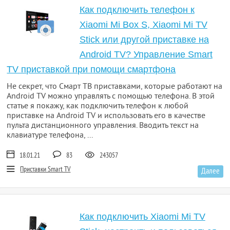
Как подключить телефон к
Xiaomi Mi Box S, Xiaomi Mi TV
Stick или другой приставке на
Android TV? Управление Smart
TV приставкой при помощи смартфона
Не секрет, что Смарт ТВ приставками, которые работают на
Android TV можно управлять с помощью телефона. В этой
статье я покажу, как подключить телефон к любой
приставке на Android TV и использовать его в качестве
пульта дистанционного управления. Вводить текст на
клавиатуре телефона, ...
18.01.21
83
243057
Приставки Smart TV
Далее
Как подключить Xiaomi Mi TV