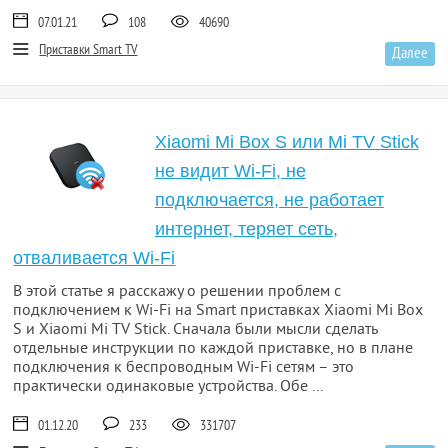
07.01.21
108
40690
Приставки Smart TV
Далее
Xiaomi Mi Box S или Mi TV Stick
не видит Wi-Fi, не
подключается, не работает
интернет, теряет сеть,
отваливается Wi-Fi
В этой статье я расскажу о решении проблем с
подключением к Wi-Fi на Smart приставках Xiaomi Mi Box
S и Xiaomi Mi TV Stick. Сначала были мысли сделать
отдельные инструкции по каждой приставке, но в плане
подключения к беспроводным Wi-Fi сетям – это
практически одинаковые устройства. Обе ...
01.12.20
233
331707