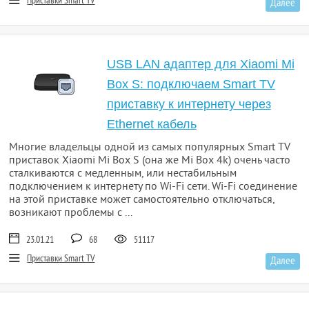
Приставки Smart TV
Далее
USB LAN адаптер для Xiaomi Mi
Box S: подключаем Smart TV
приставку к интернету через
Ethernet кабель
Многие владельцы одной из самых популярных Smart TV
приставок Xiaomi Mi Box S (она же Mi Box 4k) очень часто
сталкиваются с медленным, или нестабильным
подключением к интернету по Wi-Fi сети. Wi-Fi соединение
на этой приставке может самостоятельно отключаться,
возникают проблемы с ...
23.01.21
68
51117
Приставки Smart TV
Далее