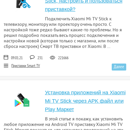
Stick, настроить и пользоваться
приставкой?
Подключить Xiaomi Mi TV Stick к
телевизору, монитору или проектору очень просто. С
настройкой тоже редко бывают какие-то проблемы. Но я
решил подробно показать весь процесс подключения и
настройки новой (которая только с магазина, или после
сброса настроек) Смарт ТВ приставки от Xiaomi. В ...
09.01.21
231
221666
Приставки Smart TV
Далее
Установка приложений на Xiaomi
Mi TV Stick через APK файл или
Play Маркет
В этой статье я покажу, как установить
любое приложение на Android TV приставку Xiaomi Mi TV