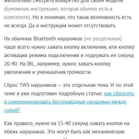
желательно смотреть конкретно для своей модели
(бумажную инструкцию, которая обычно есть в
комплекте)
. Но я понимаю, что такая возможность есть
не всегда. Да и инструкция может отсутствовать.
На обычных Bluetooth наушниках
(не раздельных)
чаще всего нужно зажать кнопку включения, или кнопку
активации режима подключения и подержать ее секунд
20-40. На JBL, например, нужно зажать кнопку
увеличения и уменьшения громкости.
Сброс TWS наушников — это отдельная тема. И по этой
теме я уже подготовил подробную статью:
как сбросить
и синхронизировать беспроводные наушники между
собой?
Как правило, нужно на 15-40 секунд зажать кнопки на
обеих наушниках. Это могут быть как механические