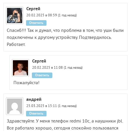
Сергей
20.02.2025 в 08:59 (1 год назад)
Ответить
Спасиб!!! Так и думал, что проблема в том, что уши были
подключены к другому устройству. Подтвердилось.
Работает.
Сергей
20.02.2025 в 11:08 (1 год назад)
Ответить
Пожалуйста!
андрей
25.03.2025 в 15:11 (1 год назад)
Ответить
Здравствуйте. У меня телефон redmi 10c, а наушники jbl.
Все работало хорошо, сегодня спокойно пользовался