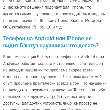
на Android: Samsung, Xiaomi, Honor, OPPO, Huawei и т.
д. Так же эти решения подойдут для iPhone. Что
касается самих наушников, то производитель и модель
не имеет значения: JBL, Sony, Honor, Xiaomi, Motorola,
QCY, китайские i7s, i9s, i10 и т. д.
Телефон на Android или iPhone не
видит Блютуз наушники: что делать?
В целом, функция Блютуз на телефонах с Android и на
Айфонах работает хорошо и стабильно. Если телефон
не находит наушники, то проблема скорее всего
именно на стороне наушников. И как показывает мой
опыт, проблема практически всегда в том, что наушники
не находятся в режиме подключения. То есть, они либо
подключены к другому устройству и поэтому не
доступны для других устройств, либо же просто не