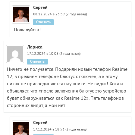
Сергей
08.12.2024 в 23:59 (2 года назад)
Ответить
Пожалуйста!
Лариса
17.12.2024 в 10:08 (2 года назад)
Ответить
Ничего не получается. Подарили новый телефон Realme
12, в прежнем телефоне блютус отключен, а к этому
никак не присоединяются наушники. Не видит! Хотя и
объявляет, что «после включения блютус это устройство
будет обнаруживаться как Realme 12». Пять телефонов
сторонних видит, а мой нет.
Сергей
17.12.2024 в 18:53 (2 года назад)