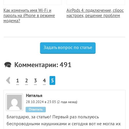
Как изменить имя Wi-Fi и
AirPods 4: подключение, сброс
пароль на iPhone в режиме
настроек, решение проблем
модема?
Задать вопрос по статье
Комментарии: 491
1
2
3
4
5
Наталья
28.10.2024 в 23:05 (2 года назад)
Ответить
Благодарю, за статью! Первый раз пользуюсь
беспроводными наушниками и сегодня вот не могла их