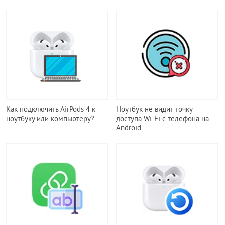
Как подключить AirPods 4 к
Ноутбук не видит точку
ноутбуку или компьютеру?
доступа Wi-Fi с телефона на
Android