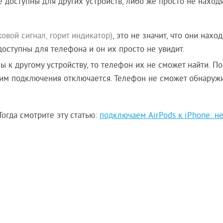
 доступны для других устройств, либо же просто не находя
ковой сигнал, горит индикатор)
, это не значит, что они наход
оступны для телефона и он их просто не увидит.
к другому устройству, то телефон их не сможет найти. П
жим подключения отключается. Телефон не сможет обнаруж
огда смотрите эту статью:
подключаем AirPods к iPhone: не