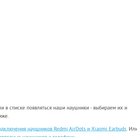
ли в списке появляться наши наушники - выбираем их и
иже.
дключения наушников Redmi AirDots и Xiaomi Earbuds
. Ил