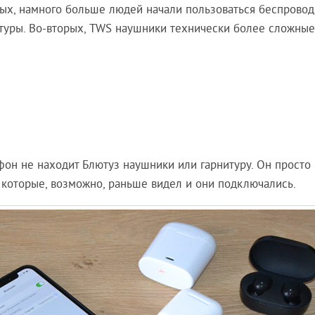
ых, намного больше людей начали пользоваться беспрово
итуры. Во-вторых, TWS наушники технически более сложные,
лефон не находит Блютуз наушники или гарнитуру. Он просто
И которые, возможно, раньше видел и они подключались.