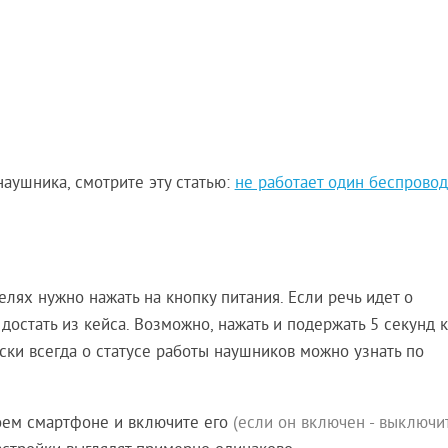
аушника, смотрите эту статью:
не работает один беспрово
ях нужно нажать на кнопку питания. Если речь идет о
достать из кейса. Возможно, нажать и подержать 5 секунд 
ки всегда о статусе работы наушников можно узнать по
воем смартфоне и включите его
(если он включен - выключи