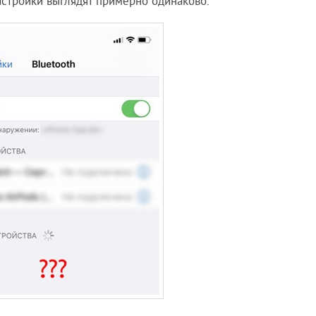
настройки выглядят примерно одинаково.