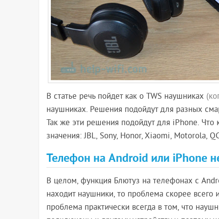
В статье речь пойдет как о TWS наушниках
(ко
наушниках. Решения подойдут для разных смарт
Так же эти решения подойдут для iPhone. Что 
значения: JBL, Sony, Honor, Xiaomi, Motorola, QCY,
Телефон на Android или iPhone н
В целом, функция Блютуз на телефонах с Andr
находит наушники, то проблема скорее всего 
проблема практически всегда в том, что наушн