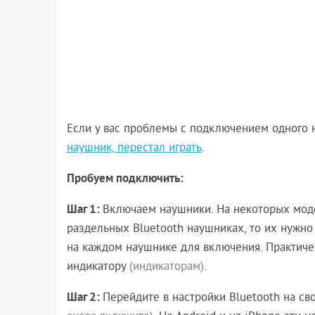
Если у вас проблемы с подключением одного н
наушник, перестал играть
.
Пробуем подключить:
Шаг 1:
Включаем наушники. На некоторых модел
раздельных Bluetooth наушниках, то их нужно 
на каждом наушнике для включения. Практичес
индикатору
(индикаторам)
.
Шаг 2:
Перейдите в настройки Bluetooth на с