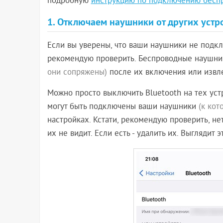
подробную
инструкцию по подключению бесп
1. Отключаем наушники от других устр
Если вы уверены, что ваши наушники не подклю
рекомендую проверить. Беспроводные наушник
они сопряжены)
после их включения или извле
Можно просто выключить Bluetooth на тех ус
могут быть подключены ваши наушники
(к ко
настройках. Кстати, рекомендую проверить, н
их не видит. Если есть - удалить их. Выглядит 