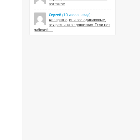
вот такое
Сергей
(10 часов назад):
Аппаратно, они все одинаковые,
вся разница в прошивках. Если нет
рабочей ...