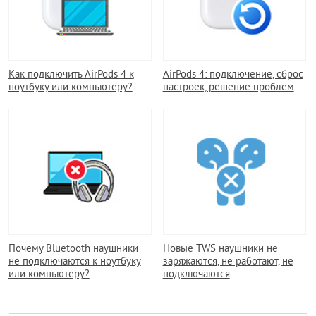
Как подключить AirPods 4 к
AirPods 4: подключение, сброс
ноутбуку или компьютеру?
настроек, решение проблем
Почему Bluetooth наушники
Новые TWS наушники не
не подключаются к ноутбуку
заряжаются, не работают, не
или компьютеру?
подключаются