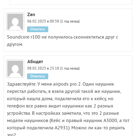
Zan
06.02.2025 в 00:58 (1 год назад)
Ответить
Soundcore r100 не получилось сконнектиться друг с
другом.
Абидат
08.02.2025 в 23:18 (1 год назад)
Ответить
Здравствуйте. У меня airpods pro 2. Один наушник
перестал работать, я взяла другой такой же наушник,
который нашла дома, подключила его к кейсу, но
телефон все равно видит наушники как 2 разных
устройства. В настройках заметила, что это 2 разные
модели наушников (Кейс и правый наушник A3000, а тот
который подключила A2931). Можно ли как-то решить
это?