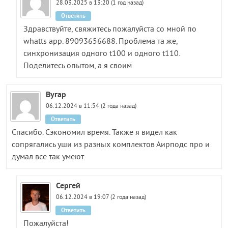
28.03.2025 в 13:20 (1 год назад)
Ответить
Здравствуйте, свяжитесь пожалуйста со мной по
whatts app. 89093656688. Проблема та же,
синхронизация одного t100 и одного t110.
Поделитесь опытом, а я своим
Вугар
06.12.2024 в 11:54 (2 года назад)
Ответить
Спасибо. Сэкономил время. Также я видел как
сопрягались уши из разных комплектов Аирподс про и
думал все так умеют.
Сергей
06.12.2024 в 19:07 (2 года назад)
Ответить
Пожалуйста!