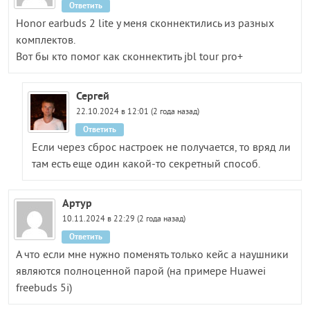
Ответить
Honor earbuds 2 lite у меня сконнектились из разных
комплектов.
Вот бы кто помог как сконнектить jbl tour pro+
Сергей
22.10.2024 в 12:01 (2 года назад)
Ответить
Если через сброс настроек не получается, то вряд ли
там есть еще один какой-то секретный способ.
Артур
10.11.2024 в 22:29 (2 года назад)
Ответить
А что если мне нужно поменять только кейс а наушники
являются полноценной парой (на примере Huawei
freebuds 5i)