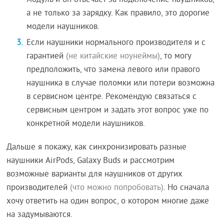
модуль и он отвечает за подключение наушников,
а не только за зарядку. Как правило, это дорогие
модели наушников.
Если наушники нормального производителя и с
гарантией
(не китайские ноунеймы)
, то могу
предположить, что замена левого или правого
наушника в случае поломки или потери возможна
в сервисном центре. Рекомендую связаться с
сервисным центром и задать этот вопрос уже по
конкретной модели наушников.
Дальше я покажу, как синхронизировать разные
наушники AirPods, Galaxy Buds и рассмотрим
возможные варианты для наушников от других
производителей
(что можно попробовать)
. Но сначала
хочу ответить на один вопрос, о котором многие даже
на задумываются.