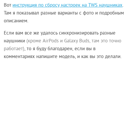
Вот
инструкция по сбросу настроек на TWS наушниках
.
Там я показывал разные варианты с фото и подробным
описанием.
Если вам все же удалось синхронизировать разные
наушники
(кроме AirPods и Galaxy Buds, там это точно
работает)
, то я буду благодарен, если вы в
комментариях напишите модель, и как вы это делали.