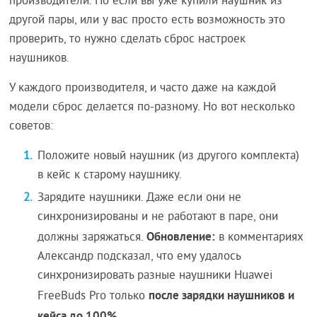
производители. Но если вы уже купили наушник из
другой пары, или у вас просто есть возможность это
проверить, то нужно сделать сброс настроек
наушников.
У каждого производителя, и часто даже на каждой
модели сброс делается по-разному. Но вот несколько
советов:
Положите новый наушник (из другого комплекта)
в кейс к старому наушнику.
Зарядите наушники. Даже если они не
синхронизированы и не работают в паре, они
Обновление:
должны заряжаться.
в комментариях
Александр подсказал, что ему удалось
синхронизировать разные наушники Huawei
после зарядки наушников и
FreeBuds Pro только
кейса до 100%
.