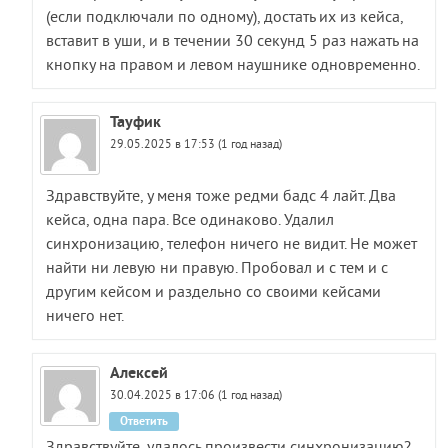
(если подключали по одному), достать их из кейса,
вставит в уши, и в течении 30 секунд 5 раз нажать на
кнопку на правом и левом наушнике одновременно.
Тауфик
29.05.2025 в 17:53 (1 год назад)
Здравствуйте, у меня тоже редми бадс 4 лайт. Два
кейса, одна пара. Все одинаково. Удалил
синхронизацию, телефон ничего не видит. Не может
найти ни левую ни правую. Пробовал и с тем и с
другим кейсом и раздельно со своими кейсами
ничего нет.
Алексей
30.04.2025 в 17:06 (1 год назад)
Ответить