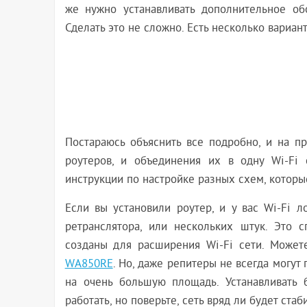
же нужно устанавливать дополнительное об
Сделать это не сложно. Есть несколько вариан
Постараюсь объяснить все подробно, и на п
роутеров, и объединения их в одну Wi-Fi
инструкции по настройке разных схем, котор
Если вы установили роутер, и у вас Wi-Fi 
ретранслятора, или нескольких штук. Это 
созданы для расширения Wi-Fi сети. Може
WA850RE
. Но, даже репитеры не всегда могут 
на очень большую площадь. Устанавливать 
работать, но поверьте, сеть вряд ли будет стаб