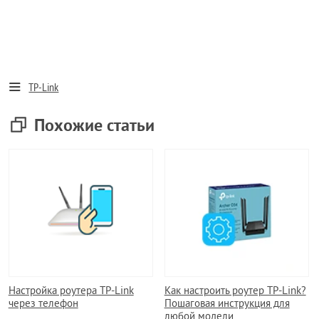
TP-Link
Похожие статьи
Настройка роутера TP-Link
Как настроить роутер TP-Link?
через телефон
Пошаговая инструкция для
любой модели