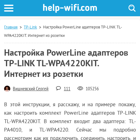
Главная
TP-Link
Настройка PowerLine адаптеров TP-LINK TL-
WPA4220KIT. Интернет из розетки
Настройка PowerLine адаптеров
TP-LINK TL-WPA4220KIT.
Интернет из розетки
Вишневский Сергей
111
105256
В этой инструкции, я расскажу, и на примере покажу,
как настроить комплект PowerLine адаптеров TP-LINK
TL-WPA4220KIT. В комплект входит два адаптера: TL-
PA4010, и TL-WPA4220. Сейчас мы подробно
рассмотрим как их подключить, соединить, настроить, и