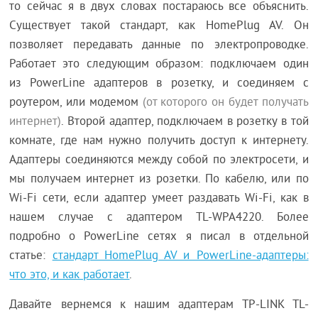
то сейчас я в двух словах постараюсь все объяснить.
Существует такой стандарт, как HomePlug AV. Он
позволяет передавать данные по электропроводке.
Работает это следующим образом: подключаем один
из PowerLine адаптеров в розетку, и соединяем с
роутером, или модемом
(от которого он будет получать
интернет)
. Второй адаптер, подключаем в розетку в той
комнате, где нам нужно получить доступ к интернету.
Адаптеры соединяются между собой по электросети, и
мы получаем интернет из розетки. По кабелю, или по
Wi-Fi сети, если адаптер умеет раздавать Wi-Fi, как в
нашем случае с адаптером TL-WPA4220. Более
подробно о PowerLine сетях я писал в отдельной
статье:
стандарт HomePlug AV и PowerLine-адаптеры:
что это, и как работает
.
Давайте вернемся к нашим адаптерам TP-LINK TL-