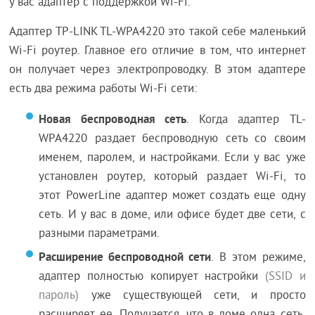
у вас адаптер с поддержкой Wi-Fi.
Адаптер TP-LINK TL-WPA4220 это такой себе маленький
Wi-Fi роутер. Главное его отличие в том, что интернет
он получает через электропроводку. В этом адаптере
есть два режима работы Wi-Fi сети:
Новая беспроводная сеть
. Когда адаптер TL-
WPA4220 раздает беспроводную сеть со своим
именем, паролем, и настройками. Если у вас уже
установлен роутер, который раздает Wi-Fi, то
этот PowerLine адаптер может создать еще одну
сеть. И у вас в доме, или офисе будет две сети, с
разными параметрами.
Расширение беспроводной сети
. В этом режиме,
адаптер полностью копирует настройки
(SSID и
пароль)
уже существующей сети, и просто