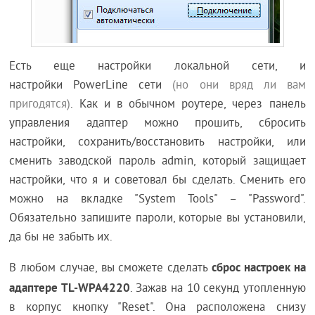
Есть еще настройки локальной сети, и
настройки PowerLine сети
(но они вряд ли вам
пригодятся)
. Как и в обычном роутере, через панель
управления адаптер можно прошить, сбросить
настройки, сохранить/восстановить настройки, или
сменить заводской пароль admin, который защищает
настройки, что я и советовал бы сделать. Сменить его
можно на вкладке "System Tools" – "Password".
Обязательно запишите пароли, которые вы установили,
да бы не забыть их.
сброс настроек на
В любом случае, вы сможете сделать
адаптере TL-WPA4220
. Зажав на 10 секунд утопленную
в корпус кнопку "Reset". Она расположена снизу