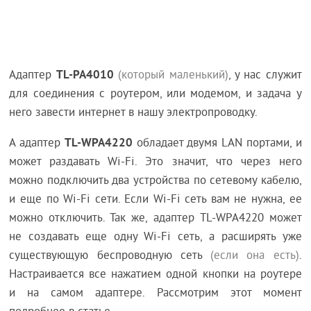
TL-PA4010
Адаптер
(который маленький)
, у нас служит
для соединения с роутером, или модемом, и задача у
него завести интернет в нашу электропроводку.
TL-WPA4220
А адаптер
обладает двумя LAN портами, и
может раздавать Wi-Fi. Это значит, что через него
можно подключить два устройства по сетевому кабелю,
и еще по Wi-Fi сети. Если Wi-Fi сеть вам не нужна, ее
можно отключить. Так же, адаптер TL-WPA4220 может
не создавать еще одну Wi-Fi сеть, а расширять уже
существующую беспроводную сеть
(если она есть)
.
Настраивается все нажатием одной кнопки на роутере
и на самом адаптере. Рассмотрим этот момент