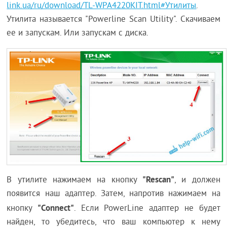
link.ua/ru/download/TL-WPA4220KIT.html#Утилиты
.
Утилита называется "Powerline Scan Utility". Скачиваем
ее и запускам. Или запускам с диска.
"Rescan"
В утилите нажимаем на кнопку
, и должен
появится наш адаптер. Затем, напротив нажимаем на
"Connect"
кнопку
. Если PowerLine адаптер не будет
найден, то убедитесь, что ваш компьютер к нему