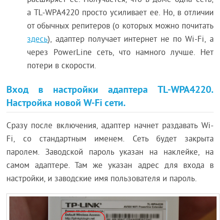
расширяет ее. Получается, что в доме одна сеть,
а TL-WPA4220 просто усиливает ее. Но, в отличии
от обычных репитеров (о которых можно почитать
здесь
), адаптер получает интернет не по Wi-Fi, а
через PowerLine сеть, что намного лучше. Нет
потери в скорости.
Вход в настройки адаптера TL-WPA4220.
Настройка новой W-Fi сети.
Сразу после включения, адаптер начнет раздавать Wi-
Fi, со стандартным именем. Сеть будет закрыта
паролем. Заводской пароль указан на наклейке, на
самом адаптере. Там же указан адрес для входа в
настройки, и заводские имя пользователя и пароль.