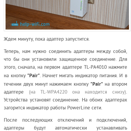
Ждем минуту, пока адаптер запустится.
Теперь, нам нужно соединить адаптеры между собой,
что бы они установили защищенное соединение. Для
этого, сначала, на первом адаптере TL-PA4010 нажмите
"Pair"
на кнопку
. Начнет мигать индикатор питания. И в
"Pair"
течении двух минут нажимаем кнопку
на втором
адаптере
(на TL-WPA4220 она находится снизу)
.
Устройства установят соединение. На обоих адаптерах
загорится индикатор работы PowerLine сети.
После последующих отключений и подключений,
адаптеры будут автоматически устанавливать