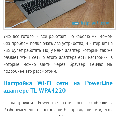
Уже все готово, и все работает. По кабелю мы можем
без проблем подключать два устрйоства, и интернет на
них будет работать. Но, у меня адаптер, который так же
раздает Wi-Fi сеть. У этого адаптера есть настройки, в
которые можно зайти через браузер. Сейчас мы
подробнее это рассмотрим.
Настройка Wi-Fi сети на PowerLine
адаптере TL-WPA4220
С настройкой PowerLine сети мы разобрались.
Разберемся еще с настройкой беспроводной сети, если