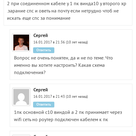
2 при соединенном кабеле у 1 пк винда10 у второго xp
.зарание спс и оветь на почту если нетрудно чтоб не
искать .еще спс за понимание
Сергей
16.01.2017 в 21:36 (10 лет назад)
Ответить
Вопрос не очень понятен, да и не по теме. Что
именно вы хотите настроить? Какая схема
подключения?
Сергей
16.01.2017 в 21:43 (10 лет назад)
Ответить
1пк основной с10 виндой а 2 пк принимает через
wifi сеть но роутер подключен кабелем к пк