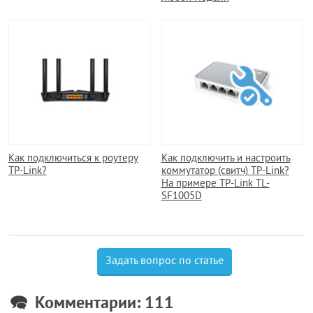
Как подключиться к роутеру
Как подключить и настроить
TP-Link?
коммутатор (свитч) TP-Link?
На примере TP-Link TL-
SF1005D
Задать вопрос по статье
Комментарии: 111