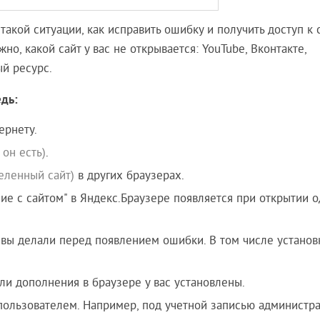
такой ситуации, как исправить ошибку и получить доступ к с
но, какой сайт у вас не открывается: YouTube, Вконтакте,
й ресурс.
едь:
ернету.
 он есть)
.
еленный сайт)
в других браузерах.
ие с сайтом" в Яндекс.Браузере появляется при открытии о
 вы делали перед появлением ошибки. В том числе установ
ли дополнения в браузере у вас установлены.
пользователем. Например, под учетной записью администра