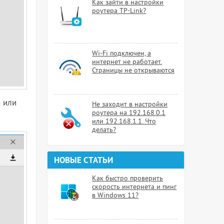
Как зайти в настройки
роутера TP-Link?
Wi-Fi подключен, а
интернет не работает.
Страницы не открываются
а или
Не заходит в настройки
роутера на 192.168.0.1
или 192.168.1.1. Что
делать?
НОВЫЕ СТАТЬИ
Как быстро проверить
скорость интернета и пинг
в Windows 11?