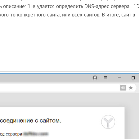
 описание: "Не удается определить DNS-адрес сервера..." 
о-то конкретного сайта, или всех сайтов. В итоге, сайт в