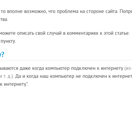
 то вполне возможно, что проблема на стороне сайта. Попр
тва.
ожете описать свой случай в комментариях к этой статье.
пункту.
у?
крываются даже когда компьютер подключен к интернету
(из
т. д.)
. Да и когда наш компьютер не подключен к интернету
к интернету".