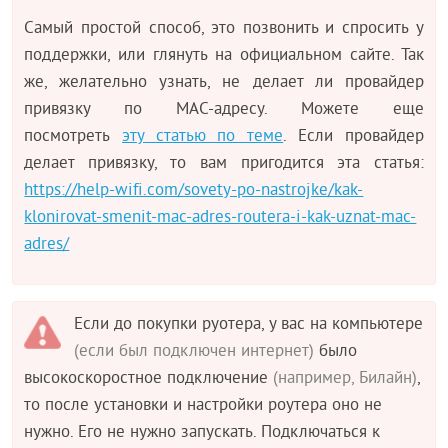
Самый простой способ, это позвонить и спросить у
поддержки, или глянуть на официальном сайте. Так
же, желательно узнать, не делает ли провайдер
привязку по MAC-адресу. Можете еще
посмотреть
эту статью по теме
. Если провайдер
делает привязку, то вам пригодится эта статья:
https://help-wifi.com/sovety-po-nastrojke/kak-
klonirovat-smenit-mac-adres-routera-i-kak-uznat-mac-
adres/
Если до покупки руотера, у вас на компьютере
(если был подключен интернет)
было
высокоскоростное подключение
(например, Билайн)
,
то после установки и настройки роутера оно не
нужно. Его не нужно запускать. Подключаться к