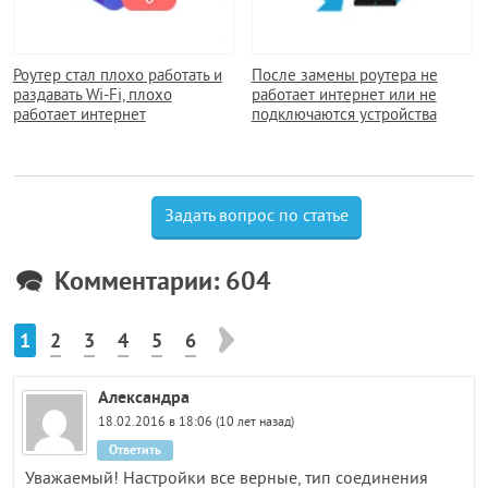
Роутер стал плохо работать и
После замены роутера не
раздавать Wi-Fi, плохо
работает интернет или не
работает интернет
подключаются устройства
Задать вопрос по статье
Комментарии: 604
1
2
3
4
5
6
Александра
18.02.2016 в 18:06 (10 лет назад)
Ответить
Уважаемый! Настройки все верные, тип соединения