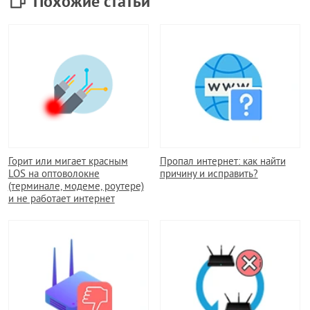
Похожие статьи
Горит или мигает красным
Пропал интернет: как найти
LOS на оптоволокне
причину и исправить?
(терминале, модеме, роутере)
и не работает интернет