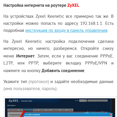
Настройка интернета на роутере
ZyXEL
На устройствах Zyxel Keenetic все примерно так же. В
настройки можно попасть по адресу 192.168.1.1. Есть
подробная
инструкция по входу в панель управления
.
На Zyxel Keenetic настройка подключения сделана
интересно, но ничего, разберемся. Откройте снизу
Интернет
меню
. Затем, если у вас соединение PPPoE,
L2TP, или PPTP, выберите вкладку PPPoE/VPN и
Добавить соединение
нажмите на кнопку
.
Укажите тип
(протокол)
и задайте необходимые данные
(имя пользователя, пароль)
.