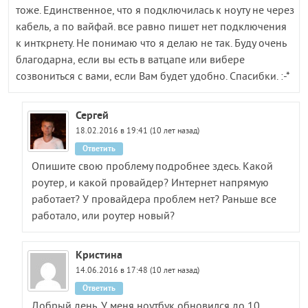
тоже. Единственное, что я подключилась к ноуту не через
кабель, а по вайфай. все равно пишет нет подключения
к инткрнету. Не понимаю что я делаю не так. Буду очень
благодарна, если вы есть в ватцапе или вибере
созвониться с вами, если Вам будет удобно. Спасибки. :-*
Сергей
18.02.2016 в 19:41 (10 лет назад)
Ответить
Опишите свою проблему подробнее здесь. Какой
роутер, и какой провайдер? Интернет напрямую
работает? У провайдера проблем нет? Раньше все
работало, или роутер новый?
Кристина
14.06.2016 в 17:48 (10 лет назад)
Ответить
Добрый день. У меня ноутбук обновился до 10