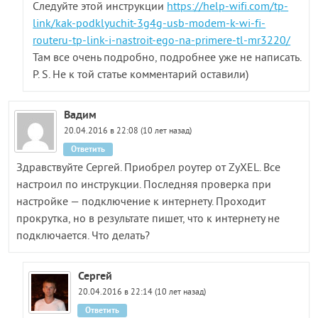
Следуйте этой инструкции
https://help-wifi.com/tp-
link/kak-podklyuchit-3g4g-usb-modem-k-wi-fi-
routeru-tp-link-i-nastroit-ego-na-primere-tl-mr3220/
Там все очень подробно, подробнее уже не написать.
P. S. Не к той статье комментарий оставили)
Вадим
20.04.2016 в 22:08 (10 лет назад)
Ответить
Здравствуйте Сергей. Приобрел роутер от ZyXEL. Все
настроил по инструкции. Последняя проверка при
настройке — подключение к интернету. Проходит
прокрутка, но в результате пишет, что к интернету не
подключается. Что делать?
Сергей
20.04.2016 в 22:14 (10 лет назад)
Ответить