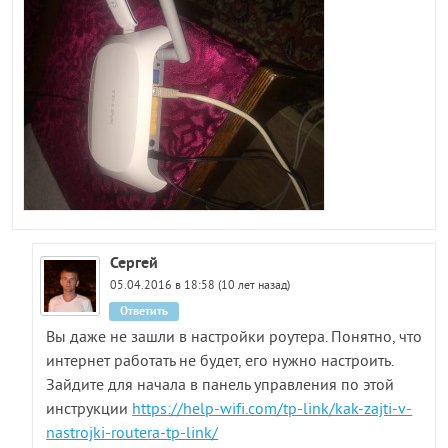
Сергей
05.04.2016 в 18:58 (10 лет назад)
Ответить
Вы даже не зашли в настройки роутера. Понятно, что
интернет работать не будет, его нужно настроить.
Зайдите для начала в панель управления по этой
инструкции
https://help-wifi.com/tp-link/kak-zajti-v-
nastrojki-routera-tp-link/