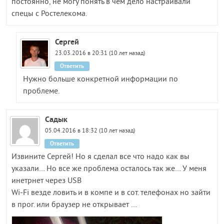
постоянно, не могу понять в чем дело настраивали
спецы с Ростелекома.
Сергей
23.03.2016 в 20:31 (10 лет назад)
Ответить
Нужно больше конкретной информации по
проблеме.
Садык
05.04.2016 в 18:32 (10 лет назад)
Ответить
Извините Сергей! Но я сделал все что надо как вы
указали… Но все же проблема осталось так же… У меня
инетрнет через USB
Wi-Fi везде ловить и в компе и в сот. телефонах но зайти
в прог. или браузер не открывает …