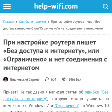
Главная
Ошибки и поломки
При настройке роутера пишет "Без
доступа к интернету", или "Ограничено" и нет соединения с интернетом
При настройке роутера пишет
«Без доступа к интернету», или
«Ограничено» и нет соединения с
интернетом
Вишневский Сергей
604
1468163
Привет! Не так давно я написал статьи об
ошибке "Без
доступа к интернету"
, которую можно увидеть на
компьютер с Windows 7, и
"Ограничено"
- в Windows 10