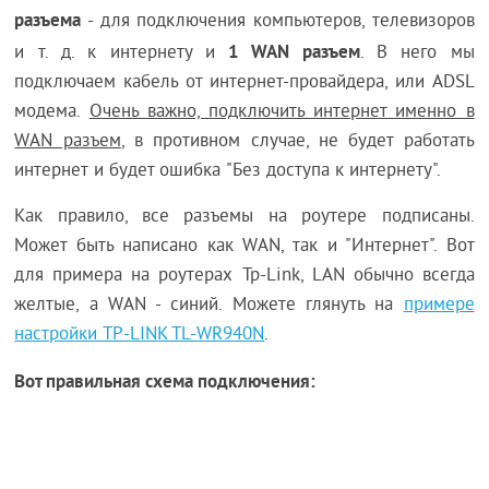
разъема
- для подключения компьютеров, телевизоров
1 WAN разъем
и т. д. к интернету и
. В него мы
подключаем кабель от интернет-провайдера, или ADSL
модема.
Очень важно, подключить интернет именно в
WAN разъем
, в противном случае, не будет работать
интернет и будет ошибка "Без доступа к интернету".
Как правило, все разъемы на роутере подписаны.
Может быть написано как WAN, так и "Интернет". Вот
для примера на роутерах Tp-Link, LAN обычно всегда
желтые, а WAN - синий. Можете глянуть на
примере
настройки TP-LINK TL-WR940N
.
Вот правильная схема подключения: