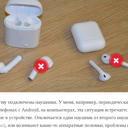
ству подключены наушники. У меня, например, периодическ
елефонах с Android, на компьютерах, эта ситуация встречаетс
а не в устройстве. Отключается один наушник от второго нау
хо)
, или возникают какие-то аппаратные поломки, проблемы 