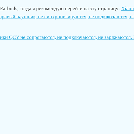
 Earbuds
, тогда я рекомендую перейти на эту страницу:
Xiao
й/правый наушник, не синхронизируются, не подключаются, н
ики QCY не сопрягаются, не подключаются, не заряжаются.