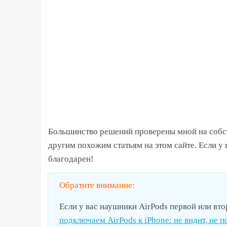
Большинство решений проверены мной на собст
другим похожим статьям на этом сайте. Если у в
благодарен!
Обратите внимание:
Если у вас наушники
AirPods
первой или втор
подключаем AirPods к iPhone: не видит, не 