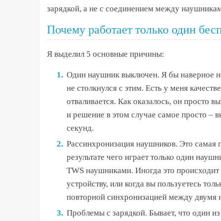
зарядкой, а не с соединением между наушника
Почему работает только один бе
Я выделил 5 основные причины:
Один наушник выключен.
Я бы наверное не
не столкнулся с этим. Есть у меня качест
отваливается. Как оказалось, он просто в
и решение в этом случае самое просто –
секунд.
Рассинхронизация наушников.
Это самая 
результате чего играет только один науш
TWS наушниками. Иногда это происходит 
устройству, или когда вы пользуетесь тол
повторной синхронизацией между двумя 
Проблемы с зарядкой.
Бывает, что один из