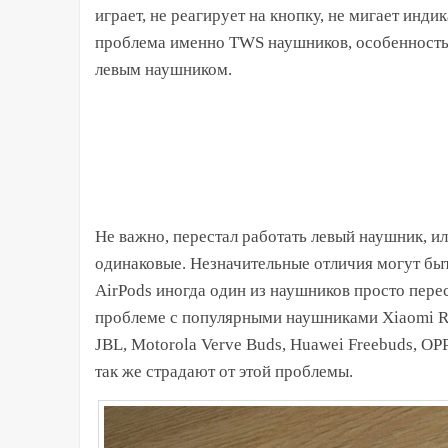
играет, не реагирует на кнопку, не мигает инди
проблема именно TWS наушников, особенность
левым наушником.
Не важно, перестал работать левый наушник, и
одинаковые. Незначительные отличия могут быт
AirPods иногда один из наушников просто перес
проблеме с популярными наушниками Xiaomi Re
JBL, Motorola Verve Buds, Huawei Freebuds, OPPO
так же страдают от этой проблемы.