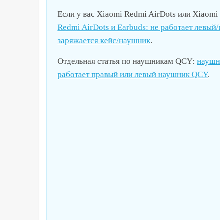
Если у вас
Xiaomi Redmi AirDots
или
Xiaomi
Redmi AirDots и Earbuds: не работает левы
заряжается кейс/наушник
.
Отдельная статья по наушникам
QCY
:
наушн
работает правый или левый наушник QCY
.