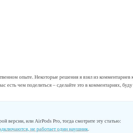
венном опыте. Некоторые решения я взял из комментариев 
ас есть чем поделиться – сделайте это в комментариях, буду
ой версии, или AirPods Pro, тогда смотрите эту статью:
подключаются, не работает один наушник
.