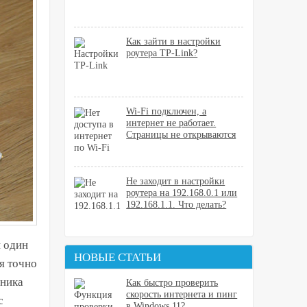
Как зайти в настройки
роутера TP-Link?
Wi-Fi подключен, а
интернет не работает.
Страницы не открываются
Не заходит в настройки
роутера на 192.168.0.1 или
192.168.1.1. Что делать?
и один
НОВЫЕ СТАТЬИ
я точно
шника
Как быстро проверить
скорость интернета и пинг
с
в Windows 11?