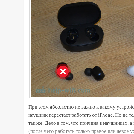
При этом абсолютно не важно к какому устрой
наушник перестает работать от iPhone. Но на т
так же. Дело в том, что причина в наушниках, 
(после чего работать только правое или левое у