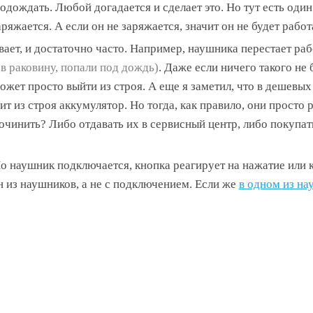
подождать. Любой догадается и сделает это. Но тут есть один
яжается. А если он не заряжается, значит он не будет работ
ает, и достаточно часто. Например, наушника перестает раб
 в раковину, попали под дождь)
. Даже если ничего такого не 
жет просто выйти из строя. А еще я заметил, что в дешевых
 из строя аккумулятор. Но тогда, как правило, они просто 
починить? Либо отдавать их в сервисный центр, либо покупат
о наушник подключается, кнопка реагирует на нажатие или к
 из наушников, а не с подключением. Если же
в одном из на