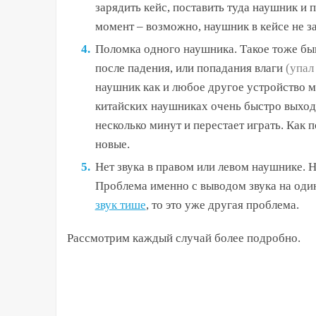
зарядить кейс, поставить туда наушник и 
момент – возможно, наушник в кейсе не зар
Поломка одного наушника.
Такое тоже быв
после падения, или попадания влаги
(упал
наушник как и любое другое устройство мо
китайских наушниках очень быстро выходит
несколько минут и перестает играть. Как 
новые.
Нет звука в правом или левом наушнике.
Н
Проблема именно с выводом звука на один
звук тише
, то это уже другая проблема.
Рассмотрим каждый случай более подробно.