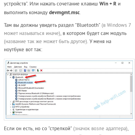
Win + R
устройств". Или нажать сочетание клавиш
и
devmgmt.msc
выполнить команду
.
Там вы должны увидеть раздел "Bluetooth"
(в Windows 7
может называться иначе)
, в котором будет сам модуль
(название так же может быть другое)
. У меня на
ноутбуке вот так:
Если он есть, но со "стрелкой"
(значок возле адаптера)
,