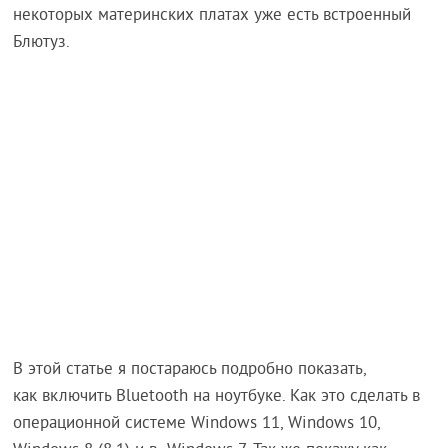
некоторых материнских платах уже есть встроенный
Блютуз.
В этой статье я постараюсь подробно показать,
как включить Bluetooth на ноутбуке. Как это сделать в
операционной системе Windows 11, Windows 10,