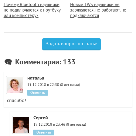
Почему Bluetooth наушники
Новые TWS наушники не
не подключаются к ноутбуку
заряжаются, не работают, не
или компьютеру?
подключаются
Задать вопрос по статье
Комментарии: 133
наталья
19.12.2018 в 22:30 (8 лет назад)
Ответить
спасибо!
Сергей
19.12.2018 в 23:46 (8 лет назад)
Ответить