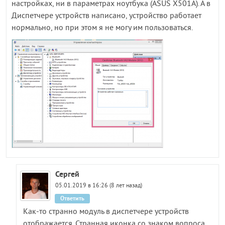
настройках, ни в параметрах ноутбука (ASUS X501A). А в
Диспетчере устройств написано, устройство работает
нормально, но при этом я не могу им пользоваться.
Сергей
05.01.2019 в 16:26 (8 лет назад)
Ответить
Как-то странно модуль в диспетчере устройств
отображается. Странная иконка со знаком вопроса.