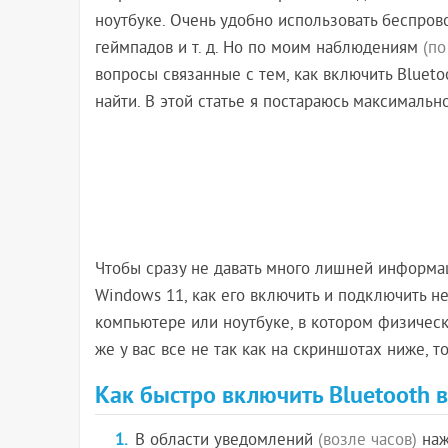
ноутбуке. Очень удобно использовать беспро
геймпадов и т. д. Но по моим наблюдениям
(по
вопросы связанные с тем, как включить Blueto
найти. В этой статье я постараюсь максимальн
Чтобы сразу не давать много лишней информаци
Windows 11, как его включить и подключить не
компьютере или ноутбуке, в котором физическ
же у вас все не так как на скриншотах ниже, т
Как быстро включить Bluetooth 
В области уведомлений
(возле часов)
наж