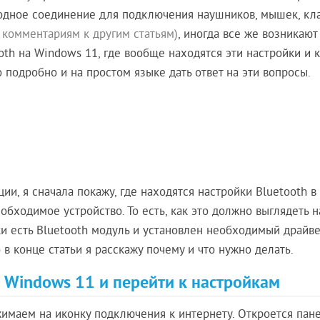
водное соединение для подключения наушников, мышек, кла
 комментариям к другим статьям)
, иногда все же возникают
oth на Windows 11, где вообще находятся эти настройки и к
о подробно и на простом языке дать ответ на эти вопросы.
и, я сначала покажу, где находятся настройки Bluetooth в
обходимое устройство. То есть, как это должно выглядеть н
и есть Bluetooth модуль и установлен необходимый драйве
о в конце статьи я расскажу почему и что нужно делать.
в Windows 11 и перейти к настройкам
имаем на иконку подключения к интернету. Откроется пан