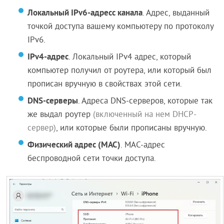
Локальный IPv6-адресс канала
. Адрес, выданный
точкой доступа вашему компьютеру по протоколу
IPv6.
IPv4-адрес
. Локальный IPv4 адрес, который
компьютер получил от роутера, или который был
прописан вручную в свойствах этой сети.
DNS-серверы
. Адреса DNS-серверов, которые так
же выдал роутер
(включенный на нем DHCP-
сервер)
, или которые были прописаны вручную.
Физический адрес (MAC)
. MAC-адрес
беспроводной сети точки доступа.