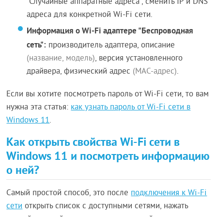
"Случайные аппаратные адреса", сменить IP и DNS
адреса для конкретной Wi-Fi сети.
Информация о Wi-Fi адаптере "Беспроводная
сеть":
производитель адаптера, описание
(название, модель)
, версия установленного
драйвера, физический адрес
(MAC-адрес)
.
Если вы хотите посмотреть пароль от Wi-Fi сети, то вам
нужна эта статья:
как узнать пароль от Wi-Fi сети в
Windows 11
.
Как открыть свойства Wi-Fi сети в
Windows 11 и посмотреть информацию
о ней?
Самый простой способ, это после
подключения к Wi-Fi
сети
открыть список с доступными сетями, нажать