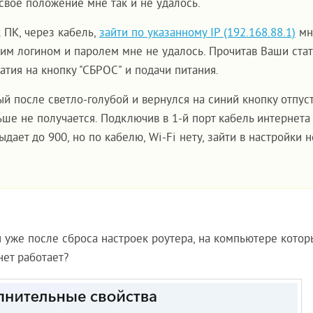
свое положение мне так и не удалось.
 ПК, через кабель,
зайти по указанному IP (192.168.88.1)
мн
ским логином и паролем мне не удалось. Прочитав Ваши ста
тия на кнопку "СБРОС" и подачи питания.
й после светло-голубой и вернулся на синий кнопку отпуст
ьше не получается. Подключив в 1-й порт кабель интернета
ыдает до 900, но по кабелю, Wi-Fi нету, зайти в настройки н
 уже после сброса настроек роутера, на компьютере котор
нет работает?