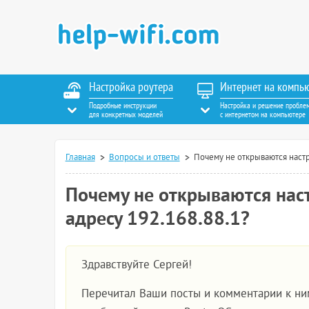
Настройка роутера
Интернет на компь
Подробные инструкции
Настройка и решение пробле
для конкретных моделей
с интернетом на компьютере
Главная
Вопросы и ответы
Почему не открываются настро
Почему не открываются наст
адресу 192.168.88.1?
Здравствуйте Сергей!
Перечитал Ваши посты и комментарии к н