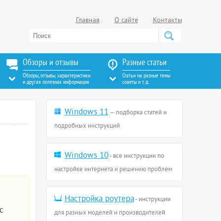
Главная
О сайте
Контакты
Обзоры и отзывы
Разные статьи
Обзоры, отзывы, характеристики
Статьи на разные темы
и другая полезная информация
советы и т. д.
Windows 11
— подборка статей и
подробных инструкций
Windows 10
- все инструкции по
настройке интернета и решению проблем
Настройка роутера
- инструкции
с
для разных моделей и производителей