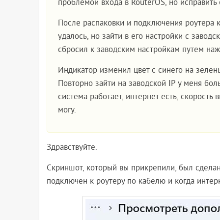
проблемой входа в RouterOS, но исправить 
После распаковки и подключения роутера к
удалось, но зайти в его настройки с завод
сбросил к заводским настройкам путем нажа
Индикатор изменил цвет с синего на зелены
Повторно зайти на заводской IP у меня бол
система работает, интернет есть, скорость в
могу.
Здравствуйте.
Скриншот, который вы прикрепили, был сделан
подключен к роутеру по кабелю и когда интер