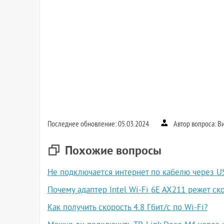
Последнее обновление: 05.03.2024
Автор вопроса: В
Похожие вопросы
Не подключается интернет по кабелю через U
Почему адаптер Intel Wi-Fi 6E AX211 режет ско
Как получить скорость 4.8 Гбит/с по Wi-Fi?