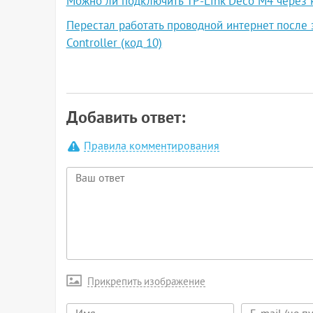
Можно ли подключить TP-Link Deco M4 через 
Перестал работать проводной интернет после 
Controller (код 10)
Добавить ответ:
Правила комментирования
Прикрепить изображение