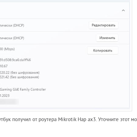
утбук получил от роутера Mikrotik Hap ax3. Уточните этот м