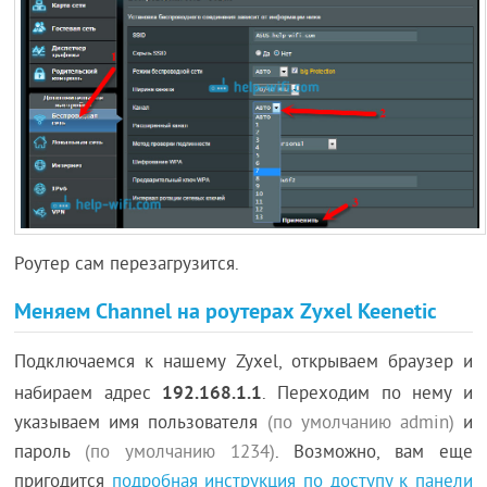
Роутер сам перезагрузится.
Меняем Channel на роутерах Zyxel Keenetic
Подключаемся к нашему Zyxel, открываем браузер и
192.168.1.1
набираем адрес
. Переходим по нему и
указываем имя пользователя
(по умолчанию admin)
и
пароль
(по умолчанию 1234)
. Возможно, вам еще
пригодится
подробная инструкция по доступу к панели