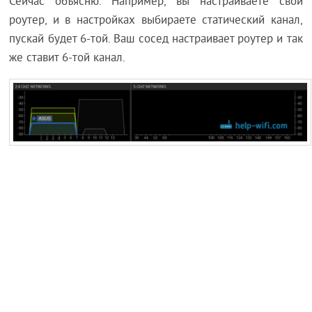
Сейчас объясню. Например, вы настраиваете свой
роутер, и в настройках выбираете статический канал,
пускай будет 6-той. Ваш сосед настраивает роутер и так
же ставит 6-той канал.