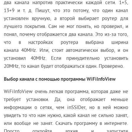
два канала напротив практически каждой сети. 1+5,
13+9 и т. д. Пишут, что это потому, что один канал
установлен вручную, а второй выбирает роутер для
лучшего покрытия. Сам не мог понять, но проверил, и
понял, почему отображается два канала. Это из-за того,
что в настройках роутера выбрана ширина
канала 40MHz. Или, стоит автоматически выбор, и он
установил 40MHz. Если принудительно установить
20MHz, то канал будет отображаться один. Проверено.
Выбор канала с помощью программы WiFiInfoView
WiFiInfoView очень легкая программа, которая даже не
требует установки. Да, она отображает меньше
информации о сетях, чем inSSIDer, но в ней можно
увидеть то что нам нужно, какой канал не сильно занят,
или вообще не занят. Скачать программу в интернете.
Просто откройте архив и запустите