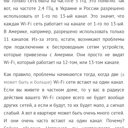
бы только сеть была на частоте 5 Ггц. Это понятно. Так
вот, на частоте 2,4 ГГц, в Украине и России разрешено
использовать от 1-го по 13-ый канал. Это значит, что
каждая Wi-Fi сеть работает на канале от 1-го по 13-ый.
В Америке, например, разрешено использовать только
11 каналов. Из-за этого, кстати, возникают проблемы
при подключении к беспроводным сетям устройств,
которые привезены с Америки. Они просто не видят
Wi-Fi, который работает на 12-том, или 13-том канале.
Как правило, проблемы начинаются тогда, когда две
(а
может быть и больше)
Wi-Fi сети встают на один канал.
Если вы живете в частном доме, то у вас в радиусе
действия вашего Wi-Fi скорее всего не будет вообще
других сетей, а если и будут, то их будет мало, а сигнал
слабый. А вот в квартире может быть очень много сетей.
И они очень часто встают на один канал. Почему?