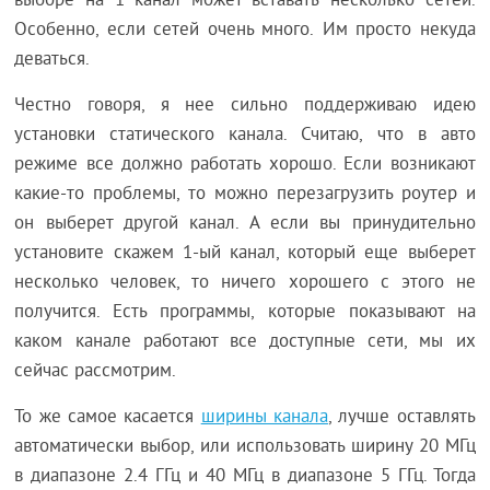
выборе на 1 канал может вставать несколько сетей.
Особенно, если сетей очень много. Им просто некуда
деваться.
Честно говоря, я нее сильно поддерживаю идею
установки статического канала. Считаю, что в авто
режиме все должно работать хорошо. Если возникают
какие-то проблемы, то можно перезагрузить роутер и
он выберет другой канал. А если вы принудительно
установите скажем 1-ый канал, который еще выберет
несколько человек, то ничего хорошего с этого не
получится. Есть программы, которые показывают на
каком канале работают все доступные сети, мы их
сейчас рассмотрим.
То же самое касается
ширины канала
, лучше оставлять
автоматически выбор, или использовать ширину 20 МГц
в диапазоне 2.4 ГГц и 40 МГц в диапазоне 5 ГГц. Тогда