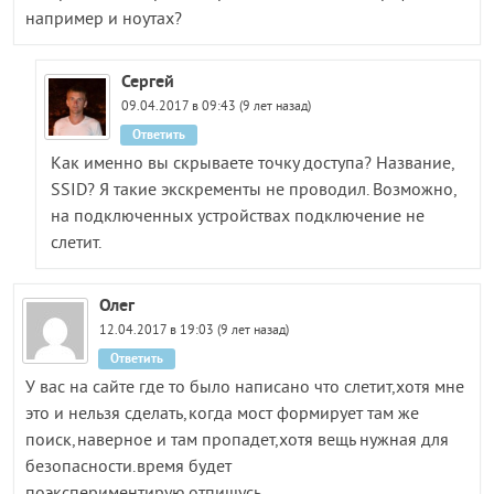
например и ноутах?
Сергей
09.04.2017 в 09:43 (9 лет назад)
Ответить
Как именно вы скрываете точку доступа? Название,
SSID? Я такие экскременты не проводил. Возможно,
на подключенных устройствах подключение не
слетит.
Олег
12.04.2017 в 19:03 (9 лет назад)
Ответить
У вас на сайте где то было написано что слетит,хотя мне
это и нельзя сделать,когда мост формирует там же
поиск,наверное и там пропадет,хотя вещь нужная для
безопасности.время будет
поэкспериментирую.отпишусь.