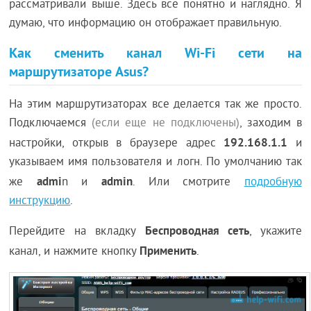
рассматривали выше. Здесь все понятно и наглядно. Я
думаю, что информацию он отображает правильную.
Как сменить канал Wi-Fi сети на
маршрутизаторе Asus?
На этим маршрутизаторах все делается так же просто.
Подключаемся
(если еще не подключены)
, заходим в
192.168.1.1
настройки, открыв в браузере адрес
и
указываем имя пользователя и логн. По умолчанию так
admi
admin
же
n и
. Или смотрите
подробную
инструкцию
.
Беспроводная сеть
Перейдите на вкладку
, укажите
Применить
канал, и нажмите кнопку
.