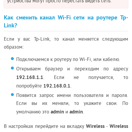
устрйоства могут просто перестать видеть сеть.
Как сменить канал Wi-Fi сети на роутере Tp-
Link?
Если у вас Tp-Link, то канал меняется следующим
образом:
Подключаемся к роутеру по Wi-Fi, или кабелю.
Открываем браузер и переходим по адресу
192.168.1.1
. Если не получается, то
192.168.0.1
попробуйте
.
Появится запрос имени пользователя и пароля.
Если вы их меняли, то укажите свои. По
admin
admin
умолчанию это
и
.
Wireless
Wireless
В настройках перейдите на вкладку
-