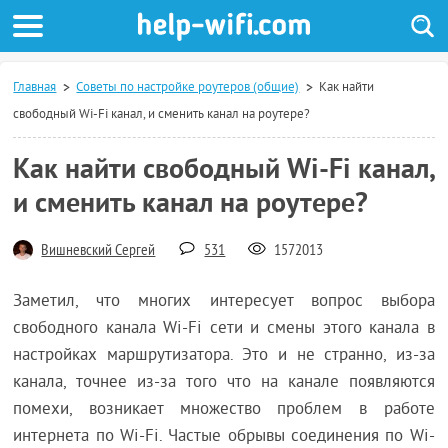
Главная
Советы по настройке роутеров (общие)
Как найти
свободный Wi-Fi канал, и сменить канал на роутере?
Как найти свободный Wi-Fi канал,
и сменить канал на роутере?
Вишневский Сергей
531
1572013
Заметил, что многих интересует вопрос выбора
свободного канала Wi-Fi сети и смены этого канала в
настройках маршрутизатора. Это и не странно, из-за
канала, точнее из-за того что на канале появляются
помехи, возникает множество проблем в работе
интернета по Wi-Fi. Частые обрывы соединения по Wi-