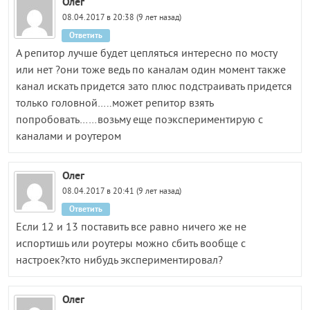
Олег
08.04.2017 в 20:38 (9 лет назад)
Ответить
А репитор лучше будет цепляться интересно по мосту
или нет ?они тоже ведь по каналам один момент также
канал искать придется зато плюс подстраивать придется
только головной…..может репитор взять
попробовать……возьму еще поэкспериментирую с
каналами и роутером
Олег
08.04.2017 в 20:41 (9 лет назад)
Ответить
Если 12 и 13 поставить все равно ничего же не
испортишь или роутеры можно сбить вообще с
настроек?кто нибудь экспериментировал?
Олег