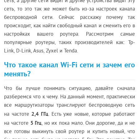
сеть, а другие сети видит и другие устройства видят эту
сеть, то это так же может быть из-за настроек канала
беспроводной сети. Сейчас расскажу почему так
происходит, как найти свободный канал и сменить его в
настройках вашего роутера. Рассмотрим самые
популярные роутеры, таких производителей как: Tp-
Link, D-Link, Asus, Zyxel и Tenda.
Что такое канал Wi-Fi сети и зачем его
менять?
Что бы лучше понимать ситуацию, давайте сначала
разберемся что к чему. На данный момент, практически
все маршрутизаторы транслируют беспроводную сеть
2,4 ГГц
на частоте
. Есть уже новые, которые работают
5 Ггц
на частоте
, но их пока мало. Они дорогие, да и не
все готовы выкинуть свой роутер и купить новый, что