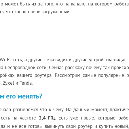
то может быть из-за того, что на канале, на котором работ
тся что канал очень загруженный.
i-Fi сеть, а другие сети видит и другие устройства видят э
ла беспроводной сети. Сейчас расскажу почему так происхо
тройках вашего роутера. Рассмотрим самые популярные р
, Zyxel и Tenda.
ем его менять?
ачала разберемся что к чему. На данный момент, практиче
2,4 ГГц
 сеть на частоте
. Есть уже новые, которые рабо
 да и не все готовы выкинуть свой роутер и купить новый