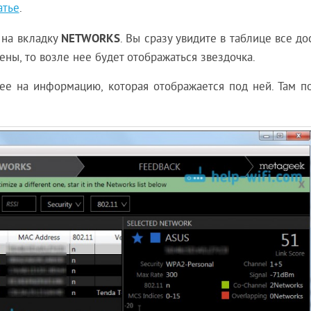
атье
.
NETWORKS
 на вкладку
. Вы сразу увидите в таблице все д
ены, то возле нее будет отображаться звездочка.
ее на информацию, которая отображается под ней. Там по