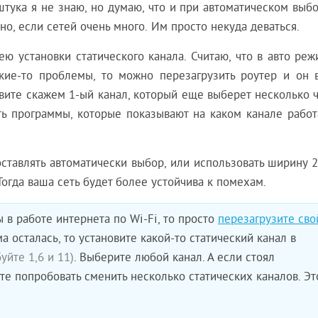
штука я не знаю, но думаю, что и при автоматическом выб
но, если сетей очень много. Им просто некуда деваться.
ю установки статического канала. Считаю, что в авто реж
кие-то проблемы, то можно перезагрузить роутер и он 
овите скажем 1-ый канал, который еще выберет несколько 
сть программы, которые показывают на каком канале работ
оставлять автоматически выбор, или использовать ширину 
 Тогда ваша сеть будет более устойчива к помехам.
 в работе интернета по Wi-Fi, то просто
перезагрузите сво
а осталась, то установите какой-то статический канал в
уйте 1,6 и 11)
. Выберите любой канал. А если стоял
те попробовать сменить несколько статических каналов. Эт