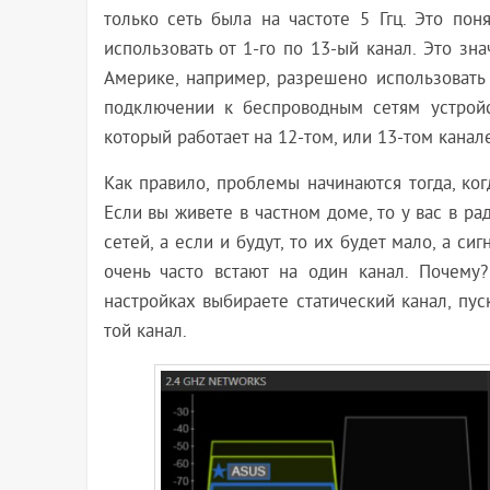
только сеть была на частоте 5 Ггц. Это поня
использовать от 1-го по 13-ый канал. Это зна
Америке, например, разрешено использовать 
подключении к беспроводным сетям устройс
который работает на 12-том, или 13-том канале
Как правило, проблемы начинаются тогда, ко
Если вы живете в частном доме, то у вас в ра
сетей, а если и будут, то их будет мало, а си
очень часто встают на один канал. Почему?
настройках выбираете статический канал, пуск
той канал.