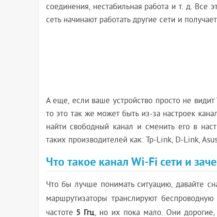
соединения, нестабильная работа и т. д. Все э
сеть начинают работать другие сети и получае
А еще, если ваше устройство просто не видит W
то это так же может быть из-за настроек кана
найти свободный канал и сменить его в нас
таких производителей как: Tp-Link, D-Link, Asus
Что такое канал Wi-Fi сети и зач
Что бы лучше понимать ситуацию, давайте сн
маршрутизаторы транслируют беспроводную
5 Ггц
частоте
, но их пока мало. Они дорогие,