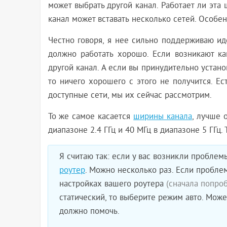
может выбрать другой канал. Работает ли эта 
канал может вставать несколько сетей. Особен
Честно говоря, я нее сильно поддерживаю иде
должно работать хорошо. Если возникают ка
другой канал. А если вы принудительно устан
то ничего хорошего с этого не получится. Е
доступные сети, мы их сейчас рассмотрим.
То же самое касается
ширины канала
, лучше 
диапазоне 2.4 ГГц и 40 МГц в диапазоне 5 ГГц.
Я считаю так: если у вас возникли проблемы
роутер
. Можно несколько раз. Если проблем
настройках вашего роутера
(сначала попроб
статический, то выберите режим авто. Може
должно помочь.