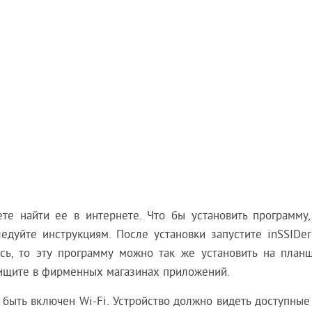
ете найти ее в интернете. Что бы установить программу,
ледуйте инструкциям. После установки запустите inSSIDe
сь, то эту программу можно так же установить на планш
Поищите в фирменных магазинах приложений.
 быть включен Wi-Fi. Устройство должно видеть доступные