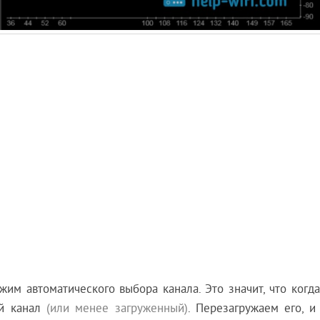
жим автоматического выбора канала. Это значит, что когд
ый канал
(или менее загруженный)
. Перезагружаем его, и