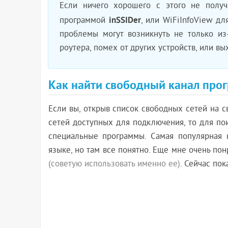
Если ничего хорошего с этого не получ
inSSIDer
программой
, или WiFiInfoView дл
проблемы могут возникнуть не только из
роутера, помех от других устройств, или в
Как найти свободный канал прогр
Если вы, открыв список свободных сетей на 
сетей доступных для подключения, то для по
специальные программы. Самая популярная к
языке, но там все понятно. Еще мне очень пон
(советую использовать именно ее)
. Сейчас по