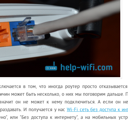
ключается в том, что иногда роутер просто отказывается
ичин может быть несколько, о них мы поговорим дальше. П
 значит он не может к нему подключиться. А если он н
 раздавать. И получается у нас
Wi-Fi сеть без доступа к ин
о", или "Без доступа к интернету", а на мобильных устр