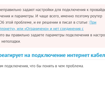
 неправильно задают настройки для подключения к провайд
ения и параметры. И чаще всего, именно поэтому роутер
Об этой проблеме, и ее решении я писал в статье:
При
тернету», или «Ограничено» и нет соединения с
 что вы правильно задаете параметры подключения в настр
 неполадки.
реагирует на подключение интернет кабел
м подключения, что бы понять в чем проблема.