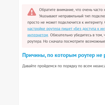
Обратите внимание, что очень часто
Указывают неправильный тип подключ
просто не может подключится к интернету. 
настройке роутера пишет «Без доступа к ин
интернетом
. Обязательно убедитесь в том,
роутера. Но сначала посмотрите возможные
Причины, по которым роутер не 
Давайте пройдемся по порядку по всем нюанса