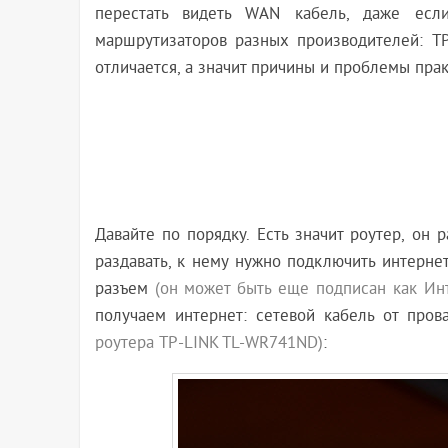
перестать видеть WAN кабель, даже есл
маршрутизаторов разных производителей: TP
отличается, а значит причины и проблемы прак
Давайте по порядку. Есть значит роутер, он 
раздавать, к нему нужно подключить интерне
разъем
(он может быть еще подписан как Инт
получаем интернет: сетевой кабель от пров
роутера TP-LINK TL-WR741ND)
: