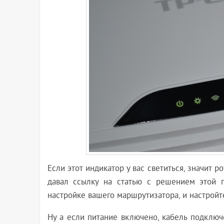
Если этот индикатор у вас светиться, значит р
давал ссылку на статью с решением этой 
настройке вашего маршрутизатора, и настройте
Ну а если питание включено, кабель подключ