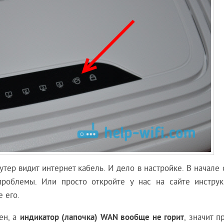
оутер видит интернет кабель. И дело в настройке. В начале 
проблемы. Или просто откройте у нас на сайте инстру
 его.
индикатор (лапочка) WAN вообще не горит
ен, а
, значит 