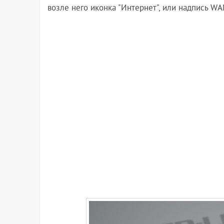
возле него иконка "Интернет", или надпись WA