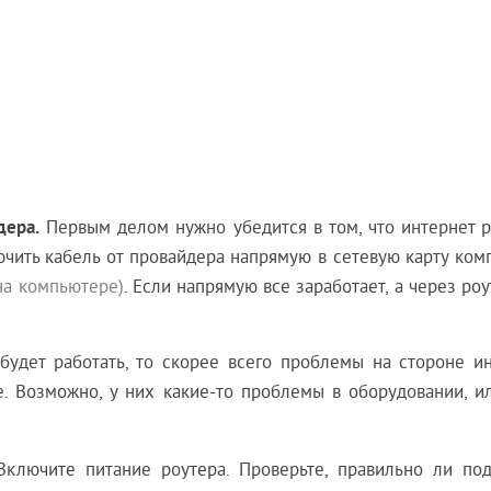
дера.
Первым делом нужно убедится в том, что интернет р
ючить кабель от провайдера напрямую в сетевую карту ком
на компьютере)
. Если напрямую все заработает, а через роу
будет работать, то скорее всего проблемы на стороне ин
е. Возможно, у них какие-то проблемы в оборудовании, ил
ключите питание роутера. Проверьте, правильно ли по