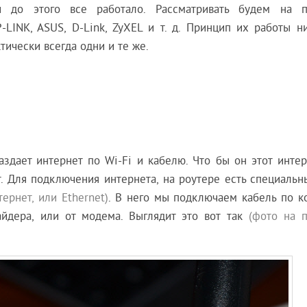
и до этого все работало. Рассматривать будем на 
-LINK, ASUS, D-Link, ZyXEL и т. д. Принцип их работы н
тически всегда одни и те же.
раздает интернет по Wi-Fi и кабелю. Что бы он этот инте
т. Для подключения интернета, на роутере есть специаль
ернет, или Ethernet)
. В него мы подключаем кабель по к
айдера, или от модема. Выглядит это вот так
(фото на 