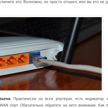
лючите его. Возможно, он просто отошел, или вы его не д
зъема
. Практически на всех роутерах, есть индикатор, 
AN порт. Обязательно обратите на него внимание. Как п