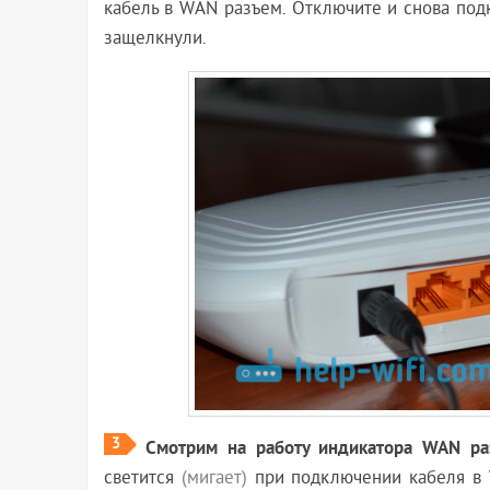
кабель в WAN разъем. Отключите и снова подк
защелкнули.
3
Смотрим на работу индикатора WAN ра
светится
(мигает)
при подключении кабеля в W