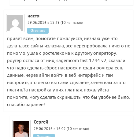
настя
29.06.2016 в 15:29 (10 лет назад)
Ответить
привет всем, помогите пожалуйста, незнаю уже что
делать.все сайты излазила,все перепробовала ничего не
помогло. ушла с ростелекома к другому оператору,
роутер остался от них, sagemcom fast 1744 v2, сказали
что надо сделать сброс настроек и сзади роутера есть
данные, через айпи войти в веб интерфейс и там
настроить,это легко вы сами сделаете,зачем вам за это
платить?а настройка у них платная. пожалуйста
помогите, могу сделать скриншоты что бы удобнее было.
спасибо заранее!
Сергей
29.06.2016 в 16:02 (10 лет назад)
Ответить