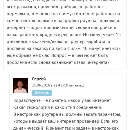
всех разьемов, проверил тройник, он работает
нормально, тем более на прямую интернет работает на
компе. смотрю дальше в настройки роутера, подключил
интернет — адрес динамикеский, словил настройки и
начал работать, вроде все решилось. Но минут через 15
отвалился, выключил/включил роутер, заработало
поставил на закачку по вифи фильм, 40 минут инет есть.
ещё обрыва не было. Вопрос — в чем может быть
проблема если снова возникнет отвал интернета?
Сергей
25.06.2016 в 22:48 (10 лет назад)
Ответить
Здравствуйте. Не понятно, какой у вас интернет.
Какая технология и какой тип соединения.
В настройках роутера вы должны задать параметры,
которые выдает ваш интернет провайдер. Если это
динамический IP, значит так и задаем в настройках