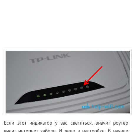
Если этот индикатор у вас светиться, значит роутер
видит интернет кабель. И дело в настройке. В начале