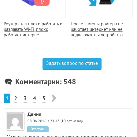
Роутер стал плохо работать и
После замены роутера не
раздавать Wi-Fi, плохо
работает интернет или не
работает интернет
подключаются устройства
Задать вопрос по статье
Комментарии: 548
1
2
3
4
5
Данил
08.06.2016 в 21:45 (10 лет назад)
Ответить