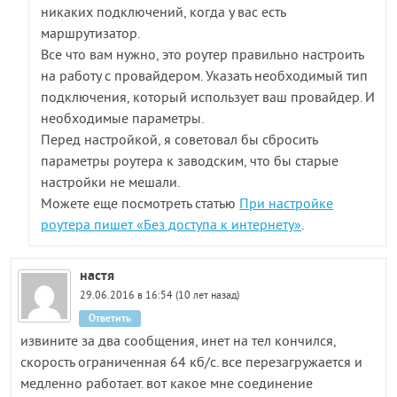
никаких подключений, когда у вас есть
маршрутизатор.
Все что вам нужно, это роутер правильно настроить
на работу с провайдером. Указать необходимый тип
подключения, который использует ваш провайдер. И
необходимые параметры.
Перед настройкой, я советовал бы сбросить
параметры роутера к заводским, что бы старые
настройки не мешали.
Можете еще посмотреть статью
При настройке
роутера пишет «Без доступа к интернету»
.
настя
29.06.2016 в 16:54 (10 лет назад)
Ответить
извините за два сообщения, инет на тел кончился,
скорость ограниченная 64 кб/с. все перезагружается и
медленно работает. вот какое мне соединение