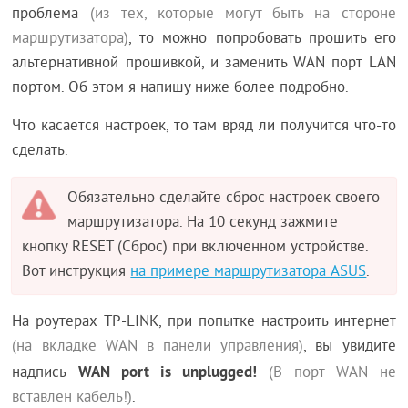
проблема
(из тех, которые могут быть на стороне
маршрутизатора)
, то можно попробовать прошить его
альтернативной прошивкой, и заменить WAN порт LAN
портом. Об этом я напишу ниже более подробно.
Что касается настроек, то там вряд ли получится что-то
сделать.
Обязательно сделайте сброс настроек своего
маршрутизатора. На 10 секунд зажмите
кнопку RESET (Сброс) при включенном устройстве.
Вот инструкция
на примере маршрутизатора ASUS
.
На роутерах TP-LINK, при попытке настроить интернет
(на вкладке WAN в панели управления)
, вы увидите
WAN port is unplugged!
надпись
(В порт WAN не
вставлен кабель!)
.