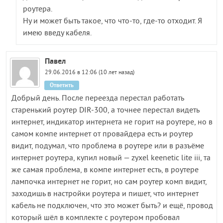
роутера.
Ну и может быть такое, что что-то, где-то отходит. Я
имею введу кабеля.
Павел
29.06.2016 в 12:06 (10 лет назад)
Ответить
Добрый день. После переезда перестал работать
старенький роутер DIR-300, а точнее перестал видеть
интернет, индикатор интернета не горит на роутере, но в
самом компе интернет от провайдера есть и роутер
видит, подумал, что проблема в роутере или в разъёме
интернет роутера, купил новый — zyxel keenetic lite iii, та
же самая проблема, в компе интернет есть, в роутере
лампочка интернет не горит, но сам роутер комп видит,
заходишь в настройки роутера и пишет, что интернет
кабель не подключен, что это может быть? и ещё, провод
который шёл в комплекте с роутером пробовал