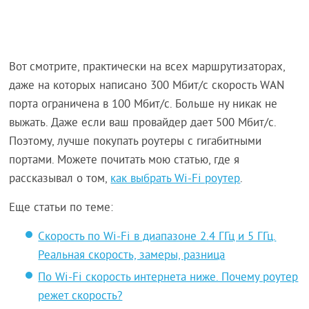
Вот смотрите, практически на всех маршрутизаторах,
даже на которых написано 300 Мбит/с скорость WAN
порта ограничена в 100 Мбит/с. Больше ну никак не
выжать. Даже если ваш провайдер дает 500 Мбит/с.
Поэтому, лучше покупать роутеры с гигабитными
портами. Можете почитать мою статью, где я
рассказывал о том,
как выбрать Wi-Fi роутер
.
Еще статьи по теме:
Скорость по Wi-Fi в диапазоне 2.4 ГГц и 5 ГГц.
Реальная скорость, замеры, разница
По Wi-Fi скорость интернета ниже. Почему роутер
режет скорость?