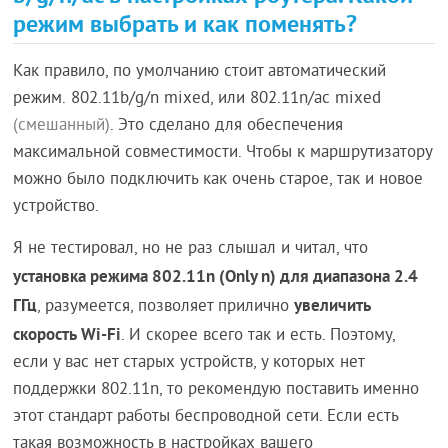
режим выбрать и как поменять?
Как правило, по умолчанию стоит автоматический
режим. 802.11b/g/n mixed, или 802.11n/ac mixed
(смешанный)
. Это сделано для обеспечения
максимальной совместимости. Чтобы к маршрутизатору
можно было подключить как очень старое, так и новое
устройство.
Я не тестировал, но не раз слышал и читал, что
установка режима 802.11n (Only n) для диапазона 2.4
ГГц
увеличить
, разумеется, позволяет прилично
скорость Wi-Fi
. И скорее всего так и есть. Поэтому,
если у вас нет старых устройств, у которых нет
поддержки 802.11n, то рекомендую поставить именно
этот стандарт работы беспроводной сети. Если есть
такая возможность в настройках вашего