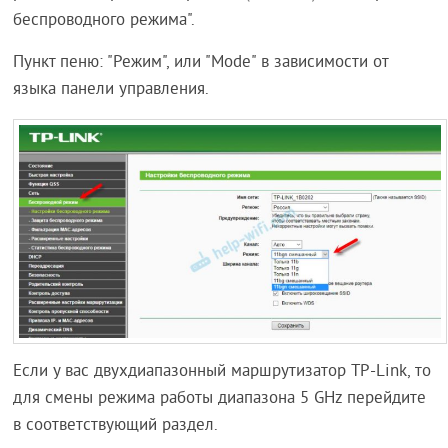
беспроводного режима".
Пункт пеню: "Режим", или "Mode" в зависимости от
языка панели управления.
Если у вас двухдиапазонный маршрутизатор TP-Link, то
для смены режима работы диапазона 5 GHz перейдите
в соответствующий раздел.