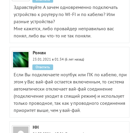
Здравствуйте. А зачем одновременно подключать
устройство к роутеру по WI-FI и по кабелю? Или
разные устройства?
Мне кажется, либо провайдер неправильно вас
понял, либо вы что-то не так поняли.
Роман
23.01.2021 в 01:34 (6 лет назад)
Ответить
Если Вы подключаете ноутбук или ПК по кабелю, при
этом у Вас вай-фай остается включенным, то система
автоматически отключает вай-фай соединение
(подключение уходит в спящий режим) и использует
только проводное, так как у проводного соединения
приоритет выше, чем у вай-фай.
НН