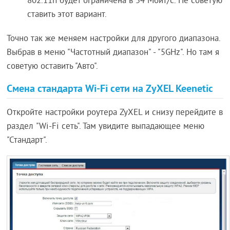
802.11n будет ограничена в 54 Мбит/с. Не советую
ставить этот вариант.
Точно так же меняем настройки для другого диапазона.
Выбрав в меню "Частотный диапазон" - "5GHz". Но там я
советую оставить "Авто".
Смена стандарта Wi-Fi сети на ZyXEL Keenetic
Откройте настройки роутера ZyXEL и снизу перейдите в
раздел "Wi-Fi сеть". Там увидите выпадающее меню
"Стандарт".