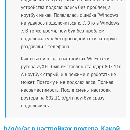
подключить ноутбук Toshiba Satellite L300. Все
устройства подключались без проблем, а
ноутбук никак. Появлялась ошибка "Windows
не удалось подключиться к...". Это в Windows
7. В то же время, ноутбук без проблем
подключался к беспроводной сети, которую
раздавали с телефона.
Как выяснилось, в настройках Wi-Fi сети
рутера ZyXEL был выставлен стандарт 802.11n.
А ноутбук старый, и в режиме n работать не
может. Поэтому и не подключался. Полная
несовместимость. После смены настроек
роутера на 802.11 b/g/n ноутбук сразу
подключился.
b/g/n/ac в настройках роутера. Какой