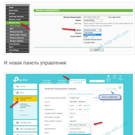
И новая панель управления: