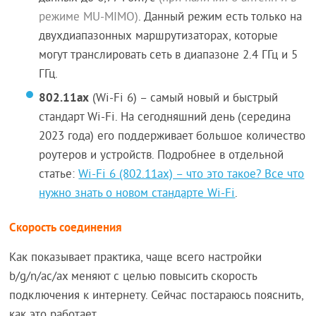
режиме MU-MIMO)
. Данный режим есть только на
двухдиапазонных маршрутизаторах, которые
могут транслировать сеть в диапазоне 2.4 ГГц и 5
ГГц.
802.11ax
(Wi-Fi 6) – самый новый и быстрый
стандарт Wi-Fi. На сегодняшний день (середина
2023 года) его поддерживает большое количество
роутеров и устройств. Подробнее в отдельной
статье:
Wi-Fi 6 (802.11ax) – что это такое? Все что
нужно знать о новом стандарте Wi-Fi
.
Скорость соединения
Как показывает практика, чаще всего настройки
b/g/n/ac/ax меняют с целью повысить скорость
подключения к интернету. Сейчас постараюсь пояснить,
как это работает.