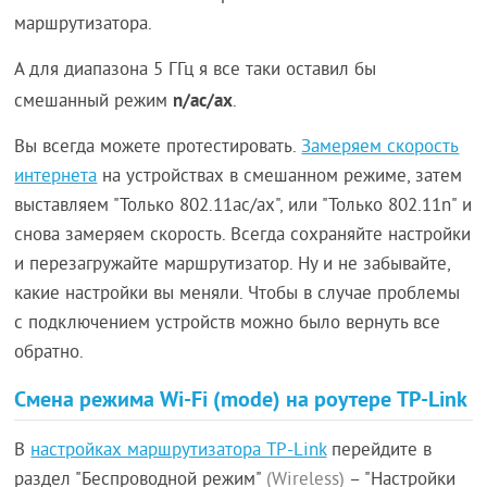
маршрутизатора.
А для диапазона 5 ГГц я все таки оставил бы
n/ac/ax
смешанный режим
.
Вы всегда можете протестировать.
Замеряем скорость
интернета
на устройствах в смешанном режиме, затем
выставляем "Только 802.11ac/ax", или "Только 802.11n" и
снова замеряем скорость. Всегда сохраняйте настройки
и перезагружайте маршрутизатор. Ну и не забывайте,
какие настройки вы меняли. Чтобы в случае проблемы
с подключением устройств можно было вернуть все
обратно.
Смена режима Wi-Fi (mode) на роутере TP-Link
В
настройках маршрутизатора TP-Link
перейдите в
раздел "Беспроводной режим"
(Wireless)
– "Настройки