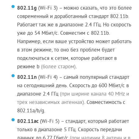
802.11g
(Wi-Fi 3) – можно сказать, что это более
современный и доработанный стандарт 802.11b.
Работает так же в диапазоне 2.4 ГГц. Но скорость
уже до 54 Мбит/с. Совместим с 802.11b.
Например, если ваше устройство может работать
в этом режиме, то оно без проблем будет
подключаться к сетям, которые работают в
режиме b
(более старом)
.
802.11n
(Wi-Fi 4) – самый популярный стандарт
на сегодняшний день. Скорость до 600 Мбит/c в
диапазоне 2.4 ГГц
(при ширине канала 40 MHz и
трех независимых антеннах)
. Совместимость с
802.11a/b/g.
802.11ac
(Wi-Fi 5) – стандарт, который работает
только в диапазоне 5 ГГц. Скорость передачи
данных до 6,77 Гбит/с
(при наличии 8 антенн и в