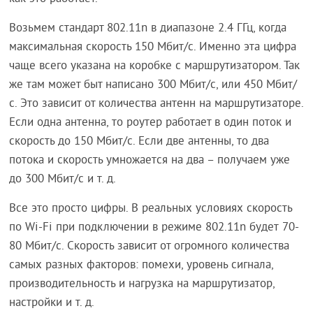
Возьмем стандарт 802.11n в диапазоне 2.4 ГГц, когда
максимальная скорость 150 Мбит/с. Именно эта цифра
чаще всего указана на коробке с маршрутизатором. Так
же там может быт написано 300 Мбит/с, или 450 Мбит/
с. Это зависит от количества антенн на маршрутизаторе.
Если одна антенна, то роутер работает в один поток и
скорость до 150 Мбит/с. Если две антенны, то два
потока и скорость умножается на два – получаем уже
до 300 Мбит/с и т. д.
Все это просто цифры. В реальных условиях скорость
по Wi-Fi при подключении в режиме 802.11n будет 70-
80 Мбит/с. Скорость зависит от огромного количества
самых разных факторов: помехи, уровень сигнала,
производительность и нагрузка на маршрутизатор,
настройки и т. д.