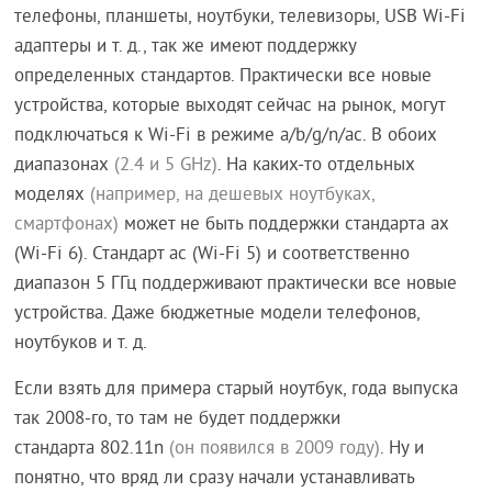
телефоны, планшеты, ноутбуки, телевизоры, USB Wi-Fi
адаптеры и т. д., так же имеют поддержку
определенных стандартов. Практически все новые
устройства, которые выходят сейчас на рынок, могут
подключаться к Wi-Fi в режиме a/b/g/n/ac. В обоих
диапазонах
(2.4 и 5 GHz)
. На каких-то отдельных
моделях
(например, на дешевых ноутбуках,
смартфонах)
может не быть поддержки стандарта ax
(Wi-Fi 6). Стандарт ac (Wi-Fi 5) и соответственно
диапазон 5 ГГц поддерживают практически все новые
устройства. Даже бюджетные модели телефонов,
ноутбуков и т. д.
Если взять для примера старый ноутбук, года выпуска
так 2008-го, то там не будет поддержки
стандарта 802.11n
(он появился в 2009 году)
. Ну и
понятно, что вряд ли сразу начали устанавливать