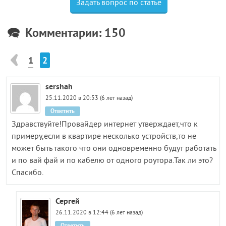
Задать вопрос по статье
Комментарии: 150
1
2
sershah
25.11.2020 в 20:53 (6 лет назад)
Ответить
Здравствуйте!Провайдер интернет утверждает,что к
примеру,если в квартире несколько устройств,то не
может быть такого что они одновременно будут работать
и по вай фай и по кабелю от одного роутора.Так ли это?
Спасибо.
Сергей
26.11.2020 в 12:44 (6 лет назад)
Ответить