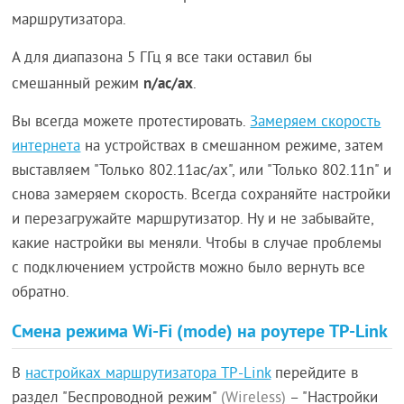
маршрутизатора.
А для диапазона 5 ГГц я все таки оставил бы
n/ac/ax
смешанный режим
.
Вы всегда можете протестировать.
Замеряем скорость
интернета
на устройствах в смешанном режиме, затем
выставляем "Только 802.11ac/ax", или "Только 802.11n" и
снова замеряем скорость. Всегда сохраняйте настройки
и перезагружайте маршрутизатор. Ну и не забывайте,
какие настройки вы меняли. Чтобы в случае проблемы
с подключением устройств можно было вернуть все
обратно.
Смена режима Wi-Fi (mode) на роутере TP-Link
В
настройках маршрутизатора TP-Link
перейдите в
раздел "Беспроводной режим"
(Wireless)
– "Настройки