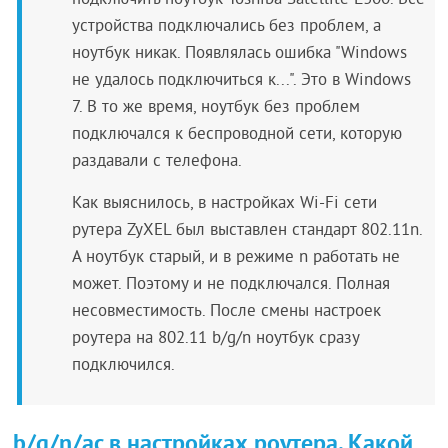
подключить ноутбук Toshiba Satellite L300. Все
устройства подключались без проблем, а
ноутбук никак. Появлялась ошибка "Windows
не удалось подключиться к...". Это в Windows
7. В то же время, ноутбук без проблем
подключался к беспроводной сети, которую
раздавали с телефона.
Как выяснилось, в настройках Wi-Fi сети
рутера ZyXEL был выставлен стандарт 802.11n.
А ноутбук старый, и в режиме n работать не
может. Поэтому и не подключался. Полная
несовместимость. После смены настроек
роутера на 802.11 b/g/n ноутбук сразу
подключился.
b/g/n/ac в настройках роутера. Какой