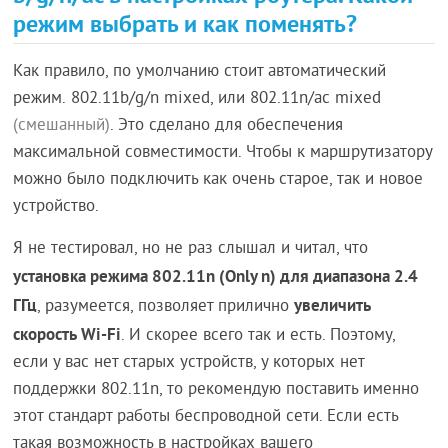
режим выбрать и как поменять?
Как правило, по умолчанию стоит автоматический
режим. 802.11b/g/n mixed, или 802.11n/ac mixed
(смешанный)
. Это сделано для обеспечения
максимальной совместимости. Чтобы к маршрутизатору
можно было подключить как очень старое, так и новое
устройство.
Я не тестировал, но не раз слышал и читал, что
установка режима 802.11n (Only n) для диапазона 2.4
ГГц
увеличить
, разумеется, позволяет прилично
скорость Wi-Fi
. И скорее всего так и есть. Поэтому,
если у вас нет старых устройств, у которых нет
поддержки 802.11n, то рекомендую поставить именно
этот стандарт работы беспроводной сети. Если есть
такая возможность в настройках вашего