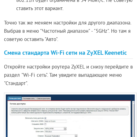
802.11n будет ограничена в 54 Мбит/с. Не советую
ставить этот вариант.
Точно так же меняем настройки для другого диапазона.
Выбрав в меню "Частотный диапазон" - "5GHz". Но там я
советую оставить "Авто".
Смена стандарта Wi-Fi сети на ZyXEL Keenetic
Откройте настройки роутера ZyXEL и снизу перейдите в
раздел "Wi-Fi сеть". Там увидите выпадающее меню
"Стандарт".