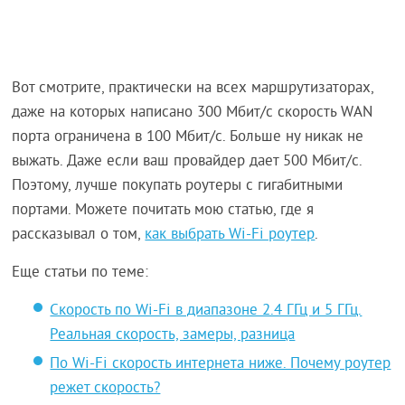
Вот смотрите, практически на всех маршрутизаторах,
даже на которых написано 300 Мбит/с скорость WAN
порта ограничена в 100 Мбит/с. Больше ну никак не
выжать. Даже если ваш провайдер дает 500 Мбит/с.
Поэтому, лучше покупать роутеры с гигабитными
портами. Можете почитать мою статью, где я
рассказывал о том,
как выбрать Wi-Fi роутер
.
Еще статьи по теме:
Скорость по Wi-Fi в диапазоне 2.4 ГГц и 5 ГГц.
Реальная скорость, замеры, разница
По Wi-Fi скорость интернета ниже. Почему роутер
режет скорость?