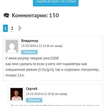
Задать вопрос по статье
Комментарии: 150
1
2
Владимир
19.10.2018 в 21:14 (8 лет назад)
Ответить
У меня роутер netgear jwnr2000
как мне сделать та если у него нет параметра как
смешанный режим (11b/g/n), так и отдельно. Например,
только 11n.
Сергей
19.10.2018 в 21:20 (8 лет назад)
Ответить