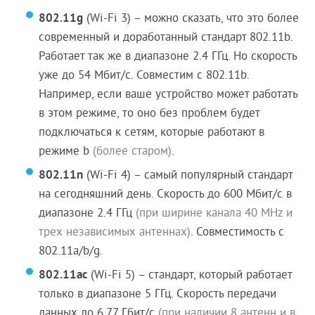
802.11g
(Wi-Fi 3) – можно сказать, что это более
современный и доработанный стандарт 802.11b.
Работает так же в диапазоне 2.4 ГГц. Но скорость
уже до 54 Мбит/с. Совместим с 802.11b.
Например, если ваше устройство может работать
в этом режиме, то оно без проблем будет
подключаться к сетям, которые работают в
режиме b
(более старом)
.
802.11n
(Wi-Fi 4) – самый популярный стандарт
на сегодняшний день. Скорость до 600 Мбит/c в
диапазоне 2.4 ГГц
(при ширине канала 40 MHz и
трех независимых антеннах)
. Совместимость с
802.11a/b/g.
802.11ac
(Wi-Fi 5) – стандарт, который работает
только в диапазоне 5 ГГц. Скорость передачи
данных до 6,77 Гбит/с
(при наличии 8 антенн и в