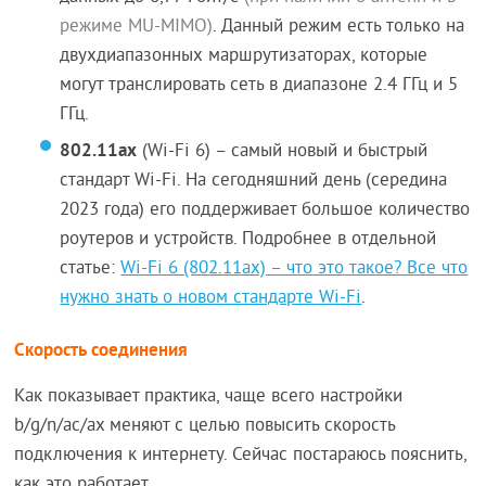
режиме MU-MIMO)
. Данный режим есть только на
двухдиапазонных маршрутизаторах, которые
могут транслировать сеть в диапазоне 2.4 ГГц и 5
ГГц.
802.11ax
(Wi-Fi 6) – самый новый и быстрый
стандарт Wi-Fi. На сегодняшний день (середина
2023 года) его поддерживает большое количество
роутеров и устройств. Подробнее в отдельной
статье:
Wi-Fi 6 (802.11ax) – что это такое? Все что
нужно знать о новом стандарте Wi-Fi
.
Скорость соединения
Как показывает практика, чаще всего настройки
b/g/n/ac/ax меняют с целью повысить скорость
подключения к интернету. Сейчас постараюсь пояснить,
как это работает.