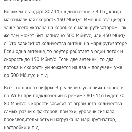
Возьмем стандарт 802.11n в диапазоне 2.4 ГГц, когда
максимальная скорость 150 Мбит/с. Именно эта цифра
чаще всего указана на коробке с маршрутизатором. Так
же там может быт написано 300 Мбит/с, или 450 Мбит/
с. Это зависит от количества антенн на маршрутизаторе.
Если одна антенна, то роутер работает в один поток и
скорость до 150 Мбит/с. Если две антенны, то два
потока и скорость умножается на два – получаем уже
до 300 Мбит/с и т. д.
Все это просто цифры. В реальных условиях скорость
по Wi-Fi при подключении в режиме 802.11n будет 70-
80 Мбит/с. Скорость зависит от огромного количества
самых разных факторов: помехи, уровень сигнала,
производительность и нагрузка на маршрутизатор,
настройки и т. д.