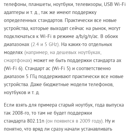
телефоны, планшеты, ноутбуки, телевизоры, USB Wi-Fi
адаптеры и т. д., так же имеют поддержку
определенных стандартов. Практически все новые
устройства, которые выходят сейчас на рынок, могут
подключаться к Wi-Fi в режиме a/b/g/n/ac. В обоих
диапазонах
(2.4 и 5 GHz)
. На каких-то отдельных
моделях
(например, на дешевых ноутбуках,
смартфонах)
может не быть поддержки стандарта ax
(Wi-Fi 6). Стандарт ac (Wi-Fi 5) и соответственно
диапазон 5 ГГц поддерживают практически все новые
устройства. Даже бюджетные модели телефонов,
ноутбуков и т. д.
Если взять для примера старый ноутбук, года выпуска
так 2008-го, то там не будет поддержки
стандарта 802.11n
(он появился в 2009 году)
. Ну и
понятно, что вряд ли сразу начали устанавливать