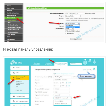
И новая панель управления: