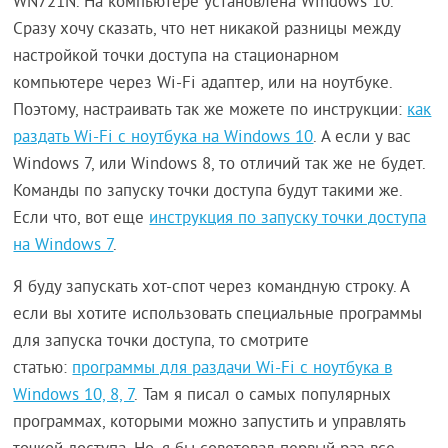
WN721N. На компьютере установлена Windows 10.
Сразу хочу сказать, что нет никакой разницы между
настройкой точки доступа на стационарном
компьютере через Wi-Fi адаптер, или на ноутбуке.
Поэтому, настраивать так же можете по инструкции:
как
раздать Wi-Fi с ноутбука на Windows 10
. А если у вас
Windows 7, или Windows 8, то отличий так же не будет.
Команды по запуску точки доступа будут такими же.
Если что, вот еще
инструкция по запуску точки доступа
на Windows 7
.
Я буду запускать хот-спот через командную строку. А
если вы хотите использовать специальные программы
для запуска точки доступа, то смотрите
статью:
программы для раздачи Wi-Fi с ноутбука в
Windows 10, 8, 7
. Там я писал о самых популярных
программах, которыми можно запустить и управлять