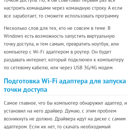
точкой доступа. Но, я бы советовал первый раз все
настроить командами через командную строку. А если
все заработает, то сможете использовать программу.
Несколько слов для тех, кто не совсем в теме. В
Windows есть возможность запустить виртуальную
точку доступа, и тем самым, превратить ноутбук, или
компьютер с Wi-Fi адаптером в роутер. Он будет
раздавать интернет, который подключен к компьютеру
по сетевому кабелю, или через USB 3G/4G модем.
Подготовка Wi-Fi адаптера для запуска
точки доступа
Самое главное, что бы компьютер обнаружил адаптер, и
установил на него драйвер. Думаю, с этим проблем
возникнуть не должно. Драйвера идут на диске с самим
адаптером. Если их нет, то скачать необходимый