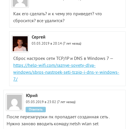
Как его сделать? и к чему это приведет? что
сбросится? все удалится?
Сергей
03.03.2019 в 20:14 (7 лет назад)
Сброс настроек сети TCP/IP и DNS в Windows 7 —
https://help-wifi.com/raznye-sovety-dlya-
windows/sbros-nastroek-seti-tcpip-i-dns-v-windows-
7/
Юрий
05.03.2019 в 23:02 (7 лет назад)
Ответить
После перезагрузки пк пропадает созданная сеть .
Нужно заново вводить комаду:netsh wlan set