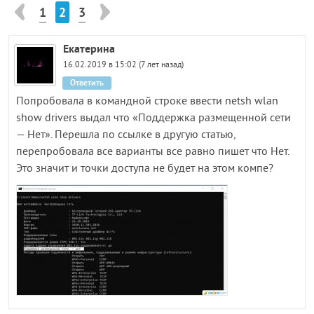
1
2
3
Екатерина
16.02.2019 в 15:02 (7 лет назад)
Ответить
Попробовала в командной строке ввести netsh wlan
show drivers выдал что «Поддержка размещенной сети
— Нет». Перешла по ссылке в другую статью,
перепробовала все варианты все равно пишет что Нет.
Это значит и точки доступа не будет на этом компе?