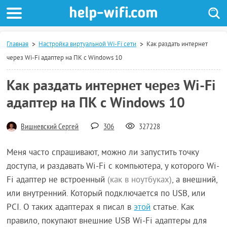
Главная
Настройка виртуальной Wi-Fi сети
Как раздать интернет
через Wi-Fi адаптер на ПК с Windows 10
Как раздать интернет через Wi-Fi
адаптер на ПК с Windows 10
Вишневский Сергей
306
327228
Меня часто спрашивают, можно ли запустить точку
доступа, и раздавать Wi-Fi с компьютера, у которого Wi-
Fi адаптер не встроенный
(как в ноутбуках)
, а внешний,
или внутренний. Который подключается по USB, или
PCI. О таких адаптерах я писал в
этой
статье. Как
правило, покупают внешние USB Wi-Fi адаптеры для