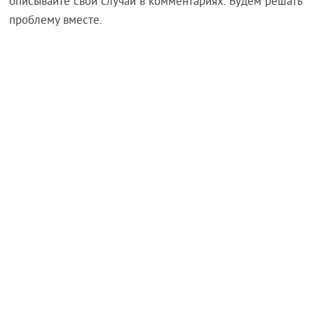
описывайте свой случай в комментариях. Будем решать
проблему вместе.