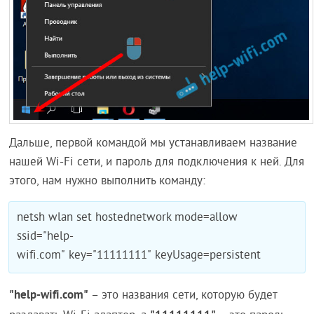
Дальше, первой командой мы устанавливаем название
нашей Wi-Fi сети, и пароль для подключения к ней. Для
этого, нам нужно выполнить команду:
netsh wlan set hostednetwork mode=allow
ssid="help-
wifi.com" key="11111111" keyUsage=persistent
"help-wifi.com"
– это названия сети, которую будет