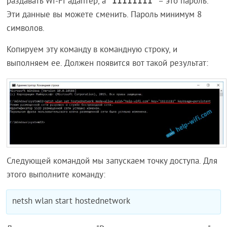
"11111111"
раздавать Wi-Fi адаптер, а
– это пароль.
Эти данные вы можете сменить. Пароль минимум 8
символов.
Копируем эту команду в командную строку, и
выполняем ее. Должен появится вот такой результат:
Следующей командой мы запускаем точку доступа. Для
этого выполните команду:
netsh wlan start hostednetwork