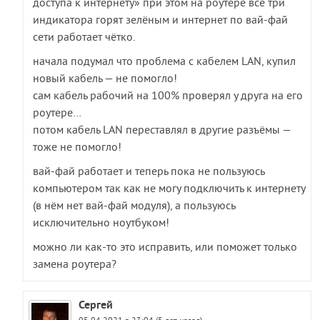
доступа к интернету» при этом на роутере все три
индикатора горят зелёным и интернет по вай-фай
сети работает чётко.
начала подумал что проблема с кабелем LAN, купил
новый кабель — не помогло!
сам кабель рабочий на 100% проверял у друга на его
роутере…
потом кабель LAN переставлял в другие разъёмы —
тоже не помогло!
вай-фай работает и теперь пока не пользуюсь
компьютером так как не могу подключить к интернету
(в нём нет вай-фай модуля), а пользуюсь
исключительно ноутбуком!
можно ли как-то это исправить, или поможет только
замена роутера?
Сергей