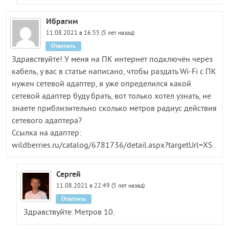
Ибрагим
11.08.2021 в 16:55 (5 лет назад)
Ответить
Здравствуйте! У меня на ПК интернет подключён через
кабель, у вас в статье написано, чтобы раздать Wi-Fi с ПК
нужен сетевой адаптер, я уже определился какой
сетевой адаптер буду брать, вот только хотел узнать, не
знаете приблизительно сколько метров радиус действия
сетевого адаптера?
Ссылка на адаптер:
wildberries.ru/catalog/6781736/detail.aspx?targetUrl=XS
Сергей
11.08.2021 в 22:49 (5 лет назад)
Ответить
Здравствуйте. Метров 10.