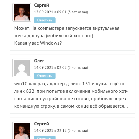
Сергей
13.09.2021 в 09:01 (5 лет назад)
Ответить
Может. На компьютере запускается виртуальная
точка доступа (мобильный хот-спот).
Какая у вас Windows?
Олег
14.09.2021 в 02:02 (5 лет назад)
Ответить
win10 как раз, адаптер д-линк 131 и купил ещё тп-
линк 822, при попытке включения мобильного хот-
спота пишет устройство не готово, пробовал через
командную строку, в самом конце всё обрывается…
Сергей
14.09.2021 в 22:12 (5 лет назад)
Ответить