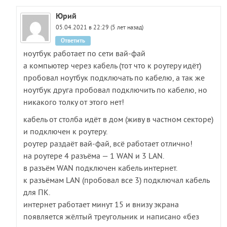
Юрий
05.04.2021 в 22:29 (5 лет назад)
Ответить
ноутбук работает по сети вай-фай
а компьютер через кабель (тот что к роутеру идёт)
пробовал ноутбук подключать по кабелю, а так же
ноутбук друга пробовал подключить по кабелю, но
никакого толку от этого нет!
кабель от столба идёт в дом (живу в частном секторе)
и подключен к роутеру.
роутер раздаёт вай-фай, всё работает отлично!
на роутере 4 разъёма — 1 WAN и 3 LAN.
в разъём WAN подключен кабель интернет.
к разъёмам LAN (пробовал все 3) подключал кабель
для ПК.
интернет работает минут 15 и внизу экрана
появляется жёлтый треугольник и написано «без