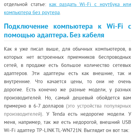
отдельной статье:
как раздать Wi-Fi с ноутбука или
компьютера без роутера
.
Подключение компьютера к Wi-Fi с
помощью адаптера. Без кабеля
Как я уже писал выше, для обычных компьютеров, в
которых нет встроенных приемников беспроводных
сетей, в продаже есть большое количество сетевых
адаптеров. Эти адаптеры есть как внешние, так и
внутренние. Что качается цены, то они не очень
дорогие. Есть конечно же разные модели, у разных
производителей. Но, самый дешевый обойдется вам
примерно в 6-7 долларов
(это устройства популярных
производителей)
. У Tenda есть недорогие модели. У
меня, например, так же есть недорогой, внешний USB
Wi-Fi адаптер TP-LINK TL-WN721N. Выглядит он вот так: