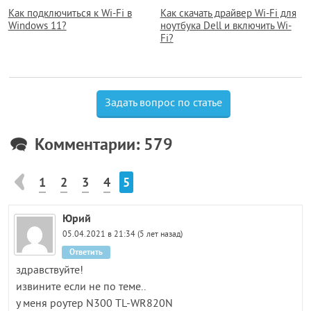
Как подключиться к Wi-Fi в
Как скачать драйвер Wi-Fi для
Windows 11?
ноутбука Dell и включить Wi-
Fi?
Задать вопрос по статье
Комментарии: 579
1
2
3
4
5
Юрий
05.04.2021 в 21:34 (5 лет назад)
Ответить
здравствуйте!
извините если не по теме..
у меня роутер N300 TL-WR820N