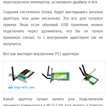
перезагрузили компьютер, установили драйвер и все.
Снаружи системного блока, будет выглядывать антенна
адаптера, или даже несколько. Это все для лучшего
приема. Ведь если обычный USB приемник можно
подключить через удлинитель, что бы он лучше
принимал сигнал, то с внутренним адаптером так не
получится.
Вот как выглядят внутренние PCI адаптеры:
Какой адаптер лучше купить для подключения
обычного компьютера к Wi-Fi? На этот вопрос я ответил