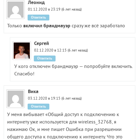
Леонид
01.12.2020 в 23:19 (6 лет назад)
Ответить
включил брандмауэр
Только
сразу же всё заработало
Сергей
02.12.2020 в 12:15 (6 лет назад)
Ответить
У кого отключен брандмауэр — попробуйте включить.
Спасибо!
Вика
03.12.2020 в 19:15 (6 лет назад)
Ответить
У меня вибывает «Общий доступ к подключению к
интернету уже используется для wireless_32768, я
нажимаю Ок, и мне пишет Ошибка при разрешении
общего доступа к подключению к интернету. Что это