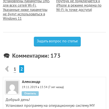
Установлены параметры DNS
Ноутбук не подключается к
для всех сетей Wi-Fi.
iPhone в режиме модема по
Указанные ниже параметры
Wi-Fi (к точке доступа)
не будут использоваться в
Windows 11
Задать вопрос по статье
Комментарии: 173
1
2
Александр
19.11.2019 в 15:54 (7 лет назад)
Ответить
Добрый день!
Установил программу на операционную систему MY