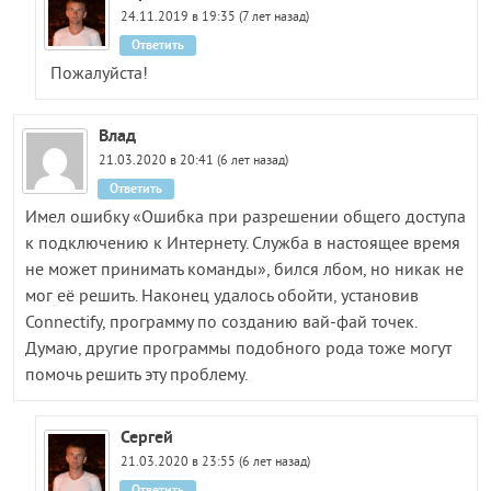
24.11.2019 в 19:35 (7 лет назад)
Ответить
Пожалуйста!
Влад
21.03.2020 в 20:41 (6 лет назад)
Ответить
Имел ошибку «Ошибка при разрешении общего доступа
к подключению к Интернету. Служба в настоящее время
не может принимать команды», бился лбом, но никак не
мог её решить. Наконец удалось обойти, установив
Connectify, программу по созданию вай-фай точек.
Думаю, другие программы подобного рода тоже могут
помочь решить эту проблему.
Сергей
21.03.2020 в 23:55 (6 лет назад)
Ответить