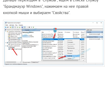
Дальше переходим в "Службы", ищем в списке службу
"Брандмауэр Windows", нажимаем на нее правой
кнопкой мыши и выбираем "Свойства".