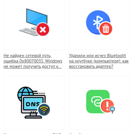
Не найден сетевой путь,
Удалили или исчез Bluetooth
ошибка 0x80070035. Windows
на ноутбуке (компьютере): как
не может получить доступ к…
восстановить адаптер?