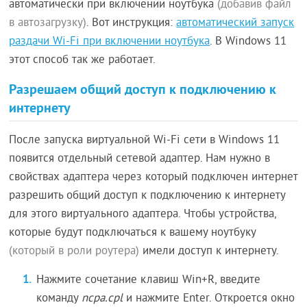
автоматически при включении ноутбука
(добавив файл
в автозагрузку)
. Вот инструкция:
автоматический запуск
раздачи Wi-Fi при включении ноутбука
. В Windows 11
этот способ так же работает.
Разрешаем общий доступ к подключению к
интернету
После запуска виртуальной Wi-Fi сети в Windows 11
появится отдельный сетевой адаптер. Нам нужно в
свойствах адаптера через который подключен интернет
разрешить общий доступ к подключению к интернету
для этого виртуального адаптера. Чтобы устройства,
которые будут подключаться к вашему ноутбуку
(который в роли роутера)
имели доступ к интернету.
Нажмите сочетание клавиш Win+R, введите
команду
ncpa.cpl
и нажмите Enter. Откроется окно