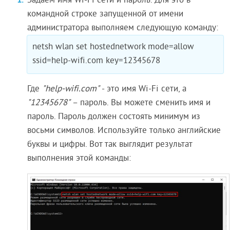
Задаем имя Wi-Fi сети и пароль. Для это в
командной строке запущенной от имени
администратора выполняем следующую команду:
netsh wlan set hostednetwork mode=allow
ssid=help-wifi.com key=12345678
Где
"help-wifi.com"
- это имя Wi-Fi сети, а
"12345678"
– пароль. Вы можете сменить имя и
пароль. Пароль должен состоять минимум из
восьми символов. Используйте только английские
буквы и цифры. Вот так выглядит результат
выполнения этой команды: