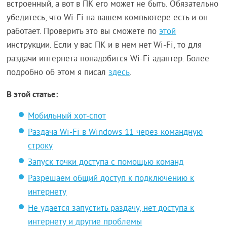
встроенный, а вот в ПК его может не быть. Обязательно
убедитесь, что Wi-Fi на вашем компьютере есть и он
работает. Проверить это вы сможете по
этой
инструкции. Если у вас ПК и в нем нет Wi-Fi, то для
раздачи интернета понадобится Wi-Fi адаптер. Более
подробно об этом я писал
здесь
.
В этой статье:
Мобильный хот-спот
Раздача Wi-Fi в Windows 11 через командную
строку
Запуск точки доступа с помощью команд
Разрешаем общий доступ к подключению к
интернету
Не удается запустить раздачу, нет доступа к
интернету и другие проблемы