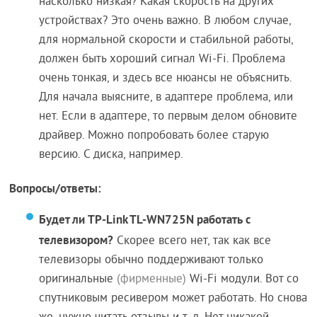
насколько низкая? Какая скорость на других
устройствах? Это очень важно. В любом случае,
для нормальной скорости и стабильной работы,
должен быть хороший сигнал Wi-Fi. Проблема
очень тонкая, и здесь все нюансы не объяснить.
Для начала выясните, в адаптере проблема, или
нет. Если в адаптере, то первым делом обновите
драйвер. Можно попробовать более старую
версию. С диска, например.
Вопросы/ответы:
Будет ли TP-Link TL-WN725N работать с
телевизором?
Скорее всего нет, так как все
телевизоры обычно поддерживают только
оригинальные
(фирменные)
Wi-Fi модули. Вот со
спутниковым ресивером может работать. Но снова