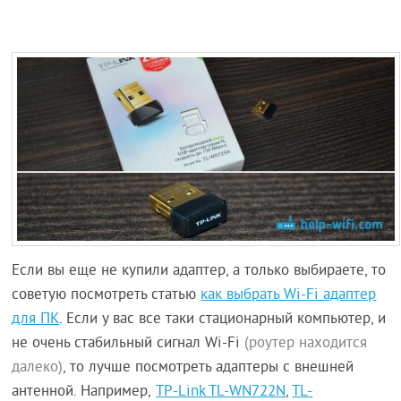
Если вы еще не купили адаптер, а только выбираете, то
советую посмотреть статью
как выбрать Wi-Fi адаптер
для ПК
. Если у вас все таки стационарный компьютер, и
не очень стабильный сигнал Wi-Fi
(роутер находится
далеко)
, то лучше посмотреть адаптеры с внешней
антенной. Например,
TP-Link TL-WN722N
,
TL-