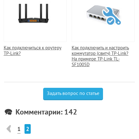
Как подключиться к роутеру
Как подключить и настроить
TP-Link?
коммутатор (свитч) TP-Link?
На примере TP-Link TL-
SF1005D
Задать вопрос по статье
Комментарии: 142
1
2