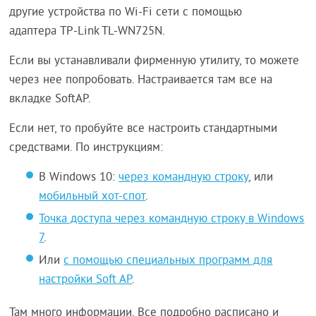
другие устройства по Wi-Fi сети с помощью
адаптера TP-Link TL-WN725N.
Если вы устанавливали фирменную утилиту, то можете
через нее попробовать. Настраивается там все на
вкладке SoftAP.
Если нет, то пробуйте все настроить стандартными
средствами. По инструкциям:
В Windows 10:
через командную строку
, или
мобильный хот-спот
.
Точка доступа через командную строку в Windows
7
.
Или
с помощью специальных программ для
настройки Soft AP
.
Там много информации. Все подробно расписано и