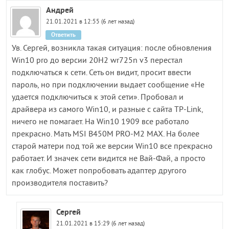
Андрей
21.01.2021 в 12:55 (6 лет назад)
Ответить
Ув. Сергей, возникла такая ситуация: после обновления
Win10 pro до версии 20H2 wr725n v3 перестал
подключаться к сети. Сеть он видит, просит ввести
пароль, но при подключении выдает сообщение «Не
удается подключиться к этой сети». Пробовал и
драйвера из самого Win10, и разные с сайта TP-Link,
ничего не помагает. На Win10 1909 все работало
прекрасно. Мать MSI B450M PRO-M2 MAX. На более
старой матери под той же версии Win10 все прекрасно
работает. И значек сети видится не Вай-Фай, а просто
как глобус. Может попробовать адаптер другого
производителя поставить?
Сергей
21.01.2021 в 15:29 (6 лет назад)