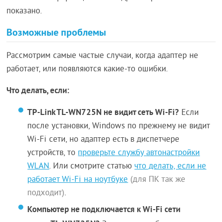
показано.
Возможные проблемы
Рассмотрим самые частые случаи, когда адаптер не
работает, или появляются какие-то ошибки.
Что делать, если:
TP-Link TL-WN725N не видит сеть Wi-Fi?
Если
после установки, Windows по прежнему не видит
Wi-Fi сети, но адаптер есть в диспетчере
устройств, то
проверьте службу автонастройки
WLAN
. Или смотрите статью
что делать, если не
работает Wi-Fi на ноутбуке
(для ПК так же
подходит)
.
Компьютер не подключается к Wi-Fi сети