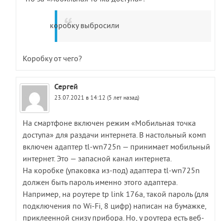
коробку выбросили
Коробку от чего?
Сергей
23.07.2021 в 14:12 (5 лет назад)
На смартфоне включен режим «Мобильная точка
доступа» для раздачи интернета. В настольный комп
включен адаптер tl-wn725n — принимает мобильный
интернет. Это — запасной канал интернета.
На коробке (упаковка из-под) адаптера tl-wn725n
должен быть пароль именно этого адаптера.
Например, на роутере tp link 176a, такой пароль (для
подключения по Wi-Fi, 8 цифр) написан на бумажке,
приклеенной снизу прибора. Но, у роутера есть веб-