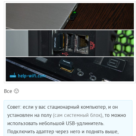
Все 🙂
Совет: если у вас стационарный компьютер, и он
установлен на полу
(сам системный блок)
, то можно
использовать небольшой USB-удлинитель.
Подключить адаптер через него и поднять выше,