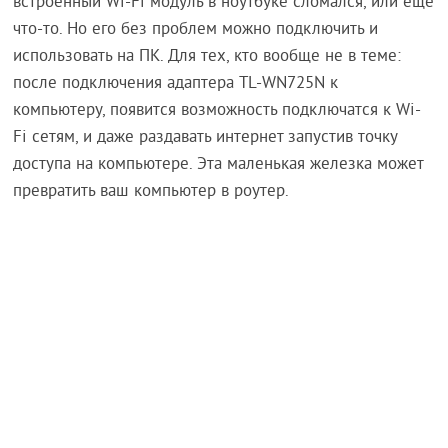
встроенный Wi-Fi модуль в ноутбуке сломался, или еще
что-то. Но его без проблем можно подключить и
использовать на ПК. Для тех, кто вообще не в теме:
после подключения адаптера TL-WN725N к
компьютеру, появится возможность подключатся к Wi-
Fi сетям, и даже раздавать интернет запустив точку
доступа на компьютере. Эта маленькая железка может
превратить ваш компьютер в роутер.