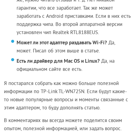
же, нужно читать отзывы и т. д. Нет никакой
гарантии, что все заработает. Так же может
заработать с Android приставками. Если в них есть
поддержка чипа. Во второй аппаратной версии
установлен чип Realtek RTL8188EUS.
Может ли этот адаптер раздавать Wi-Fi?
Да,
может. Писал об этом выше в статье.
Есть ли драйвер для Mac OS и Linux?
Да, на
официальном сайте все есть.
Я постарался собрать как можно больше полезной
информации по TP-Link TL-WN725N. Если будут какие-
то новые популярные вопросы и моменты связанные с
этим адаптером, то буду дополнять статью.
В комментариях вы всегда можете поделится своим
опытом, полезной информацией, или задать вопрос.