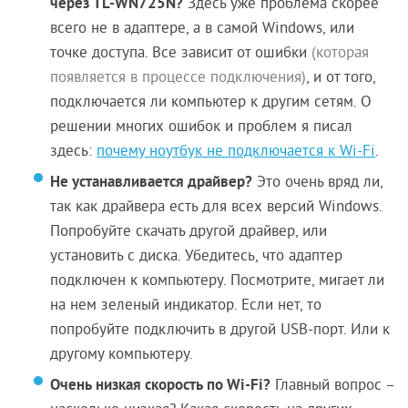
через TL-WN725N?
Здесь уже проблема скорее
всего не в адаптере, а в самой Windows, или
точке доступа. Все зависит от ошибки
(которая
появляется в процессе подключения)
, и от того,
подключается ли компьютер к другим сетям. О
решении многих ошибок и проблем я писал
здесь:
почему ноутбук не подключается к Wi-Fi
.
Не устанавливается драйвер?
Это очень вряд ли,
так как драйвера есть для всех версий Windows.
Попробуйте скачать другой драйвер, или
установить с диска. Убедитесь, что адаптер
подключен к компьютеру. Посмотрите, мигает ли
на нем зеленый индикатор. Если нет, то
попробуйте подключить в другой USB-порт. Или к
другому компьютеру.
Очень низкая скорость по Wi-Fi?
Главный вопрос –