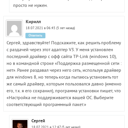
просто не нужен.
Кирилл
18.07.2021 в 06:45 (5 лет назад)
Ответить
Сергей, здравствуйте! Подскажите, как решить проблему
с раздачей через этот адаптер V3. У меня установлен
последний драйвер с офф сайта TP-Link (windows 10),
но в командной строке «Поддержка размещенной сети :
нет». Ранее раздавал через него сеть, используя драйвер
для windows 8, но теперь когда пытаюсь установить тот
же самый драйвер, которым пользовался давно (именно
его, т.к. я его сохранил), программа установки пишет, что
«Настройка не поддерживается вашей ОС. Выберите
соответствующий программный пакет.»
Сергей
18.07.2021 в 12:47 (5 лет назад)