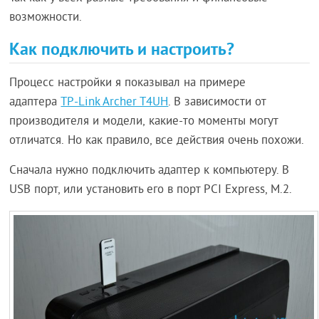
возможности.
Как подключить и настроить?
Процесс настройки я показывал на примере
адаптера
TP-Link Archer T4UH
. В зависимости от
производителя и модели, какие-то моменты могут
отличатся. Но как правило, все действия очень похожи.
Сначала нужно подключить адаптер к компьютеру. В
USB порт, или установить его в порт PCI Express, M.2.