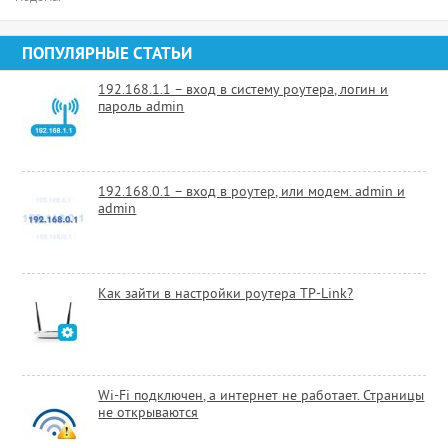
ПОПУЛЯРНЫЕ СТАТЬИ
192.168.1.1 – вход в систему роутера, логин и
пароль admin
192.168.0.1 – вход в роутер, или модем. admin и
admin
Как зайти в настройки роутера TP-Link?
Wi-Fi подключен, а интернет не работает. Страницы
не открываются