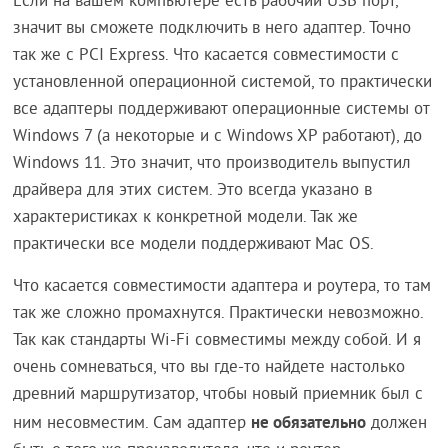
Если на вашем компьютере есть рабочий USB порт,
значит вы сможете подключить в него адаптер. Точно
так же с PCI Express. Что касается совместимости с
установленной операционной системой, то практически
все адаптеры поддерживают операционные системы от
Windows 7 (а некоторые и с Windows XP работают), до
Windows 11. Это значит, что производитель выпустил
драйвера для этих систем. Это всегда указано в
характеристиках к конкретной модели. Так же
практически все модели поддерживают Mac OS.
Что касается совместимости адаптера и роутера, то там
так же сложно промахнутся. Практически невозможно.
Так как стандарты Wi-Fi совместимы между собой. И я
очень сомневаться, что вы где-то найдете настолько
древний маршрутизатор, чтобы новый приемник был с
не обязательно
ним несовместим. Сам адаптер
должен