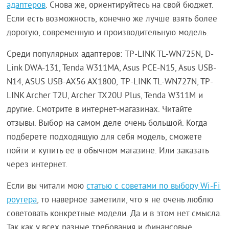
адаптеров
. Снова же, ориентируйтесь на свой бюджет.
Если есть возможность, конечно же лучше взять более
дорогую, современную и производительную модель.
Среди популярных адаптеров: TP-LINK TL-WN725N, D-
Link DWA-131, Tenda W311MA, Asus PCE-N15, Asus USB-
N14, ASUS USB-AX56 AX1800, TP-LINK TL-WN727N, TP-
LINK Archer T2U, Archer TX20U Plus, Tenda W311M и
другие. Смотрите в интернет-магазинах. Читайте
отзывы. Выбор на самом деле очень большой. Когда
подберете подходящую для себя модель, сможете
пойти и купить ее в обычном магазине. Или заказать
через интернет.
Если вы читали мою
статью с советами по выбору Wi-Fi
роутера
, то наверное заметили, что я не очень люблю
советовать конкретные модели. Да и в этом нет смысла.
Так как у всех разные требования и финансовые