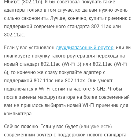
Мбит/с (802.11n). Я бы советовал покупать такие
адаптеры только в том случае, когда вам нужно очень
сильно сэкономить. Лучше, конечно, купить приемник с
поддержкой современного стандарта 802.11ax или
802.11ac.
Если у вас установлен
двухдиапазонный роутер
, или вы
планируете покупку такого роутера для перехода на
новый стандарт 802.11ac (Wi-Fi 5) или 802.11ac (Wi-Fi
6), то конечно же сразу покупайте адаптер с
поддержкой 802.11ac или 802.11ax. Они умеют
подключатся к Wi-Fi сетям на частоте 5 GHz. Чтобы
после замены маршрутизатора на более современный
вам не пришлось выбирать новый Wi-Fi приемник для
компьютера.
Сейчас поясню. Если у вас будет
(или уже есть)
современный роутер с поддержкой нового стандарта