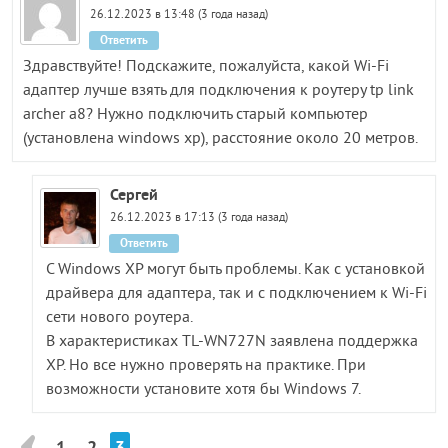
26.12.2023 в 13:48 (3 года назад)
Ответить
Здравствуйте! Подскажите, пожалуйста, какой Wi-Fi
адаптер лучше взять для подключения к роутеру tp link
archer a8? Нужно подключить старый компьютер
(установлена windows xp), расстояние около 20 метров.
Сергей
26.12.2023 в 17:13 (3 года назад)
Ответить
С Windows XP могут быть проблемы. Как с установкой
драйвера для адаптера, так и с подключением к Wi-Fi
сети нового роутера.
В характеристиках TL-WN727N заявлена поддержка
XP. Но все нужно проверять на практике. При
возможности установите хотя бы Windows 7.
1
2
3