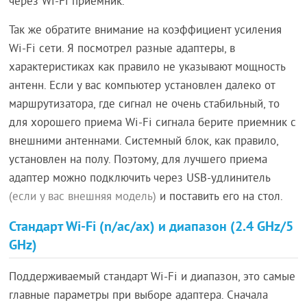
через Wi-Fi приемник.
Так же обратите внимание на коэффициент усиления
Wi-Fi сети. Я посмотрел разные адаптеры, в
характеристиках как правило не указывают мощность
антенн. Если у вас компьютер установлен далеко от
маршрутизатора, где сигнал не очень стабильный, то
для хорошего приема Wi-Fi сигнала берите приемник с
внешними антеннами. Системный блок, как правило,
установлен на полу. Поэтому, для лучшего приема
адаптер можно подключить через USB-удлинитель
(если у вас внешняя модель)
и поставить его на стол.
Стандарт Wi-Fi (n/ac/ax) и диапазон (2.4 GHz/5
GHz)
Поддерживаемый стандарт Wi-Fi и диапазон, это самые
главные параметры при выборе адаптера. Сначала