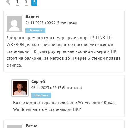
1
2
3
Вадим
06.11.2023 в 00:22 (3 года назад)
Ответить
Доброго времени суток, маршрутизатор TP-LINK TL-
WR740N , какой вайфай адаптер посоветуйте взять в
старенький ПК , сам роутер возле входной двери а ПК
стоит на балконе , за метров 15 и через 3 стенки правда
с гипса.
Сергей
06.11.2023 в 22:17 (3 года назад)
Ответить
Возле компьютера на телефоне Wi-Fi ловит? Какая
Windows на этом стареньком ПК?
Елена