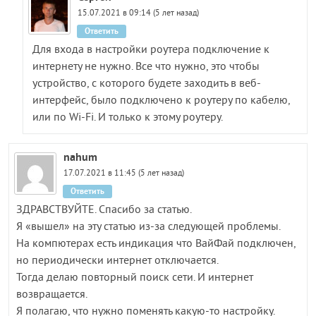
15.07.2021 в 09:14 (5 лет назад)
Ответить
Для входа в настройки роутера подключение к
интернету не нужно. Все что нужно, это чтобы
устройство, с которого будете заходить в веб-
интерфейс, было подключено к роутеру по кабелю,
или по Wi-Fi. И только к этому роутеру.
nahum
17.07.2021 в 11:45 (5 лет назад)
Ответить
ЗДРАВСТВУЙТЕ. Спасибо за статью.
Я «вышел» на эту статью из-за следующей проблемы.
На компютерах есть индикация что ВайФай подключен,
но периодически интернет отключается.
Тогда делаю повторный поиск сети. И интернет
возвращается.
Я полагаю, что нужно поменять какую-то настройку.