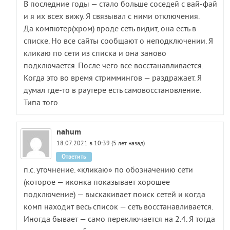
В последние годы — стало больше соседей с вай-фай
и я их всех вижу. Я связывал с ними отключения.
Да компютер(хром) вроде сеть видит, она есть в
списке. Но все сайты сообщают о неподключении. Я
кликаю по сети из списка и она заново
подключается. После чего все восстанавливается.
Когда это во время стриммингов — раздражает. Я
думал где-то в раутере есть самовосстановление.
Типа того.
nahum
18.07.2021 в 10:39 (5 лет назад)
Ответить
п.с. уточнение. «кликаю» по обозначению сети
(которое — иконка показывает хорошее
подключение) — выскакивает поиск сетей и когда
комп находит весь список — сеть восстанавливается.
Иногда бывает — само переключается на 2.4. Я тогда