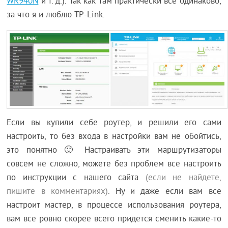
WR940N
и т. д.). Так как там практически все одинаково,
за что я и люблю TP-Link.
Если вы купили себе роутер, и решили его сами
настроить, то без входа в настройки вам не обойтись,
это понятно 🙂 Настраивать эти маршрутизаторы
совсем не сложно, можете без проблем все настроить
по инструкции с нашего сайта
(если не найдете,
пишите в комментариях)
. Ну и даже если вам все
настроит мастер, в процессе использования роутера,
вам все ровно скорее всего придется сменить какие-то