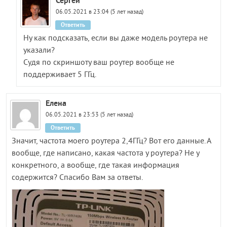
Сергей
06.05.2021 в 23:04 (5 лет назад)
Ответить
Ну как подсказать, если вы даже модель роутера не
указали?
Судя по скриншоту ваш роутер вообще не
поддерживает 5 ГГц.
Елена
06.05.2021 в 23:53 (5 лет назад)
Ответить
Значит, частота моего роутера 2,4ГГц? Вот его данные. А
вообще, где написано, какая частота у роутера? Не у
конкретного, а вообще, где такая информация
содержится? Спасибо Вам за ответы.