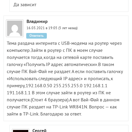
Да зависит
Владимир
16.03.2021 в 19:05 (5 лет назад)
Ответить
Тема раздача интернета с USB-модема на роутер через
компьютер.Зайти в роутер с ПК в моем случае
получается тогда,когда на сетевой карте поставить
галочку «Получить IP адрес автоматически».В таком
случае ПК Вай-Фай не раздает. А если поставить галочку
«Использовать следующий IP адрес» и прописать,к
примеру,192.168.0.50 255.255.255.0 192.168.1.1
191.168.1.1 В этом случае зайти в роутер из ПК не
получается.(Стоит 4 браузера).А вот Вай-Фай в данном
случае ПК раздает на TP-Link WR841N. Вопрос — как
зайти в TP-Link. Благодарю за ответ.
Сергей