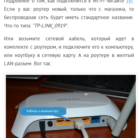
Подробнее о том, как подключится к Wi-Fi читайте
тут
.
Если у вас роутер новый, только что с магазина, то
беспроводная сеть будет иметь стандартное название.
Что-то типа
"TP-LINK_0919"
.
Или возьмите сетевой кабель, который идет в
комплекте с роутером, и подключите его к компьютеру,
или ноутбуку в сетевую карту. А на роутере в желтый
LAN-разъем. Вот так: