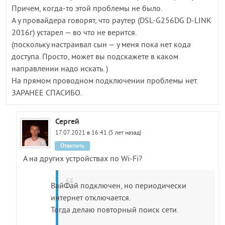
Причем, когда-то этой проблемы не было.
А у провайдера говорят, что раутер (DSL-G256DG D-LINK
2016г) устарел — во что не верится.
(поскольку настраивал сын — у меня пока нет кода
доступа. Просто, может вы подскажете в каком
направлении надо искать. )
На прямом проводном подключении проблемы нет.
ЗАРАНЕЕ СПАСИБО.
Сергей
17.07.2021 в 16:41 (5 лет назад)
Ответить
А на других устройствах по Wi-Fi?
ВайФай подключен, но периодически
интернет отключается.
Тогда делаю повторный поиск сети.