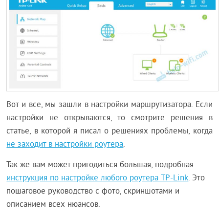
Вот и все, мы зашли в настройки маршрутизатора. Если
настройки не открываются, то смотрите решения в
статье, в которой я писал о решениях проблемы, когда
не заходит в настройки роутера
.
Так же вам может пригодиться большая, подробная
инструкция по настройке любого роутера TP-Link
. Это
пошаговое руководство с фото, скриншотами и
описанием всех нюансов.