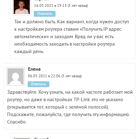
16.03.2021 в 19:13 (5 лет назад)
Ответить
Так и должно быть. Как вариант, когда нужен доступ
к настройкам роутера ставим «Получить IP адрес
автоматически» и заходим. Вряд ли у вас есть
необходимость заходить в настройки роутера
каждый день.
Елена
06.05.2021 в 22:06 (5 лет назад)
Ответить
Здравствуйте. Хочу узнать, на какой частоте работает мой
роутер, но даже в настройках TP-Link это не указано
(открывается тот, который с зелёной полосой).
Подскажите, пожалуйста, где получить эту информацию.
Спасибо.