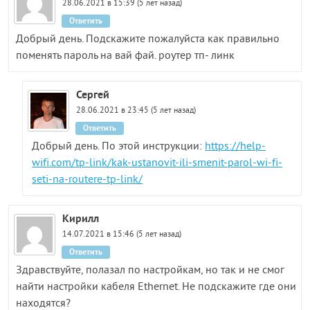
28.06.2021 в 15:39 (5 лет назад)
Ответить
Добрый день. Подскажите пожалуйста как правильно
поменять пароль на вай фай. роутер тп- линк
Сергей
28.06.2021 в 23:45 (5 лет назад)
Ответить
Добрый день. По этой инструкции:
https://help-
wifi.com/tp-link/kak-ustanovit-ili-smenit-parol-wi-fi-
seti-na-routere-tp-link/
Кирилл
14.07.2021 в 15:46 (5 лет назад)
Ответить
Здравствуйте, полазал по настройкам, но так и не смог
найти настройки кабеля Ethernet. Не подскажите где они
находятся?