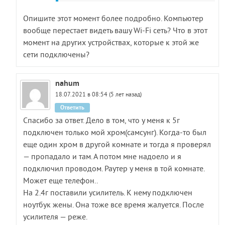
Опишите этот момент более подробно. Компьютер
вообще перестает видеть вашу Wi-Fi сеть? Что в этот
момент на других устройствах, которые к этой же
сети подключены?
nahum
18.07.2021 в 08:54 (5 лет назад)
Ответить
Спасибо за ответ. Дело в том, что у меня к 5г
подключен только мой хром(самсунг). Когда-то был
еще один хром в другой комнате и тогда я проверял
— пропадало и там. А потом мне надоело и я
подключил проводом. Раутер у меня в той комнате.
Может еще телефон..
На 2.4г поставили усилитель. К нему подключен
ноутбук жены. Она тоже все время жалуется. После
усилителя — реже.