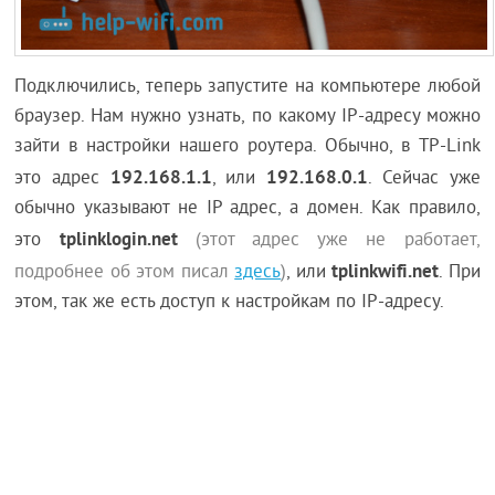
Подключились, теперь запустите на компьютере любой
браузер. Нам нужно узнать, по какому IP-адресу можно
зайти в настройки нашего роутера. Обычно, в TP-Link
192.168.1.1
192.168.0.1
это адрес
, или
. Сейчас уже
обычно указывают не IP адрес, а домен. Как правило,
tplinklogin.net
это
(этот адрес уже не работает,
tplinkwifi.net
подробнее об этом писал
здесь
)
, или
. При
этом, так же есть доступ к настройкам по IP-адресу.