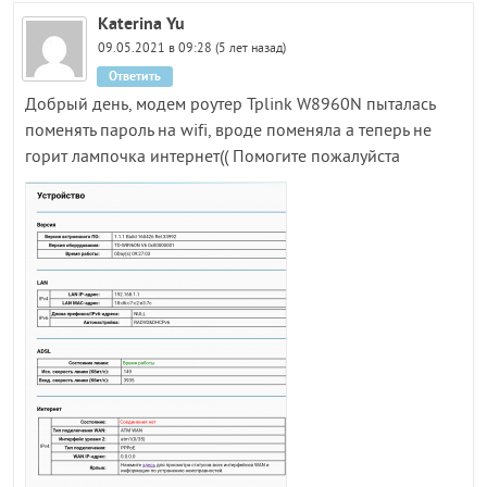
Katerina Yu
09.05.2021 в 09:28 (5 лет назад)
Ответить
Добрый день, модем роутер Tplink W8960N пыталась
поменять пароль на wifi, вроде поменяла а теперь не
горит лампочка интернет(( Помогите пожалуйста