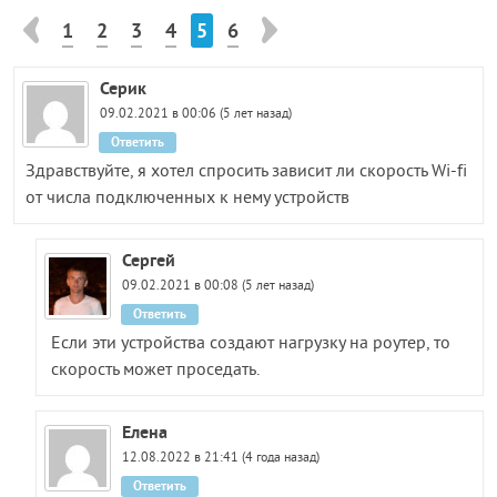
1
2
3
4
5
6
Серик
09.02.2021 в 00:06 (5 лет назад)
Ответить
Здравствуйте, я хотел спросить зависит ли скорость Wi-fi
от числа подключенных к нему устройств
Сергей
09.02.2021 в 00:08 (5 лет назад)
Ответить
Если эти устройства создают нагрузку на роутер, то
скорость может проседать.
Елена
12.08.2022 в 21:41 (4 года назад)
Ответить