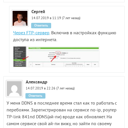
Сергей
14.07.2019 в 11:19 (7 лет назад)
Ответить
Через FTP-сервер
. Включив в настройках функцию
доступа из интернета.
Александр
14.07.2019 в 22:26 (7 лет назад)
Ответить
У меня DDNS в последнее время стал как то работать с
перебоями. Зарегистрирован на сервисе no-ip, роутер
TP-link 841nd DDNS(ай-пи) вроде как обновляет. На
самом сервисе свой ай-пи вижу, но зайти по своему