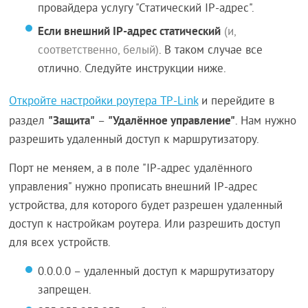
провайдера услугу "Статический IP-адрес".
Если внешний IP-адрес статический
(и,
соответственно, белый)
. В таком случае все
отлично. Следуйте инструкции ниже.
Откройте настройки роутера TP-Link
и перейдите в
"Защита"
"Удалённое управление"
раздел
–
. Нам нужно
разрешить удаленный доступ к маршрутизатору.
Порт не меняем, а в поле "IP-адрес удалённого
управления" нужно прописать внешний IP-адрес
устройства, для которого будет разрешен удаленный
доступ к настройкам роутера. Или разрешить доступ
для всех устройств.
0.0.0.0 – удаленный доступ к маршрутизатору
запрещен.