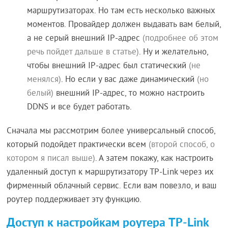
маршрутизаторах. Но там есть несколько важных
моментов. Провайдер должен выдавать вам белый,
а не серый внешний IP-адрес
(подробнее об этом
речь пойдет дальше в статье)
. Ну и желательно,
чтобы внешний IP-адрес был статический
(не
менялся)
. Но если у вас даже динамический
(но
белый)
внешний IP-адрес, то можно настроить
DDNS и все будет работать.
Сначала мы рассмотрим более универсальный способ,
который подойдет практически всем
(второй способ, о
котором я писал выше)
. А затем покажу, как настроить
удаленный доступ к маршрутизатору TP-Link через их
фирменный облачный сервис. Если вам повезло, и ваш
роутер поддерживает эту функцию.
Доступ к настройкам роутера TP-Link