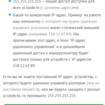
255.255.255.255 – общий доступ доступен для
всех устройств
(с разными адресами)
.
Какой-то конкретный IP-адрес. Пример: на работе
наш компьютер
(с которого мы будем удаленно
управлять роутером)
имеет статический внешний
IP-адрес
(например 158.12.63.89)
. Мы
прописываем этот адрес в поле "IP-адрес
удалённого управления" и в дальнейшем
удаленный доступ к маршрутизатору будет
доступен только для устройств с IP-адресом
158.12.63.89.
Если вы не знаете постоянный IP-адрес устройства, с
которого будете удаленно управлять роутером
(или он
постоянно меняется)
, или вы будете заходить с разных
устройств, то пропишите 255.255.255.255.