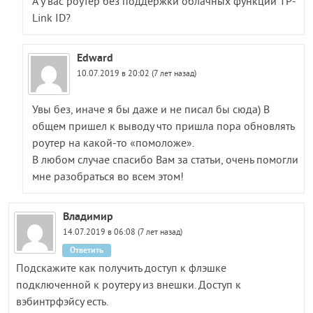
А у вас роутер без поддержки облачных функций TP-
Link ID?
Edward
10.07.2019 в 20:02 (7 лет назад)
Увы без, иначе я бы даже и не писал бы сюда) В
общем пришел к выводу что пришла пора обновлять
роутер на какой-то «помоложе».
В любом случае спасибо Вам за статьи, очень помогли
мне разобраться во всем этом!
Владимир
14.07.2019 в 06:08 (7 лет назад)
Ответить
Подскажите как получить доступ к флэшке
подключенной к роутеру из внешки. Доступ к
вэбинтрфэйсу есть.