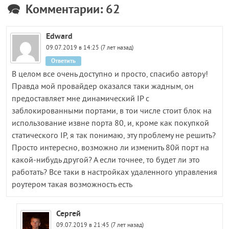
Комментарии: 62
Edward
09.07.2019 в 14:25 (7 лет назад)
Ответить
В целом все очень доступно и просто, спасибо автору!
Правда мой провайдер оказался таки жадным, он
предоставляет мне динамический IP с
заблокированными портами, в тои числе стоит блок на
использование извне порта 80, и, кроме как покупкой
статического IP, я так понимаю, эту проблему не решить?
Просто интересно, возможно ли изменить 80й порт на
какой-нибудь другой? А если точнее, то будет ли это
работать? Все таки в настройках удаленного управления
роутером такая возможность есть
Сергей
09.07.2019 в 21:45 (7 лет назад)