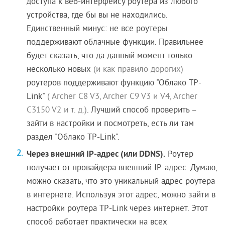
доступа к веб-интерфейсу роутера из любого
устройства, где бы вы не находились.
Единственный минус: не все роутеры
поддерживают облачные функции. Правильнее
будет сказать, что да данный момент только
несколько новых
(и как правило дорогих)
роутеров поддерживают функцию "Облако TP-
Link"
( Archer C8 V3, Archer C9 V3 и V4, Archer
C3150 V2 и т. д.)
. Лучший способ проверить –
зайти в настройки и посмотреть, есть ли там
раздел "Облако TP-Link".
Через внешний IP-адрес (или DDNS).
Роутер
получает от провайдера внешний IP-адрес. Думаю,
можно сказать, что это уникальный адрес роутера
в интернете. Используя этот адрес, можно зайти в
настройки роутера TP-Link через интернет. Этот
способ работает практически на всех