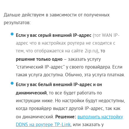
Дальше действуем в зависимости от полученных
результатов:
Если у вас серый внешний IP-адрес
(тот WAN IP-
адрес что в настройках роутера не сходится с
тем, что отображается на сайте 2ip.ru)
, то
решение только одно
– заказать услугу
"статический IP-адрес" у своего провайдера. Если
такая услуга доступна. Обычно, эта услуга платная.
Если у вас белый внешний IP-адрес и он
динамический
, то все будет работать по
инструкции ниже. Но настройки будут недоступны,
когда провайдер выдаст другой IP-адрес, так как
Решение:
он динамический.
выполнить настройку
DDNS на роутере TP-Link
, или заказать у