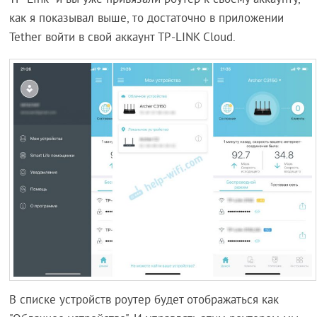
TP-Link" и вы уже привязали роутер к своему аккаунту,
как я показывал выше, то достаточно в приложении
Tether войти в свой аккаунт TP-LINK Cloud.
В списке устройств роутер будет отображаться как