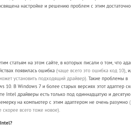
посвящена настройке и решению проблем с этим достаточно
гим статьям на этом сайте, в которых писали о том, что ад
войствах появилась ошибка
(чаще всего это ошибка код 10)
, 
может установить подходящий драйвер)
. Такие проблемы в
 10. В Windows 7 и более старых версиях этот адаптер с
йте Intel драйверы есть только под одиннадцатую и десятую
 семерку на компьютер с этим адаптером не очень разумно
е скорее всего тоже новое)
.
Intel?