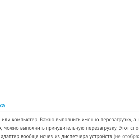
ка
к или компьютер. Важно выполнить именно перезагрузку, а 
, можно выполнить принудительную перезагрузку. Этот спо
i адаптер вообще исчез из диспетчера устройств
(не отобра