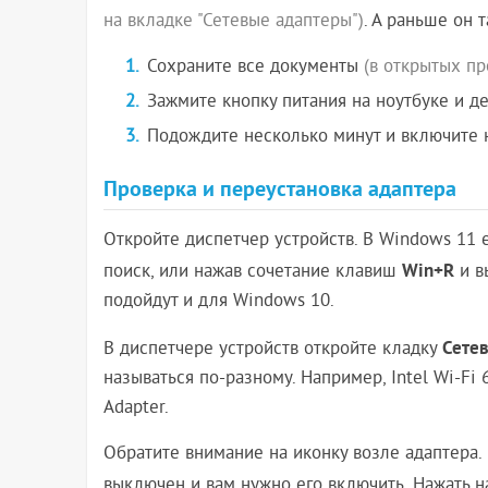
на вкладке "Сетевые адаптеры")
. А раньше он 
Сохраните все документы
(в открытых п
Зажмите кнопку питания на ноутбуке и де
Подождите несколько минут и включите н
Проверка и переустановка адаптера
Откройте диспетчер устройств. В Windows 11 
Win+R
поиск, или нажав сочетание клавиш
и в
подойдут и для Windows 10.
Сете
В диспетчере устройств откройте кладку
называться по-разному. Например, Intel Wi-Fi 
Adapter.
Обратите внимание на иконку возле адаптера. Е
выключен и вам нужно его включить. Нажать 