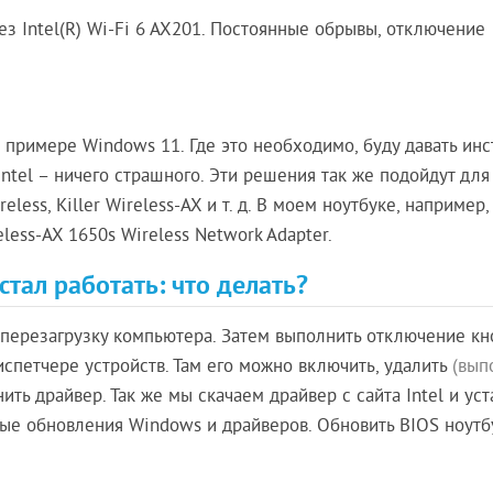
з Intel(R) Wi-Fi 6 AX201. Постоянные обрывы, отключение
 примере Windows 11. Где это необходимо, буду давать ин
Intel – ничего страшного. Эти решения так же подойдут для
reless, Killer Wireless-AX и т. д. В моем ноутбуке, например,
less-AX 1650s Wireless Network Adapter.
стал работать: что делать?
перезагрузку компьютера. Затем выполнить отключение кн
испетчере устройств. Там его можно включить, удалить
(вып
нить драйвер. Так же мы скачаем драйвер с сайта Intel и ус
пные обновления Windows и драйверов. Обновить BIOS ноутб