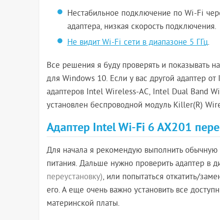
Нестабильное подключение по Wi-Fi чере
адаптера, низкая скорость подключения.
Не видит Wi-Fi сети в диапазоне 5 ГГц
.
Все решения я буду проверять и показывать на
для Windows 10. Если у вас другой адаптер от 
адаптеров Intel Wireless-AC, Intel Dual Band Wi
установлен беспроводной модуль Killer(R) Wire
Адаптер Intel Wi-Fi 6 AX201 пере
Для начала я рекомендую выполнить обычную 
питания. Дальше нужно проверить адаптер в д
переустановку)
, или попытаться откатить/заме
его. А еще очень важно установить все досту
материнской платы.