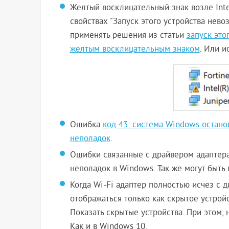
Желтый восклицательный знак возле Inte
свойствах "Запуск этого устройства нево
применять решения из статьи
запуск это
желтым восклицательным знаком
. Или и
Ошибка
код 43: система Windows остано
неполадок
.
Ошибки связанные с драйвером адаптера
неполадок в Windows. Так же могут быть 
Когда Wi-Fi адаптер полностью исчез с д
отображаться только как скрытое устрой
Показать скрытые устройства. При этом,
Как и в Windows 10.