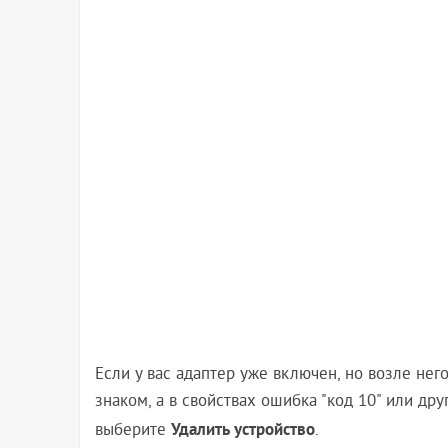
Если у вас адаптер уже включен, но возле не
знаком, а в свойствах ошибка "код 10" или др
Удалить устройство
выберите
.