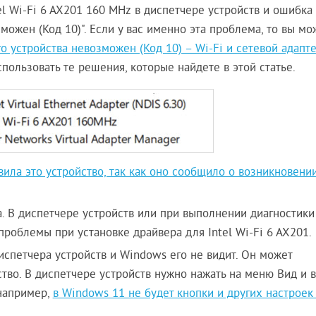
l Wi-Fi 6 AX201 160 MHz в диспетчере устройств и ошибка 
зможен (Код 10)". Если у вас именно эта проблема, то вы мо
го устройства невозможен (Код 10) – Wi-Fi и сетевой адапте
спользовать те решения, которые найдете в этой статье.
вила это устройство, так как оно сообщило о возникновени
. В диспетчере устройств или при выполнении диагностики
проблемы при установке драйвера для Intel Wi-Fi 6 AX201.
испетчера устройств и Windows его не видит. Он может
ство. В диспетчере устройств нужно нажать на меню Вид и 
 например,
в Windows 11 не будет кнопки и других настроек 