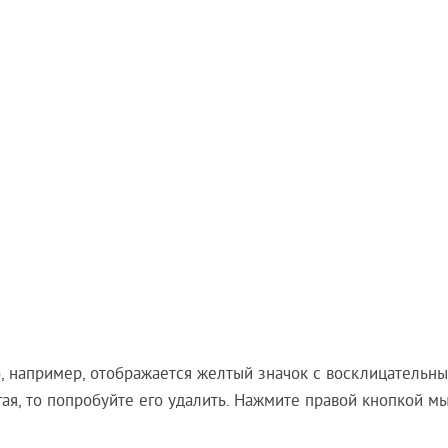
го, например, отображается желтый значок с восклицательн
угая, то попробуйте его удалить. Нажмите правой кнопкой м