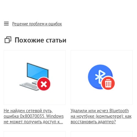
Решение проблем и ошибок
Похожие статьи
Не найден сетевой путь,
Удалили или исчез Bluetooth
ошибка 0x80070035. Windows
на ноутбуке (компьютере): как
не может получить доступ к…
восстановить адаптер?