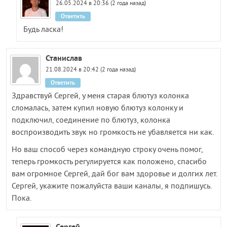
26.05.2024 в 20:36 (2 года назад)
Ответить
Будь ласка!
Станислав
21.08.2024 в 20:42 (2 года назад)
Ответить
Здравствуй Сергей, у меня старая блютуз колонка
сломалась, затем купил новую блютуз колонку и
подключил, соединение по блютуз, колонка
воспроизводить звук но громкость не убавляется ни как.
Но ваш способ через командную строку очень помог,
теперь громкость регулируется как положено, спасибо
вам огромное Сергей, дай бог вам здоровье и долгих лет.
Сергей, укажите пожалуйста ваши каналы, я подпишусь.
Пока.
Сергей