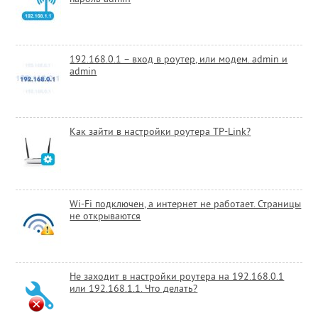
192.168.0.1 – вход в роутер, или модем. admin и
admin
Как зайти в настройки роутера TP-Link?
Wi-Fi подключен, а интернет не работает. Страницы
не открываются
Не заходит в настройки роутера на 192.168.0.1
или 192.168.1.1. Что делать?