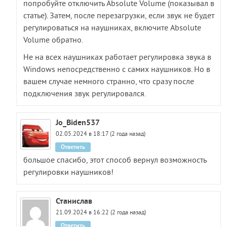
попробуйте отключить Absolute Volume (показывал в
статье). Затем, после перезагрузки, если звук не будет
регулироваться на наушниках, включите Absolute
Volume обратно.
Не на всех наушниках работает регулировка звука в
Windows непосредственно с самих наушников. Но в
вашем случае немного странно, что сразу после
подключения звук регулировался.
Jo_Biden537
02.05.2024 в 18:17 (2 года назад)
Ответить
большое спасибо, этот способ вернул возможность
регулировки наушников!
Станислав
21.09.2024 в 16:22 (2 года назад)
Ответить