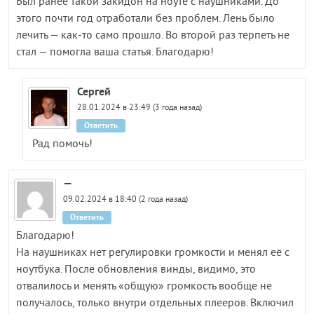
Был ранее такой закидон на ноуте с наушниками. До
этого почти год отработали без проблем. Лень было
лечить — как-то само прошло. Во второй раз терпеть не
стал — помогла ваша статья. Благодарю!
Сергей
28.01.2024 в 23:49 (3 года назад)
Ответить
Рад помочь!
—
09.02.2024 в 18:40 (2 года назад)
Ответить
Благодарю!
На наушниках нет регулировки громкости и менял её с
ноутбука. После обновления винды, видимо, это
отвалилось и менять «общую» громкость вообще не
получалось, только внутри отдельных плееров. Включил