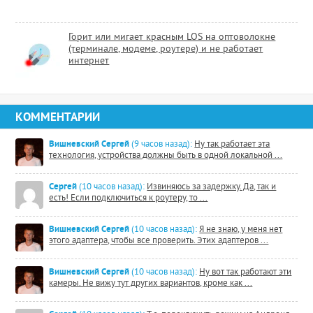
Горит или мигает красным LOS на оптоволокне
(терминале, модеме, роутере) и не работает
интернет
КОММЕНТАРИИ
Вишневский Сергей
(9 часов назад):
Ну так работает эта
технология, устройства должны быть в одной локальной ...
Сергей
(10 часов назад):
Извиняюсь за задержку. Да, так и
есть! Если подключиться к роутеру, то ...
Вишневский Сергей
(10 часов назад):
Я не знаю, у меня нет
этого адаптера, чтобы все проверить. Этих адаптеров ...
Вишневский Сергей
(10 часов назад):
Ну вот так работают эти
камеры. Не вижу тут других вариантов, кроме как ...