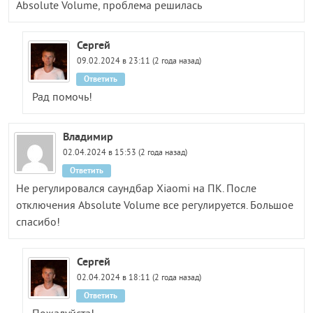
Absolute Volume, проблема решилась
Сергей
09.02.2024 в 23:11 (2 года назад)
Ответить
Рад помочь!
Владимир
02.04.2024 в 15:53 (2 года назад)
Ответить
Не регулировался саундбар Xiaomi на ПК. После
отключения Absolute Volume все регулируется. Большое
спасибо!
Сергей
02.04.2024 в 18:11 (2 года назад)
Ответить