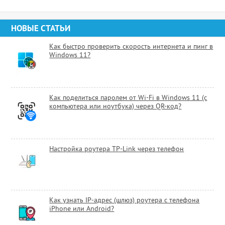
НОВЫЕ СТАТЬИ
Как быстро проверить скорость интернета и пинг в
Windows 11?
Как поделиться паролем от Wi-Fi в Windows 11 (с
компьютера или ноутбука) через QR-код?
Настройка роутера TP-Link через телефон
Как узнать IP-адрес (шлюз) роутера с телефона
iPhone или Android?