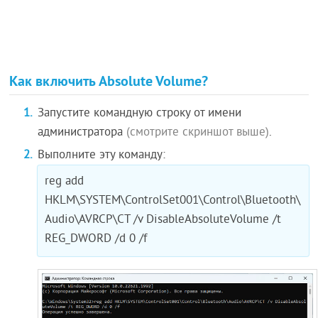
Как включить Absolute Volume?
Запустите командную строку от имени
администратора
(смотрите скриншот выше)
.
Выполните эту команду:
reg add
HKLM\SYSTEM\ControlSet001\Control\Bluetooth\
Audio\AVRCP\CT /v DisableAbsoluteVolume /t
REG_DWORD /d 0 /f