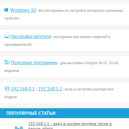
Windows 10
- все инструкции по настройке интернета и решению
проблем
Настройка роутера
- инструкции для разных моделей и
производителей
Полезные программы
- для настройки HotSpot, Wi-Fi, 3G/4G
модемов.
192.168.0.1
192.168.1.1
/
- вход в настройки роутера или
модема.
ПОПУЛЯРНЫЕ СТАТЬИ
192.168.1.1 – вход в систему роутера, логин и
пароль admin