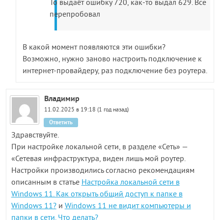
То выдаёт ошибку 720, как-то выдал 629. Все
перепробовал
В какой момент появляются эти ошибки?
Возможно, нужно заново настроить подключение к
интернет-провайдеру, раз подключение без роутера.
Владимир
11.02.2025 в 19:18 (1 год назад)
Ответить
Здравствуйте.
При настройке локальной сети, в разделе «Сеть» —
«Сетевая инфраструктура, виден лишь мой роутер.
Настройки производились согласно рекомендациям
описанным в статье
Настройка локальной сети в
Windows 11. Как открыть общий доступ к папке в
Windows 11?
и
Windows 11 не видит компьютеры и
папки в сети. Что делать?