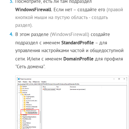
Посмотрите, есть ли там подраздел
WindowsFirewall
. Если нет – создайте его
(правой
кнопкой мыши на пустую область - создать
раздел)
.
В этом разделе
(WindowsFirewall)
создайте
StandardProfile
подраздел с именем
– для
управления настройками частой и общедоступной
DomainProfile
сети. И/или с именем
для профиля
"Сеть домена".