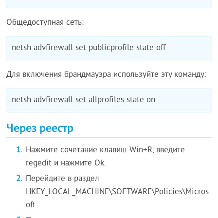
Общедоступная сеть:
netsh advfirewall set publicprofile state off
Для включения брандмауэра используйте эту команду:
netsh advfirewall set allprofiles state on
Через реестр
Нажмите сочетание клавиш Win+R, введите
regedit и нажмите Ok.
Перейдите в раздел
HKEY_LOCAL_MACHINE\SOFTWARE\Policies\Micros
oft