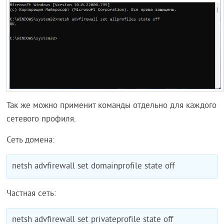
Так же можно применит команды отдельно для каждого
сетевого профиля.
Сеть домена:
netsh advfirewall set domainprofile state off
Частная сеть:
netsh advfirewall set privateprofile state off