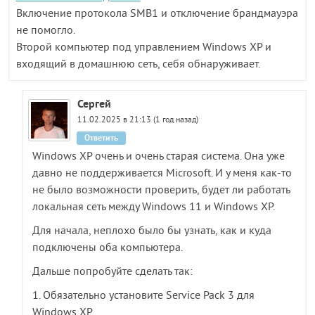
Включение протокола SMB1 и отключение брандмауэра
не помогло.
Второй компьютер под управлением Windows XP и
входящий в домашнюю сеть, себя обнаруживает.
Сергей
11.02.2025 в 21:13 (1 год назад)
Ответить
Windows XP очень и очень старая система. Она уже
давно не поддерживается Microsoft. И у меня как-то
не было возможности проверить, будет ли работать
локальная сеть между Windows 11 и Windows XP.
Для начала, неплохо было бы узнать, как и куда
подключены оба компьютера.
Дальше попробуйте сделать так:
1. Обязательно установите Service Pack 3 для
Windows XP.