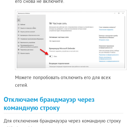
его снова не включите.
Можете попробовать отключить его для всех
сетей.
Отключаем брандмауэр через
командную строку
Для отключения брандмауэра через командную строку