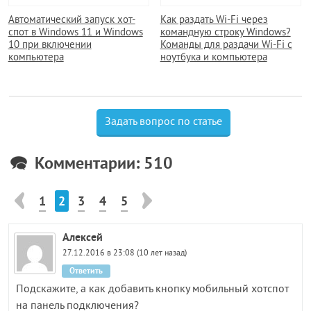
Автоматический запуск хот-
Как раздать Wi-Fi через
спот в Windows 11 и Windows
командную строку Windows?
10 при включении
Команды для раздачи Wi-Fi с
компьютера
ноутбука и компьютера
Задать вопрос по статье
Комментарии: 510
1
2
3
4
5
Алексей
27.12.2016 в 23:08 (10 лет назад)
Ответить
Подскажите, а как добавить кнопку мобильный хотспот
на панель подключения?