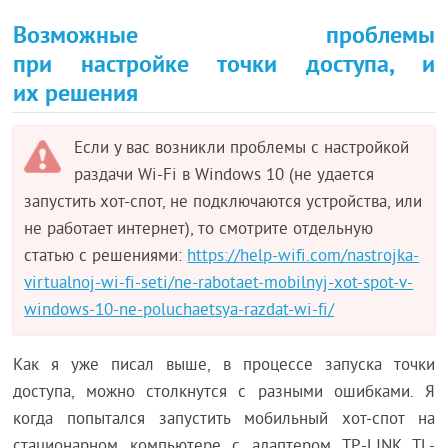
Возможные проблемы
при настройке точки доступа, и
их решения
Если у вас возникли проблемы с настройкой
раздачи Wi-Fi в Windows 10 (не удается
запустить хот-спот, не подключаются устройства, или
не работает интернет), то смотрите отдельную
статью с решениями:
https://help-wifi.com/nastrojka-
virtualnoj-wi-fi-seti/ne-rabotaet-mobilnyj-xot-spot-v-
windows-10-ne-poluchaetsya-razdat-wi-fi/
Как я уже писал выше, в процессе запуска точки
доступа, можно столкнутся с разными ошибками. Я
когда попытался запустить мобильный хот-спот на
стационарном компьютере с адаптером TP-LINK TL-