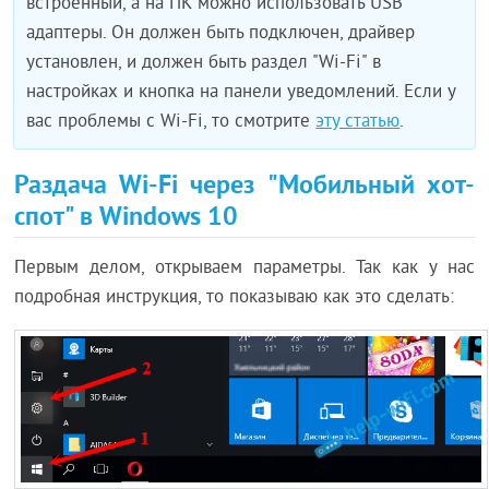
встроенный, а на ПК можно использовать USB
адаптеры. Он должен быть подключен, драйвер
установлен, и должен быть раздел "Wi-Fi" в
настройках и кнопка на панели уведомлений. Если у
вас проблемы с Wi-Fi, то смотрите
эту статью
.
Раздача Wi-Fi через "Мобильный хот-
спот" в Windows 10
Первым делом, открываем параметры. Так как у нас
подробная инструкция, то показываю как это сделать: