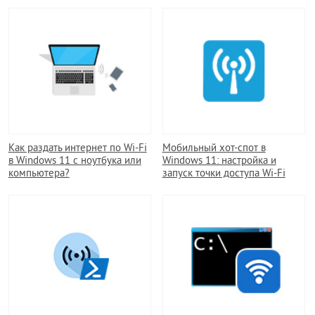
Как раздать интернет по Wi-Fi
Мобильный хот-спот в
в Windows 11 с ноутбука или
Windows 11: настройка и
компьютера?
запуск точки доступа Wi-Fi