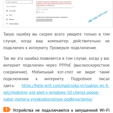
Такую ошибку вы скорее всего увидите только в том
случае, когда ваш компьютер действительно не
подключен к интернету. Проверьте подключение.
Так же эта ошибка появляется в том случае, когда у вас
интернет подключен через PPPoE (высокоскоростное
соединение). Мобильный хот-спот не видит такие
подключения к интернету. Подробнее писал
здесь:
https://help-wifi.com/nastrojka-virtualnoj-wi-fi-
seti/mobilnyj-xot-spot-v-windows-10-cherez-pppoe-
nabor-nomera-vysokoskorostnoe-podklyuchenie/
3
Устройства не подключаются к запущенной Wi-Fi