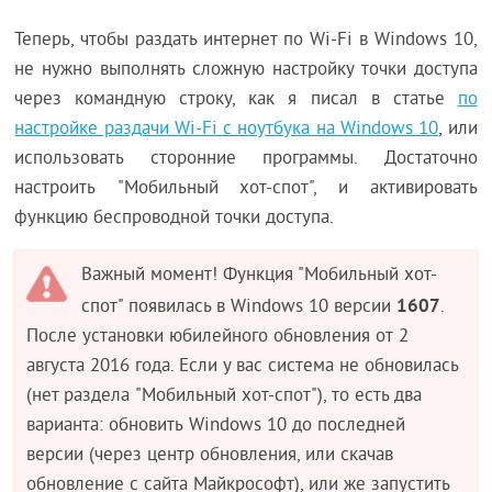
Теперь, чтобы раздать интернет по Wi-Fi в Windows 10,
не нужно выполнять сложную настройку точки доступа
через командную строку, как я писал в статье
по
настройке раздачи Wi-Fi с ноутбука на Windows 10
, или
использовать сторонние программы. Достаточно
настроить "Мобильный хот-спот", и активировать
функцию беспроводной точки доступа.
Важный момент! Функция "Мобильный хот-
1607
спот" появилась в Windows 10 версии
.
После установки юбилейного обновления от 2
августа 2016 года. Если у вас система не обновилась
(нет раздела "Мобильный хот-спот"), то есть два
варианта: обновить Windows 10 до последней
версии (через центр обновления, или скачав
обновление с сайта Майкрософт), или же запустить