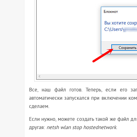
Все, наш файл готов. Теперь, если его зап
автоматически запускался при включении комп
сделаем.
Если нужно, можете создать такой же файл для
другая:
netsh wlan stop hostednetwork
.