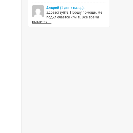
Андрей
(1 день назад):
Здравствуйте. Прошу помощи. Не
подключается к wi fi. Все время
пытается ...