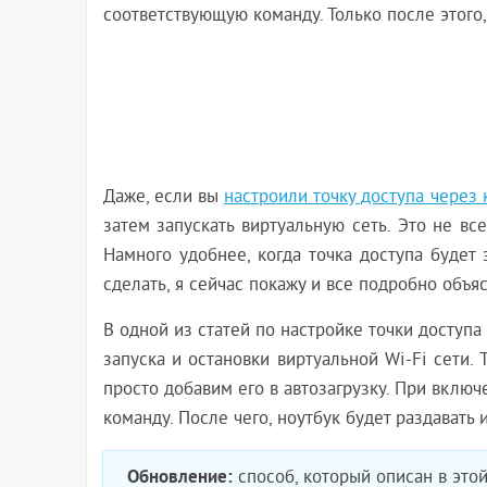
соответствующую команду. Только после этого, 
Даже, если вы
настроили точку доступа через
затем запускать виртуальную сеть. Это не вс
Намного удобнее, когда точка доступа будет 
сделать, я сейчас покажу и все подробно объя
В одной из статей по настройке точки доступа 
запуска и остановки виртуальной Wi-Fi сети. 
просто добавим его в автозагрузку. При включ
команду. После чего, ноутбук будет раздавать 
Обновление:
способ, который описан в этой