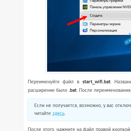
start_wifi.bat
Переименуйте файл в
. Назва
.bat
расширение было
. После переименования,
Если не получается, возможно, у вас отклю
читайте
здесь
.
После этого, нажмите на файл правой кнопкой