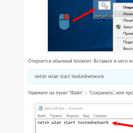
Откроется обычный блокнот. Вставьте в него к
netsh wlan start hostednetwork
Нажмите на пункт "Файл" – "Сохранить", или п