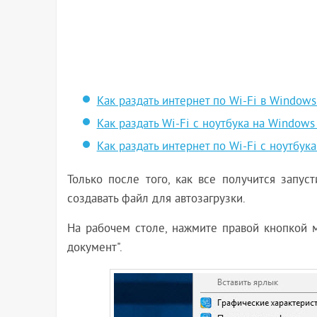
Как раздать интернет по Wi-Fi в Window
Как раздать Wi-Fi с ноутбука на Windows
Как раздать интернет по Wi-Fi с ноутбук
Только после того, как все получится запус
создавать файл для автозагрузки.
На рабочем столе, нажмите правой кнопкой м
документ".