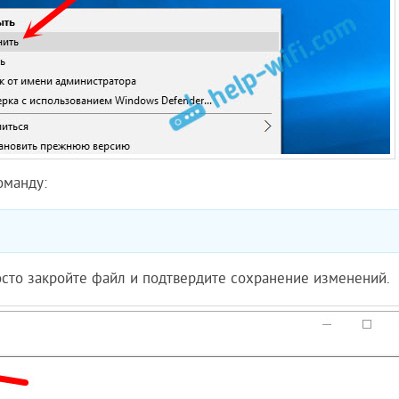
оманду:
росто закройте файл и подтвердите сохранение изменений.