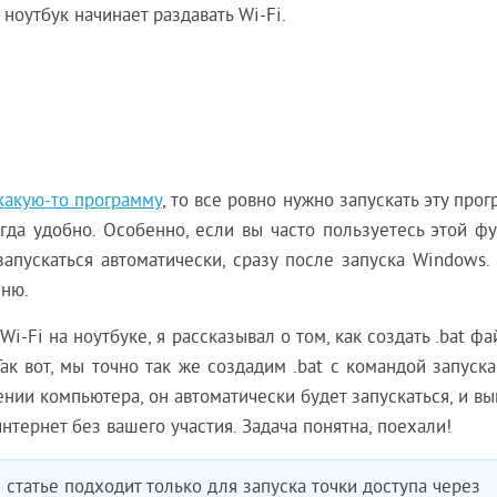
ноутбук начинает раздавать Wi-Fi.
 какую-то программу
, то все ровно нужно запускать эту прог
егда удобно. Особенно, если вы часто пользуетесь этой ф
запускаться автоматически, сразу после запуска Windows.
сню.
Wi-Fi на ноутбуке, я рассказывал о том, как создать .bat ф
Так вот, мы точно так же создадим .bat с командой запуска
ении компьютера, он автоматически будет запускаться, и в
интернет без вашего участия. Задача понятна, поехали!
 статье подходит только для запуска точки доступа через