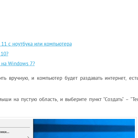
s 11 с ноутбука или компьютера
 10?
а на Windows 7?
тить вручную, и компьютер будет раздавать интернет, ест
ыши на пустую область, и выберите пункт "Создать" – "Те