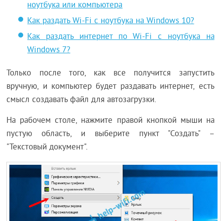
ноутбука или компьютера
Как раздать Wi-Fi с ноутбука на Windows 10?
Как раздать интернет по Wi-Fi с ноутбука на
Windows 7?
Только после того, как все получится запустить
вручную, и компьютер будет раздавать интернет, есть
смысл создавать файл для автозагрузки.
На рабочем столе, нажмите правой кнопкой мыши на
пустую область, и выберите пункт "Создать" –
"Текстовый документ".