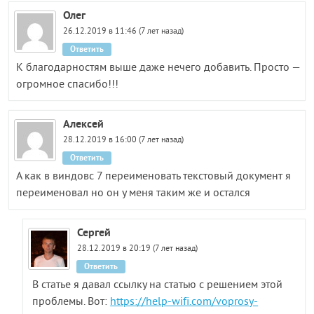
Олег
26.12.2019 в 11:46 (7 лет назад)
Ответить
К благодарностям выше даже нечего добавить. Просто —
огромное спасибо!!!
Алексей
28.12.2019 в 16:00 (7 лет назад)
Ответить
А как в виндовс 7 переименовать текстовый документ я
переименовал но он у меня таким же и остался
Сергей
28.12.2019 в 20:19 (7 лет назад)
Ответить
В статье я давал ссылку на статью с решением этой
проблемы. Вот:
https://help-wifi.com/voprosy-