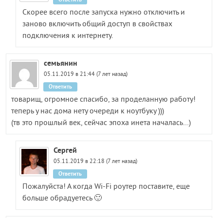
Скорее всего после запуска нужно отключить и
заново включить общий доступ в свойствах
подключения к интернету.
семьянин
05.11.2019 в 21:44 (7 лет назад)
Ответить
товарищ, огромное спасибо, за проделанную работу!
теперь у нас дома нету очереди к ноутбуку )))
(тв это прошлый век, сейчас эпоха инета началась…)
Сергей
05.11.2019 в 22:18 (7 лет назад)
Ответить
Пожалуйста! А когда Wi-Fi роутер поставите, еще
больше обрадуетесь 🙂