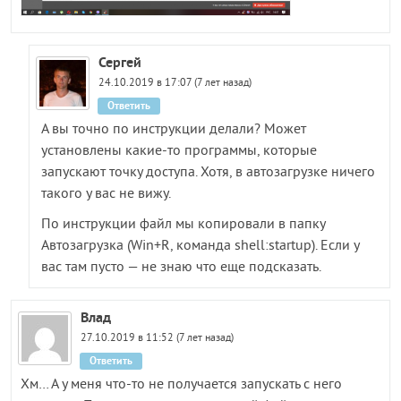
Сергей
24.10.2019 в 17:07 (7 лет назад)
Ответить
А вы точно по инструкции делали? Может
установлены какие-то программы, которые
запускают точку доступа. Хотя, в автозагрузке ничего
такого у вас не вижу.
По инструкции файл мы копировали в папку
Автозагрузка (Win+R, команда shell:startup). Если у
вас там пусто — не знаю что еще подсказать.
Влад
27.10.2019 в 11:52 (7 лет назад)
Ответить
Хм… А у меня что-то не получается запускать с него