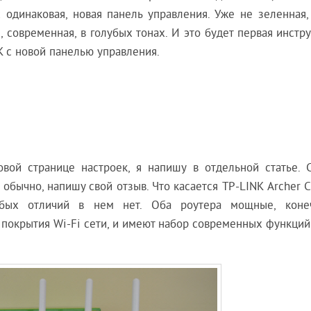
 одинаковая, новая панель управления. Уже не зеленная,
, современная, в голубых тонах. И это будет первая инстр
K с новой панелью управления.
вой странице настроек, я напишу в отдельной статье. 
обычно, напишу свой отзыв. Что касается TP-LINK Archer C
обых отличий в нем нет. Оба роутера мощные, кон
 покрытия Wi-Fi сети, и имеют набор современных функций