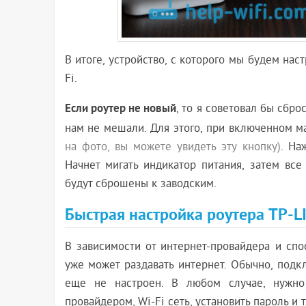
В итоге, устройство, с которого мы будем нас
Fi.
Если роутер не новый
, то я советовал бы сбро
нам не мешали. Для этого, при включенном м
на фото, вы можете увидеть эту кнопку)
. На
Начнет мигать индикатор питания, затем все
будут сброшены к заводским.
Быстрая настройка роутера TP-LI
В зависимости от интернет-провайдера и сп
уже может раздавать интернет. Обычно, подкл
еще не настроен. В любом случае, нужно 
провайдером, Wi-Fi сеть, установить пароль и т.