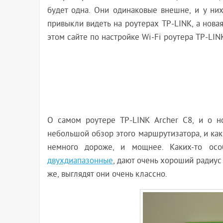
будет одна. Они одинаковые внешне, и у них
привыкли видеть на роутерах TP-LINK, а новая
этом сайте по настройке Wi-Fi роутера TP-LIN
О самом роутере TP-LINK Archer C8, и о но
небольшой обзор этого маршрутизатора, и как 
немного дороже, и мощнее. Каких-то ос
двухдиапазонные
, дают очень хороший радиус
же, выглядят они очень классно.