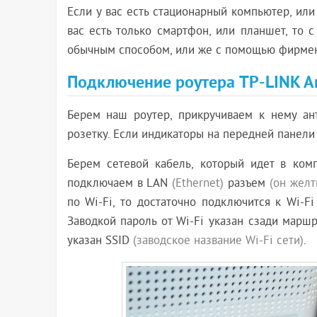
Если у вас есть стационарный компьютер, или 
вас есть только смартфон, или планшет, то 
обычным способом, или же с помощью фирм
Подключение роутера TP-LINK Ar
Берем наш роутер, прикручиваем к нему ан
розетку. Если индикаторы на передней панели 
Берем сетевой кабель, который идет в ком
подключаем в LAN
(Ethernet)
разъем
(он желт
по Wi-Fi, то достаточно подключится к Wi-Fi
Заводкой пароль от Wi-Fi указан сзади марш
указан SSID
(заводское название Wi-Fi сети)
.