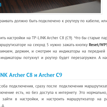
траивать должно быть подключено к роутеру по кабелю, ил
сить настройки на TP-LINK Archer C8 (C9). Что бы старые п
Reset/WP
аршрутизаторе на секунд 5 нужно зажать кнопку
жимаем, держим, и смотрим на индикаторы на передней 
 индикаторы потухнут и роутер будет перезагружен. А на
NK Archer C8 и Archer C9
особа подключения, сразу после подключения маршрутизат
ючение есть, но без доступа к интернету. Это нормально,
зайти в настройки, и настроить маршрутизатор на р
 д.