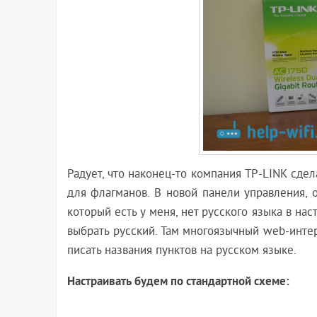
Радует, что наконец-то компания TP-LINK сде
для флагманов. В новой панели управления, о
который есть у меня, нет русского языка в нас
выбрать русский. Там многоязычный web-интер
писать названия пунктов на русском языке.
Настраивать будем по стандартной схеме: