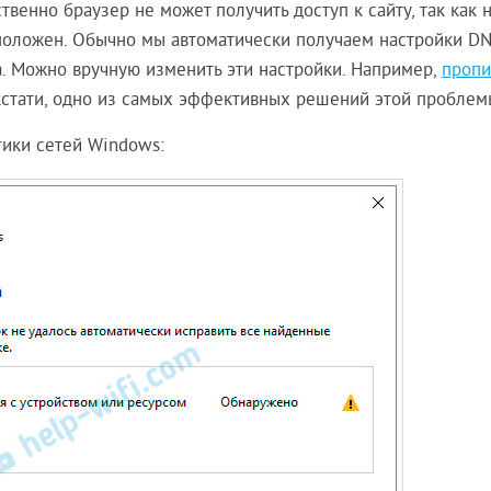
ственно браузер не может получить доступ к сайту, так как 
сположен. Обычно мы автоматически получаем настройки DN
. Можно вручную изменить эти настройки. Например,
пропи
 кстати, одно из самых эффективных решений этой проблем
тики сетей Windows: