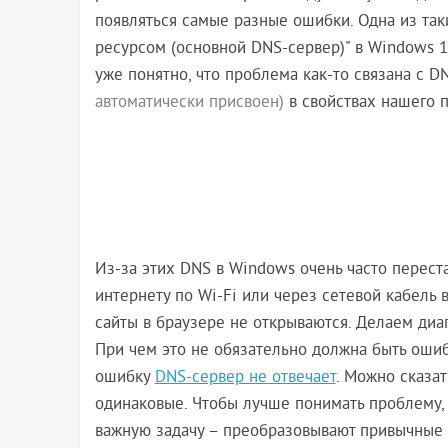
появляться самые разные ошибки. Одна из так
ресурсом (основной DNS-сервер)" в Windows 11
уже понятно, что проблема как-то связана с D
автоматически присвоен)
в свойствах нашего п
Из-за этих DNS в Windows очень часто перест
интернету по Wi-Fi или через сетевой кабель 
сайты в браузере не открываются. Делаем диа
При чем это не обязательно должна быть ошибк
ошибку
DNS-сервер не отвечает
. Можно сказат
одинаковые. Чтобы лучше понимать проблему, 
важную задачу – преобразовывают привычные н