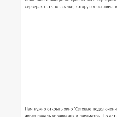
стабильно и быстро по сравнению с серверам
серверах есть по ссылке, которую я оставлял в
Нам нужно открыть окно "Сетевые подключения
через панель управления и параметры. Но ес