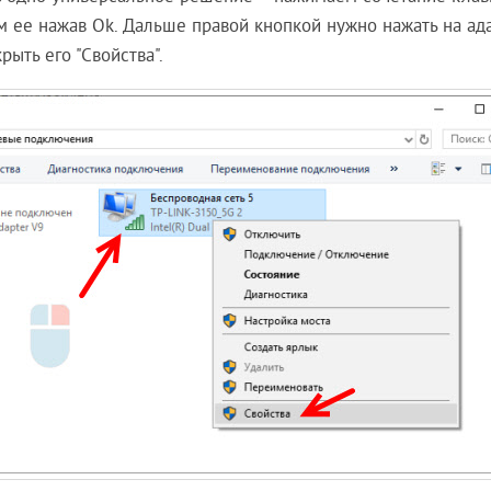
м ее нажав Ok. Дальше правой кнопкой нужно нажать на ада
ыть его "Свойства".