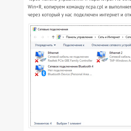
Win+R, копируем команду ncpa.cpl и выполняе
через который у нас подключен интернет и откр