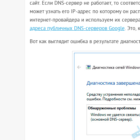
сайт. Если DNS-сервер не работает, то соответ
может узнать его IP-адрес по которому он ра
интернет-провайдера и используем их сервера
адреса публичных DNS-серверов Google
. Это,
Вот как выглядит ошибка в результате диагнос