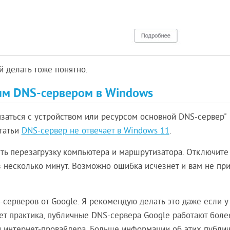
й делать тоже понятно.
ым DNS-сервером в Windows
заться с устройством или ресурсом основной DNS-сервер"
татьи
DNS-сервер не отвечает в Windows 11
.
ть перезагрузку компьютера и маршрутизатора. Отключите
 несколько минут. Возможно ошибка исчезнет и вам не пр
серверов от Google. Я рекомендую делать это даже если у 
ает практика, публичные DNS-сервера Google работают боле