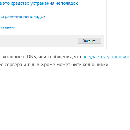
связанные с DNS, или сообщения, что
не удается установит
ес сервера и т. д. В Хроме может быть код ошибки