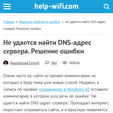
Главная
Решение проблем и ошибок
Не удается найти DNS-адрес
сервера. Решение ошибки
Не удается найти DNS-адрес
сервера. Решение ошибки
Вишневский Сергей
844
949646
Очень часто на сайте оставляют комментарии, из
которых я беру темы для новых статей. Недавно, к
записи об ошибке
ограниченно в Windows 10
оставили
комментарий, в котором шла речь об ошибке "Не
удается найти DNS-адрес сервера". Пропадает интернет,
перестают открываться сайты, и в браузере появляется