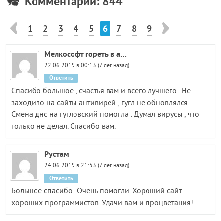
Комментарии: 844
1
2
3
4
5
6
7
8
9
Мелкософт гореть в а…
22.06.2019 в 00:13 (7 лет назад)
Ответить
Спасибо большое , счастья вам и всего лучшего . Не
заходило на сайты антивирей , гугл не обновлялся.
Смена днс на гугловский помогла . Думал вирусы , что
только не делал. Спасибо вам.
Рустам
24.06.2019 в 21:53 (7 лет назад)
Ответить
Большое спасибо! Очень помогли. Хороший сайт
хороших программистов. Удачи вам и процветания!