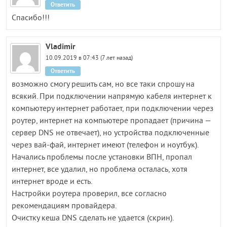
Ответить
Спасибо!!!
Vladimir
10.09.2019 в 07:43 (7 лет назад)
Ответить
возможно смогу решить сам, но все таки спрошу на
всякий. При подключении напрямую кабеля интернет к
компьютеру интернет работает, при подключении через
роутер, интернет на компьютере пропадает (причина —
сервер DNS не отвечает), но устройства подключенные
через вай-фай, интернет имеют (телефон и ноутбук).
Начались проблемы после установки ВПН, пропал
интернет, все удалил, но проблема осталась, хотя
интернет вроде и есть.
Настройки роутера проверил, все согласно
рекомендациям провайдера.
Очистку кеша DNS сделать не удается (скрин).