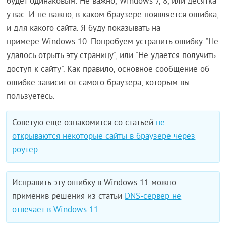
будет одинаковым. Не важно, Windows 7, 8, или десятка
у вас. И не важно, в каком браузере появляется ошибка,
и для какого сайта. Я буду показывать на
примере Windows 10. Попробуем устранить ошибку "Не
удалось отрыть эту страницу", или "Не удается получить
доступ к сайту". Как правило, основное сообщение об
ошибке зависит от самого браузера, которым вы
пользуетесь.
Советую еще ознакомится со статьей
не
открываются некоторые сайты в браузере через
роутер
.
Исправить эту ошибку в Windows 11 можно
применив решения из статьи
DNS-сервер не
отвечает в Windows 11
.