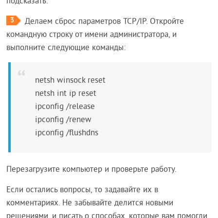
подсказать.
3
Делаем сброс параметров TCP/IP. Откройте
командную строку от имени администратора, и
выполните следующие команды:
netsh winsock reset
netsh int ip reset
ipconfig /release
ipconfig /renew
ipconfig /flushdns
Перезагрузите компьютер и проверьте работу.
Если остались вопросы, то задавайте их в
комментариях. Не забывайте делится новыми
решениями, и писать о способах, которые вам помогли