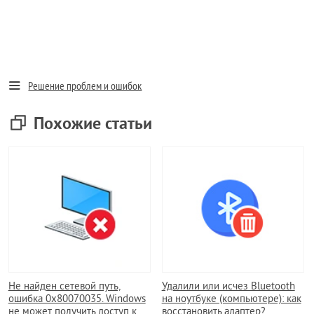
Решение проблем и ошибок
Похожие статьи
Не найден сетевой путь,
Удалили или исчез Bluetooth
ошибка 0x80070035. Windows
на ноутбуке (компьютере): как
не может получить доступ к…
восстановить адаптер?