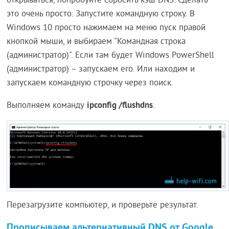
открываться, попробуйте сбросить кэш DNS. Сделать
это очень просто. Запустите командную строку. В
Windows 10 просто нажимаем на меню пуск правой
кнопкой мыши, и выбираем "Командная строка
(администратор)". Если там будет Windows PowerShell
(администратор) – запускаем его. Или находим и
запускаем командную строчку через поиск.
ipconfig /flushdns
Выполняем команду
.
Перезагрузите компьютер, и проверьте результат.
Прописываем альтернативный DNS от
Google