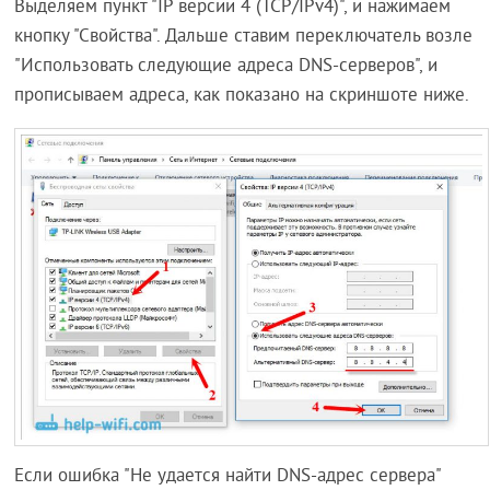
Выделяем пункт "IP версии 4 (TCP/IPv4)", и нажимаем
кнопку "Свойства". Дальше ставим переключатель возле
"Использовать следующие адреса DNS-серверов", и
прописываем адреса, как показано на скриншоте ниже.
Если ошибка "Не удается найти DNS-адрес сервера"