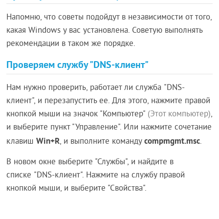
Напомню, что советы подойдут в независимости от того,
какая Windows у вас установлена. Советую выполнять
рекомендации в таком же порядке.
Проверяем службу "DNS-клиент"
Нам нужно проверить, работает ли служба "DNS-
клиент", и перезапустить ее. Для этого, нажмите правой
кнопкой мыши на значок "Компьютер"
(Этот компьютер)
,
и выберите пункт "Управление". Или нажмите сочетание
Win+R
compmgmt.msc
клавиш
, и выполните команду
.
В новом окне выберите "Службы", и найдите в
списке "DNS-клиент". Нажмите на службу правой
кнопкой мыши, и выберите "Свойства".