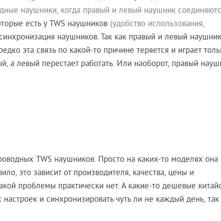
дные наушники, когда правый и левый наушник соединяют
оторые есть у TWS наушников
(удобство использования,
ассинхронизация наушников. Так как правый и левый наушни
редко эта связь по какой-то причине теряется и играет тол
й, а левый перестает работать. Или наоборот, правый науш
роводных TWS наушников. Просто на каких-то моделях она
вило, это зависит от производителя, качества, цены и
такой проблемы практически нет. А какие-то дешевые китай
настроек и синхронизировать чуть ли не каждый день, так