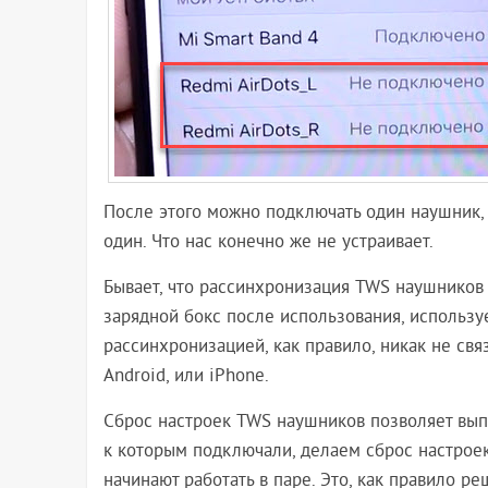
После этого можно подключать один наушник, н
один. Что нас конечно же не устраивает.
Бывает, что рассинхронизация TWS наушников 
зарядной бокс после использования, использу
рассинхронизацией, как правило, никак не свя
Android, или iPhone.
Сброс настроек TWS наушников позволяет вып
к которым подключали, делаем сброс настрое
начинают работать в паре. Это, как правило р