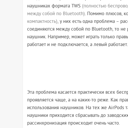
наушниках формата TWS
(полностью беспрово
между собой по Bluetooth)
. Помимо плюсов, к
компактность)
, у них есть одна проблема – р
соединяются между собой по Bluetooth, то не 
наушник. Например, может играть только правы
работает и не подключается, а левый работает.
Эта проблема касается практически всех бесп
проявляется чаще, а на каких-то реже. Как пра
использования наушников. На тех же AirPods 
наушники приходится сбрасывать до заводских 
рассинхронизация происходит очень часто.