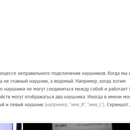
роцессе неправильного подключения наушников. Когда мы 
а не главный наушник, а ведомый. Например, когда хотим
го наушники не могут соединиться между собой и работает 
ройств могут отображаться два наушника. Иногда в имени мо
авый и левый наушник
(например, "имя_R", "имя_L")
. Скриншот