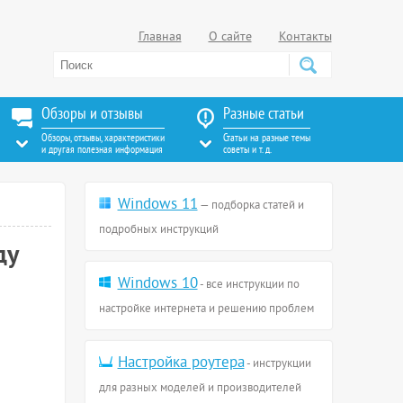
Главная
О сайте
Контакты
Обзоры и отзывы
Разные статьи
Обзоры, отзывы, характеристики
Статьи на разные темы
и другая полезная информация
советы и т. д.
Windows 11
— подборка статей и
подробных инструкций
ду
Windows 10
- все инструкции по
настройке интернета и решению проблем
Настройка роутера
- инструкции
для разных моделей и производителей