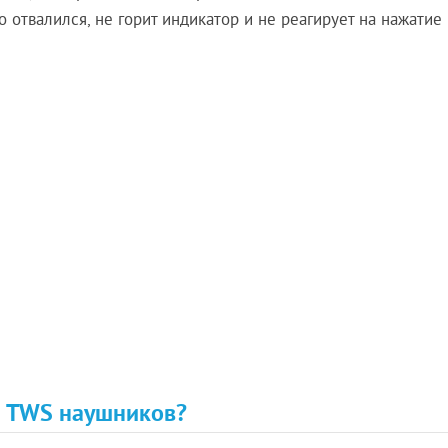
отвалился, не горит индикатор и не реагирует на нажатие 
х TWS наушников?