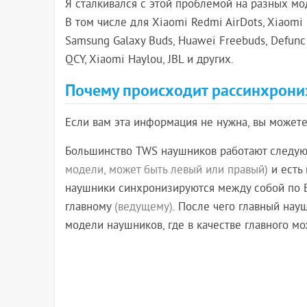
Я сталкивался с этой проблемой на разных мо
В том числе для Xiaomi Redmi AirDots, Xiaomi Ear
Samsung Galaxy Buds, Huawei Freebuds, Defunc 
QCY, Xiaomi Haylou, JBL и других.
Почему происходит рассинхрониз
Если вам эта информация не нужна, вы может
Большинство TWS наушников работают следую
модели, может быть левый или правый)
и есть 
наушники синхронизируются между собой по B
главному
(ведущему)
. После чего главный нау
модели наушников, где в качестве главного мо