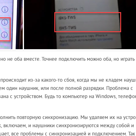
о не оба вместе. Точнее подключить можно оба, но играть
проиcходит из-за какого-то сбоя, когда мы не кладем науш
ем один наушник, или после полной разрядки. Проблема с
зана с устройством. Будь то компьютер на Windows, телефо
олнить повторную синхронизацию. Мы удаляем их на устро
к, включаем, и наушники синхронизируются между собой и
ешает, все проблемы с синхронизацией и подключением. Так