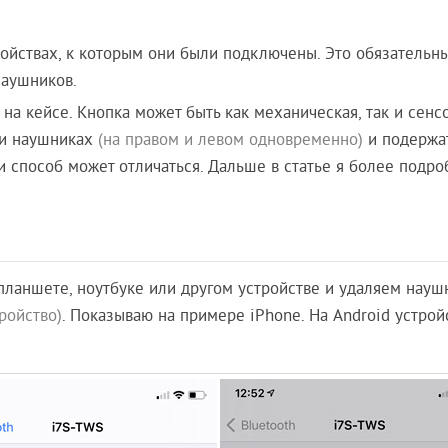
ойствах, к которым они были подключены. Это обязательн
наушников.
на кейсе. Кнопка может быть как механическая, так и сенсо
ли наушниках
(на правом и левом одновременно)
и подержа
и способ может отличаться. Дальше в статье я более подро
планшете, ноутбуке или другом устройстве и удаляем науш
тройство)
. Показываю на примере iPhone. На Android устрой