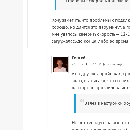
Проверьте скорость подключени
Хочу заметить, что проблемы с подклю
хорошо, но длится это пару минут, а 
мне удалось измерить скорость — 12-1
загружалась до конца, либо во время
Сергей
25.09.2019 в 11:31 (7 лет назад)
А на других устройствах, кр
знаю, вы писали, что на них
на стороне провайдера ис
Залез в настройки ро
Не рекомендую ставить этот