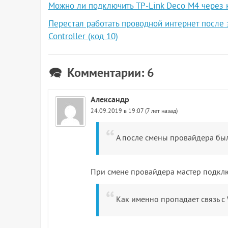
Можно ли подключить TP-Link Deco M4 через 
Перестал работать проводной интернет после 
Controller (код 10)
Комментарии: 6
Александр
24.09.2019 в 19:07 (7 лет назад)
А после смены провайдера бы
При смене провайдера мастер подкл
Как именно пропадает связь с 