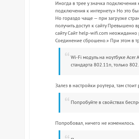
Иногда в трее у значка подключения 
подключения к интернету.» Но это бы
Но гораздо чаще — при загрузке стра
получить доступ к сайту Превышено вр
сайту Сайт help-wifi.com неожиданно 
Соединение сброшено.» При этом в тр
Wi-Fi модуль на ноутбуке Acer
стандарта 802.11n, только 802.
Залез в настройки роутера, там стоит
Попробуйте в свойствах беспр
Попробовал, ничего не изменилось.