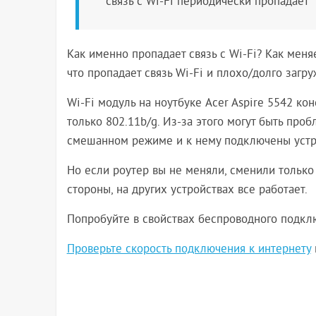
связь с Wi-Fi периодически пропадает
Как именно пропадает связь с Wi-Fi? Как меня
что пропадает связь Wi-Fi и плохо/долго заг
Wi-Fi модуль на ноутбуке Acer Aspire 5542 ко
только 802.11b/g. Из-за этого могут быть про
смешанном режиме и к нему подключены устро
Но если роутер вы не меняли, сменили только
стороны, на других устройствах все работает.
Попробуйте в свойствах беспроводного подкл
Проверьте скорость подключения к интернету