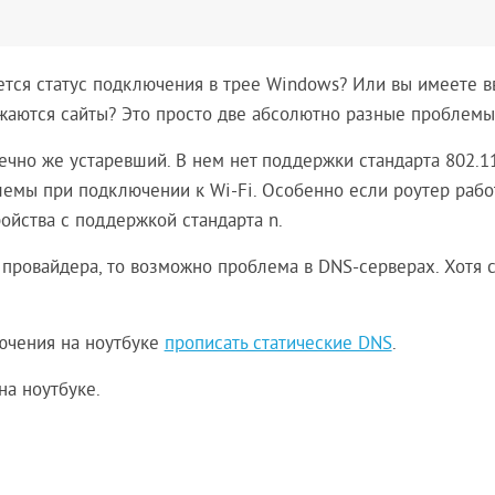
ется статус подключения в трее Windows? Или вы имеете в
ружаются сайты? Это просто две абсолютно разные проблемы
нечно же устаревший. В нем нет поддержки стандарта 802.11
блемы при подключении к Wi-Fi. Особенно если роутер рабо
йства с поддержкой стандарта n.
 провайдера, то возможно проблема в DNS-серверах. Хотя с
ючения на ноутбуке
прописать статические DNS
.
на ноутбуке.