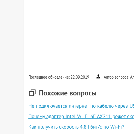
Последнее обновление: 22.09.2019
Автор вопроса: А
Похожие вопросы
Не подключается интернет по кабелю через U
Почему адаптер Intel Wi-Fi 6E AX211 режет ско
Как получить скорость 4.8 Гбит/с по Wi-Fi?