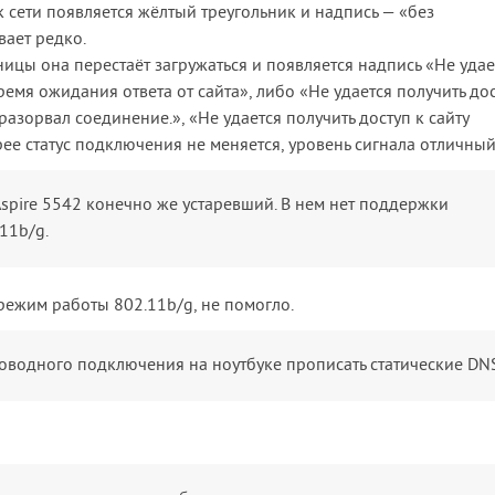
к сети появляется жёлтый треугольник и надпись — «без
вает редко.
ницы она перестаёт загружаться и появляется надпись «Не удае
емя ожидания ответа от сайта», либо «Не удается получить дос
разорвал соединение.», «Не удается получить доступ к сайту
ее статус подключения не меняется, уровень сигнала отличный
 Aspire 5542 конечно же устаревший. В нем нет поддержки
11b/g.
 режим работы 802.11b/g, не помогло.
оводного подключения на ноутбуке прописать статические DN