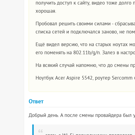
получить доступ к сайту, видео тоже долго
хорошая.
Пробовал решить своими силами - сбрасывал
списка сетей и подключался заново, не пом
Ещё видел версию, что на старых ноутах м
его поменять на 802.11b/g/n. Залез в настро
На всякий случай напомню, что до смены п
Ноутбук Acer Aspire 5542, роутер Sercomm 
Ответ
Добрый день. А после смены провайдера был 