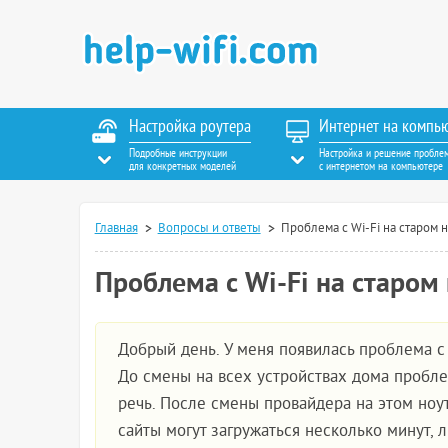
Настройка роутера
Интернет на компь
Подробные инструкции
Настройка и решение пробле
для конкретных моделей
с интернетом на компьютере
Главная
Вопросы и ответы
Проблема с Wi-Fi на старом 
Проблема с Wi-Fi на старом
Добрый день. У меня появилась проблема с
До смены на всех устройствах дома проблем
речь. После смены провайдера на этом ноут
сайты могут загружаться несколько минут, л