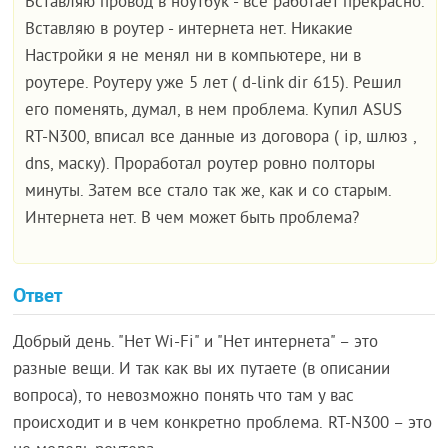
Вставляю провод в ноутбук - все работает прекрасно.
Вставляю в роутер - интернета нет. Никакие
Настройки я не менял ни в компьютере, ни в
роутере. Роутеру уже 5 лет ( d-link dir 615). Решил
его поменять, думал, в нем проблема. Купил ASUS
RT-N300, вписал все данные из договора ( ip, шлюз ,
dns, маску). Проработал роутер ровно полторы
минуты. Затем все стало так же, как и со старым.
Интернета нет. В чем может быть проблема?
Ответ
Добрый день. "Нет Wi-Fi" и "Нет интернета" – это
разные вещи. И так как вы их путаете (в описании
вопроса), то невозможно понять что там у вас
происходит и в чем конкретно проблема. RT-N300 – это