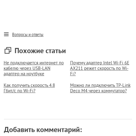
Вопросы и ответы
Похожие статьи
Не подключается интернет по
Почему адаптер Intel Wi-Fi 6E
кабелю через USB-LAN
AX211 режет скорость по Wi-
адаптер на ноутбуке
Fi?
Как получить скорость 4.8
Можно ли подключить TP-Link
Гбит/с по Wi-Fi?
Deco M4 через коммутатор?
Добавить комментарий: