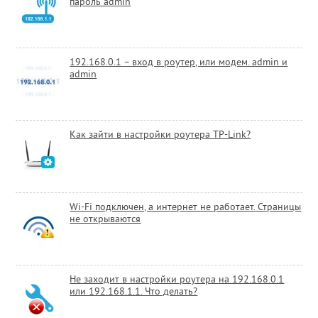
пароль admin
192.168.0.1 – вход в роутер, или модем. admin и
admin
Как зайти в настройки роутера TP-Link?
Wi-Fi подключен, а интернет не работает. Страницы
не открываются
Не заходит в настройки роутера на 192.168.0.1
или 192.168.1.1. Что делать?