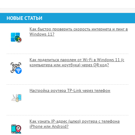
НОВЫЕ СТАТЬИ
Как быстро проверить скорость интернета и пинг в
Windows 11?
Как поделиться паролем от Wi-Fi в Windows 11 (с
компьютера или ноутбука) через QR-код?
Настройка роутера TP-Link через телефон
Как узнать IP-адрес (шлюз) роутера с телефона
iPhone или Android?