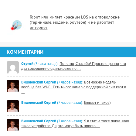
Горит или мигает красным LOS на оптоволокне
(терминале, модеме, роутере) и не работает
интернет
КОММЕНТАРИИ
Сергей
(3 часа назад):
Понятно, Спасибо! Просто странно, что
два совершенно одинаковые по ...
Вишневский Сергей
(7 часов назад):
Возможно модель
вообще без Wi-Fi. Есть много камер с поддержкой сим карт в
...
Вишневский Сергей
(7 часов назад):
Бывает и такое)
Вишневский Сергей
(7 часов назад):
Я в статье тоже показывал
такое устройство. Да, это могут быть просто ...