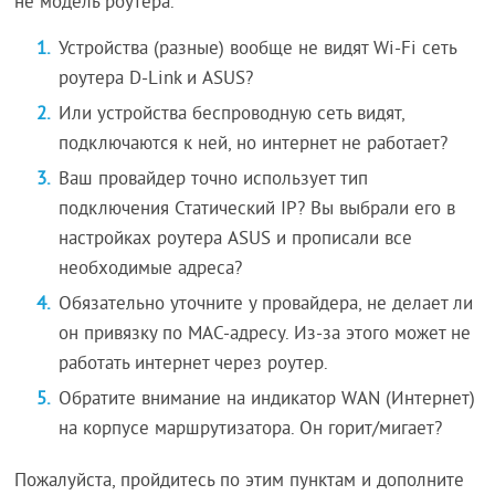
не модель роутера.
Устройства (разные) вообще не видят Wi-Fi сеть
роутера D-Link и ASUS?
Или устройства беспроводную сеть видят,
подключаются к ней, но интернет не работает?
Ваш провайдер точно использует тип
подключения Статический IP? Вы выбрали его в
настройках роутера ASUS и прописали все
необходимые адреса?
Обязательно уточните у провайдера, не делает ли
он привязку по MAC-адресу. Из-за этого может не
работать интернет через роутер.
Обратите внимание на индикатор WAN (Интернет)
на корпусе маршрутизатора. Он горит/мигает?
Пожалуйста, пройдитесь по этим пунктам и дополните