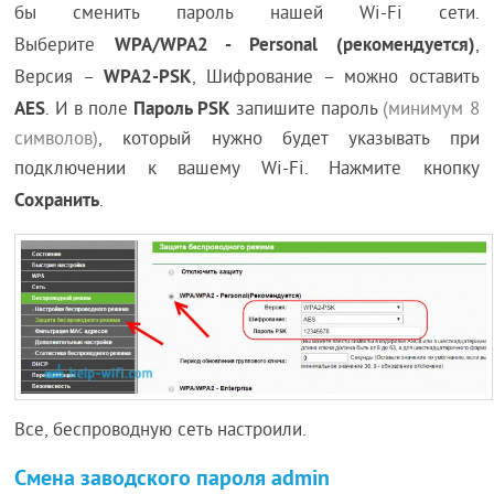
бы сменить пароль нашей Wi-Fi сети.
WPA/WPA2 - Personal (рекомендуется)
Выберите
,
WPA2-PSK
Версия –
, Шифрование – можно оставить
AES
Пароль PSK
. И в поле
запишите пароль
(минимум 8
символов)
, который нужно будет указывать при
подключении к вашему Wi-Fi. Нажмите кнопку
Сохранить
.
Все, беспроводную сеть настроили.
Смена заводского пароля admin