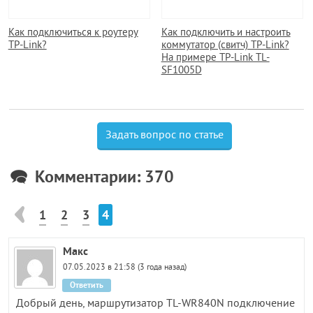
Как подключиться к роутеру
Как подключить и настроить
TP-Link?
коммутатор (свитч) TP-Link?
На примере TP-Link TL-
SF1005D
Задать вопрос по статье
Комментарии: 370
1
2
3
4
Макс
07.05.2023 в 21:58 (3 года назад)
Ответить
Добрый день, маршрутизатор TL-WR840N подключение