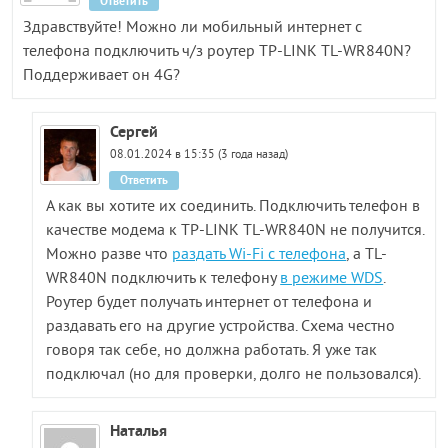
Ответить
Здравствуйте! Можно ли мобильный интернет с
телефона подключить ч/з роутер TP-LINK TL-WR840N?
Поддерживает он 4G?
Сергей
08.01.2024 в 15:35 (3 года назад)
Ответить
А как вы хотите их соединить. Подключить телефон в
качестве модема к TP-LINK TL-WR840N не получится.
Можно разве что
раздать Wi-Fi с телефона
, а TL-
WR840N подключить к телефону
в режиме WDS
.
Роутер будет получать интернет от телефона и
раздавать его на другие устройства. Схема честно
говоря так себе, но должна работать. Я уже так
подключал (но для проверки, долго не пользовался).
Наталья