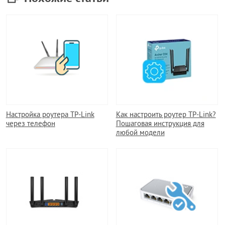
Настройка роутера TP-Link
Как настроить роутер TP-Link?
через телефон
Пошаговая инструкция для
любой модели