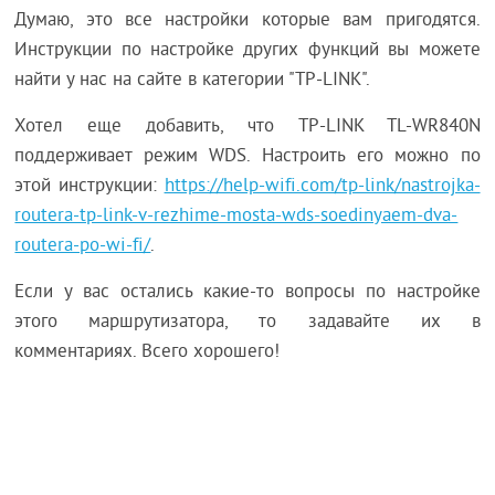
Думаю, это все настройки которые вам пригодятся.
Инструкции по настройке других функций вы можете
найти у нас на сайте в категории "TP-LINK".
Хотел еще добавить, что TP-LINK TL-WR840N
поддерживает режим WDS. Настроить его можно по
этой инструкции:
https://help-wifi.com/tp-link/nastrojka-
routera-tp-link-v-rezhime-mosta-wds-soedinyaem-dva-
routera-po-wi-fi/
.
Если у вас остались какие-то вопросы по настройке
этого маршрутизатора, то задавайте их в
комментариях. Всего хорошего!