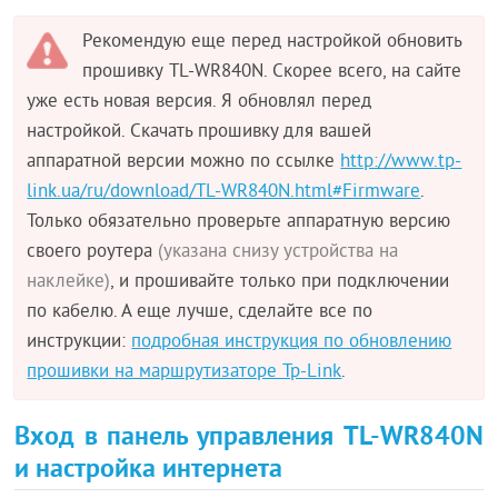
Рекомендую еще перед настройкой обновить
прошивку TL-WR840N. Скорее всего, на сайте
уже есть новая версия. Я обновлял перед
настройкой. Скачать прошивку для вашей
аппаратной версии можно по ссылке
http://www.tp-
link.ua/ru/download/TL-WR840N.html#Firmware
.
Только обязательно проверьте аппаратную версию
своего роутера
(указана снизу устройства на
наклейке)
, и прошивайте только при подключении
по кабелю. А еще лучше, сделайте все по
инструкции:
подробная инструкция по обновлению
прошивки на маршрутизаторе Tp-Link
.
Вход в панель управления TL-WR840N
и настройка интернета