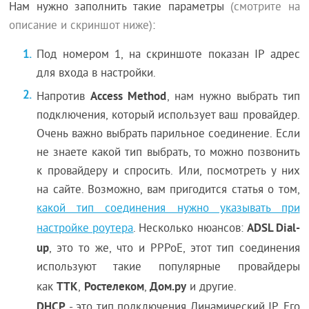
Нам нужно заполнить такие параметры
(смотрите на
описание и скриншот ниже)
:
Под номером 1, на скриншоте показан IP адрес
для входа в настройки.
Access Method
Напротив
, нам нужно выбрать тип
подключения, который использует ваш провайдер.
Очень важно выбрать парильное соединение. Если
не знаете какой тип выбрать, то можно позвонить
к провайдеру и спросить. Или, посмотреть у них
на сайте. Возможно, вам пригодится статья о том,
какой тип соединения нужно указывать при
ADSL Dial-
настройке роутера
. Несколько нюансов:
up
, это то же, что и PPPoE, этот тип соединения
используют такие популярные провайдеры
ТТК
Ростелеком
Дом.ру
как
,
,
и другие.
DHCP
- это тип подключения Динамический IP. Его