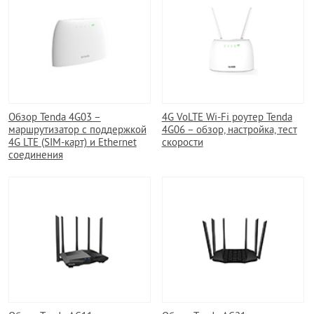
Обзор Tenda 4G03 –
4G VoLTE Wi-Fi роутер Tenda
маршрутизатор с поддержкой
4G06 – обзор, настройка, тест
4G LTE (SIM-карт) и Ethernet
скорости
соединения