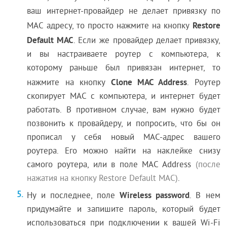
ваш интернет-провайдер не делает привязку по
Restore
MAC адресу, то просто нажмите на кнопку
Default MAC
. Если же провайдер делает привязку,
и вы настраиваете роутер с компьютера, к
которому раньше был привязан интернет, то
Clone MAC Address
нажмите на кнопку
. Роутер
скопирует MAC с компьютера, и интернет будет
работать. В противном случае, вам нужно будет
позвонить к провайдеру, и попросить, что бы он
прописал у себя новый MAC-адрес вашего
роутера. Его можно найти на наклейке снизу
самого роутера, или в поле MAC Address
(после
нажатия на кнопку Restore Default MAC)
.
Wireless password
Ну и последнее, поле
. В нем
придумайте и запишите пароль, который будет
использоваться при подключении к вашей Wi-Fi