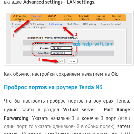
Advanced settings
LAN settings
вкладке
-
.
Ok
Как обычно, настройки сохраняем нажатием на
.
Проброс портов на роутере Tenda N3
Что бы настроить проброс портов на роутерах Tenda,
Virtual server
Port Range
нужно зайти в раздел
-
Forwarding
. Указать начальный и конечный порт
(если
один порт, то указать одинаковый в обоих полях)
, затем