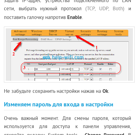
задать IP-адрес устрйоства подключенного по LAN
сети, выбрать нужный протокол
(TCP, UDP, Both)
и
Enable
поставить галочку напротив
.
Ok
Не забудьте сохранить настройки нажав на
.
Изменяем пароль для входа в настройки
Очень важный момент. Для смены пароля, который
используется для доступа к панели управления,