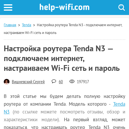
Главная
Tenda
Настройка роутера Tenda N3 - подключаем интернет,
настраиваем Wi-Fі сеть и пароль
Настройка роутера Tenda N3 —
подключаем интернет,
настраиваем Wi-Fі сеть и пароль
Вишневский Сергей
60
197917
В этой статье мы будем делать полную настройку
роутера от компании Tenda. Модель которого -
Tenda
N3
(по ссылке можете посмотреть отзывы, обзор и
характеристики модели)
. На первый взгляд, может
показаться, что настраивать роутер Tenda N3 очень