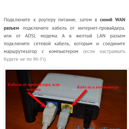
синий WAN
Подключите к роутеру питание, затем в
разъем
подключите кабель от интернет-провайдера,
или от ADSL модема. А в желтый LAN разъем
подключите сетевой кабель, которым и соедините
маршрутизатор с компьютером
(если настраивать
будете не по Wi-Fi)
.