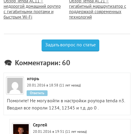
Обзор Tenda AC11 –
Обзор Tenda AC21 –
недорогой домашний роутер
гигабитный маршрутизатор с
с гигабитными портами и
поддержкой современных
быстрым Wi-Fi
технологий
Задать вопрос по статье
Комментарии: 60
игорь
20.01.2016 в 18:58 (11 лет назад)
Ответить
Помогите! Не могу войти в настройки роутора tenda n3.
Вводил все пороли 1234, 12345 и т.д. до 0 .
Сергей
20.01.2016 в 19:51 (11 лет назад)