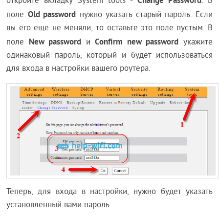
Change Password
откройте вкладку System tools -
. В
Old password
поле
нужно указать старый пароль. Если
вы его еще не меняли, то оставьте это поле пустым. В
New password
Confirm new password
поле
и
укажите
одинаковый пароль, который и будет использоваться
для входа в настройки вашего роутера.
Теперь, для входа в настройки, нужно будет указать
установленный вами пароль.