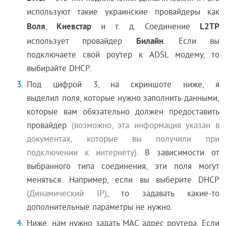
используют такие украинские провайдеры как
Воля
Киевстар
L2TP
,
и т. д. Соединение
Билайн
использует провайдер
. Если вы
подключаете свой роутер к ADSL модему, то
выбирайте DHCP.
Под цифрой 3, на скриншоте ниже, я
выделил поля, которые нужно заполнить данными,
которые вам обязательно должен предоставить
провайдер
(возможно, эта информация указан в
документах, которые вы получили при
подключении к интернету)
. В зависимости от
выбранного типа соединения, эти поля могут
меняться. Например, если вы выберите DHCP
(Динамический IP)
, то задавать какие-то
дополнительные параметры не нужно.
Ниже, нам нужно задать MAC адрес роутера. Если