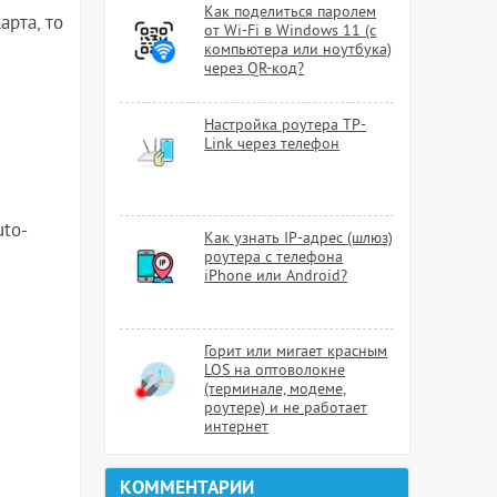
Как поделиться паролем
арта, то
от Wi-Fi в Windows 11 (с
компьютера или ноутбука)
через QR-код?
Настройка роутера TP-
Link через телефон
uto-
Как узнать IP-адрес (шлюз)
роутера с телефона
iPhone или Android?
Горит или мигает красным
LOS на оптоволокне
(терминале, модеме,
роутере) и не работает
интернет
КОММЕНТАРИИ