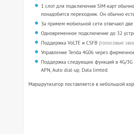
1 слот для подключения SIM-карт обычн
понадобится переходник. Он обычно есть
За примем мобильной сети отвечают две
Одновременное подключение до 32 устр
Поддержка VoLTE и CSFB
(голосовые зво
Управление Tenda 4G06 через фирменное
Поддержка следующих функций в 4G/3G се
APN, Auto dial-up, Data limted.
Маршрутизатор поставляется в небольшой кор