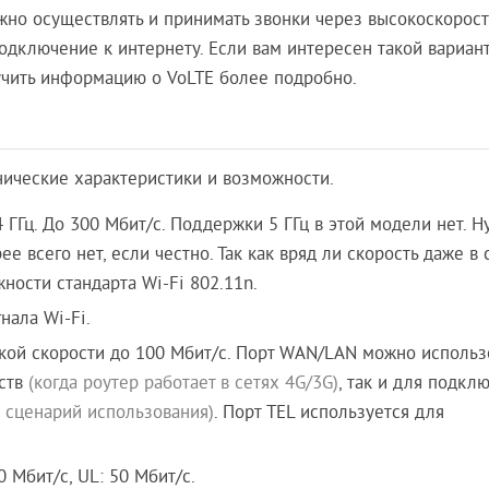
но осуществлять и принимать звонки через высокоскорост
одключение к интернету. Если вам интересен такой вариан
учить информацию о VoLTE более подробно.
нические характеристики и возможности.
 ГГц. До 300 Мбит/с. Поддержки 5 ГГц в этой модели нет. Н
е всего нет, если честно. Так как вряд ли скорость даже в
ности стандарта Wi-Fi 802.11n.
нала Wi-Fi.
кой скорости до 100 Мбит/с. Порт WAN/LAN можно использ
йств
(когда роутер работает в сетях 4G/3G)
, так и для подкл
 сценарий использования)
. Порт TEL используется для
 Мбит/с, UL: 50 Мбит/с.