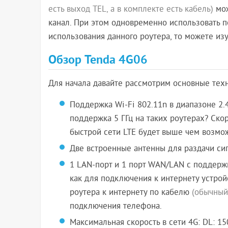
есть выход TEL, а в комплекте есть кабель)
мож
канал. При этом одновременно использовать п
использования данного роутера, то можете из
Обзор Tenda 4G06
Для начала давайте рассмотрим основные тех
Поддержка Wi-Fi 802.11n в диапазоне 2.4
поддержка 5 ГГц на таких роутерах? Скоре
быстрой сети LTE будет выше чем возмож
Две встроенные антенны для раздачи сиг
1 LAN-порт и 1 порт WAN/LAN с поддерж
как для подключения к интернету устро
роутера к интернету по кабелю
(обычный
подключения телефона.
Максимальная скорость в сети 4G: DL: 150