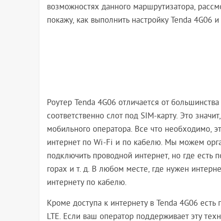
возможностях данного маршрутизатора, рассмо
покажу, как выполнить настройку Tenda 4G06 
Роутер Tenda 4G06 отличается от большинства
соответственно слот под SIM-карту. Это значит
мобильного оператора. Все что необходимо, это
интернет по Wi-Fi и по кабелю. Мы можем орга
подключить проводной интернет, но где есть по
горах и т. д. В любом месте, где нужен интерн
интернету по кабелю.
Кроме доступа к интернету в Tenda 4G06 есть 
LTE. Если ваш оператор поддерживает эту те