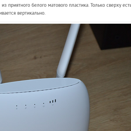
из приятного белого матового пластика. Только сверху ест
ивается вертикально.