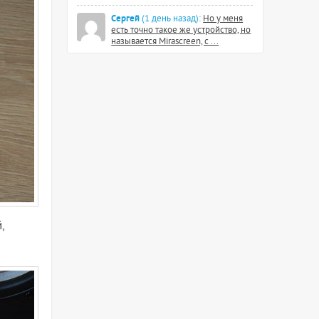
Сергей
(1 день назад):
Но у меня
есть точно такое же устройство, но
называется Mirascreen, с ...
,