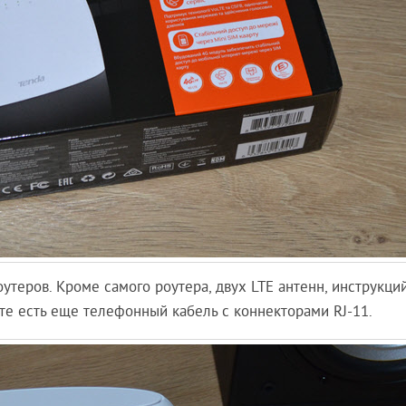
утеров. Кроме самого роутера, двух LTE антенн, инструкций
кте есть еще телефонный кабель с коннекторами RJ-11.