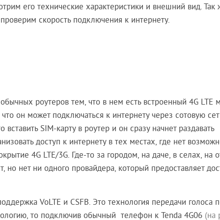
трим его технические характеристики и внешний вид. Так 
и проверим скорость подключения к интернету.
 обычных роутеров тем, что в нем есть встроенный 4G LTE 
, что он может подключаться к интернету через сотовую сет
 вставить SIM-карту в роутер и он сразу начнет раздавать
низовать доступ к интернету в тех местах, где нет возможн
крытие 4G LTE/3G. Где-то за городом, на даче, в селах, на 
ет, но нет ни одного провайдера, который предоставляет дос
поддержка VoLTE и CSFB. Это технология передачи голоса п
хнологию, то подключив обычный телефон к Tenda 4G06
(на