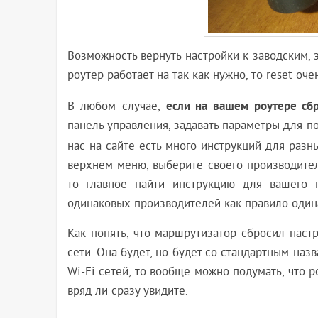
Возможность вернуть настройки к заводским, э
роутер работает на так как нужно, то reset оче
если на вашем роутере сбр
В любом случае,
панель управления, задавать параметры для под
нас на сайте есть много инструкций для раз
верхнем меню, выберите своего производител
то главное найти инструкцию для вашего 
одинаковых производителей как правило один
Как понять, что маршрутизатор сбросил наст
сети. Она будет, но будет со стандартным на
Wi-Fi сетей, то вообще можно подумать, что р
вряд ли сразу увидите.