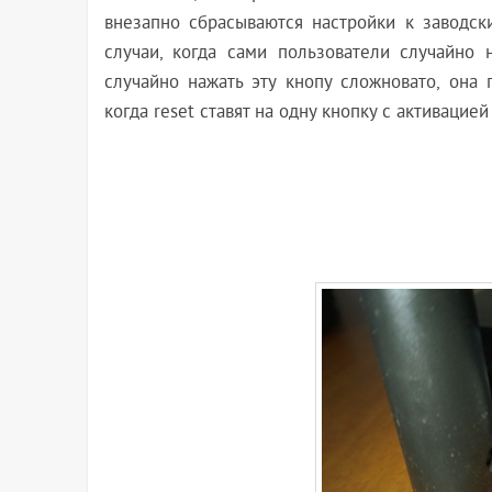
внезапно сбрасываются настройки к заводски
случаи, когда сами пользователи случайно 
случайно нажать эту кнопу сложновато, она 
когда reset ставят на одну кнопку с активацие