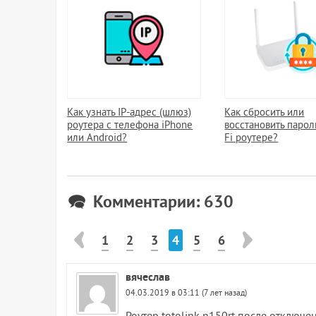
Как узнать IP-адрес (шлюз)
Как сбросить или
роутера с телефона iPhone
восстановить парол
или Android?
Fi роутере?
Комментарии: 630
1
2
3
4
5
6
вячеслав
04.03.2019 в 03:11 (7 лет назад)