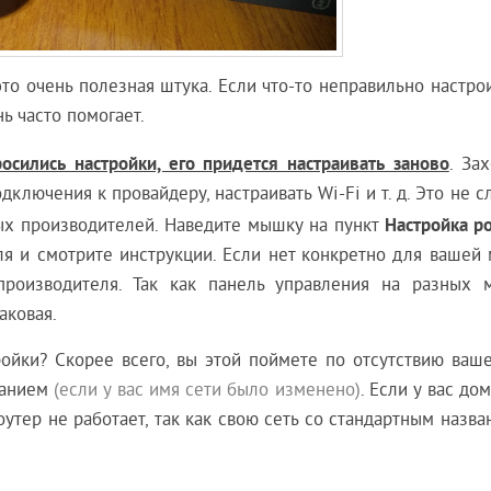
то очень полезная штука. Если что-то неправильно настро
нь часто помогает.
осились настройки, его придется настраивать заново
. За
ключения к провайдеру, настраивать Wi-Fi и т. д. Это не с
Настройка р
ных производителей. Наведите мышку на пункт
я и смотрите инструкции. Если нет конкретно для вашей 
производителя. Так как панель управления на разных 
аковая.
ройки? Скорее всего, вы этой поймете по отсутствию ваше
званием
(если у вас имя сети было изменено)
. Если у вас до
оутер не работает, так как свою сеть со стандартным назв