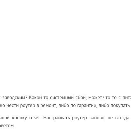
 заводским? Какой-то системный сбой, может что-то с пит
жно нести роутер в ремонт, либо по гарантии, либо покупать
ной кнопку reset. Настраивать роутер заново, не всегда 
оветом.