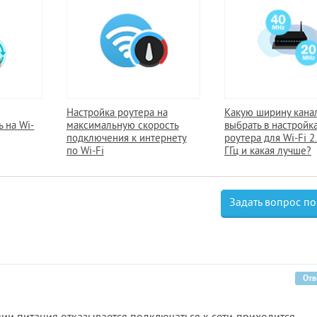
Настройка роутера на
Какую ширину кана
ь на Wi-
максимальную скорость
выбрать в настройк
подключения к интернету
роутера для Wi-Fi 2.
по Wi-Fi
ГГц и какая лучше?
Задать вопрос по
Отв