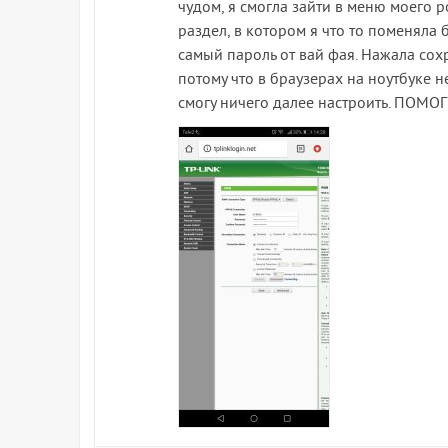
чудом, я смогла зайти в меню моего р
раздел, в котором я что то поменяла б
самый пароль от вай фая. Нажала сохр
потому что в браузерах на ноутбуке н
смогу ничего далее настроить. ПОМ