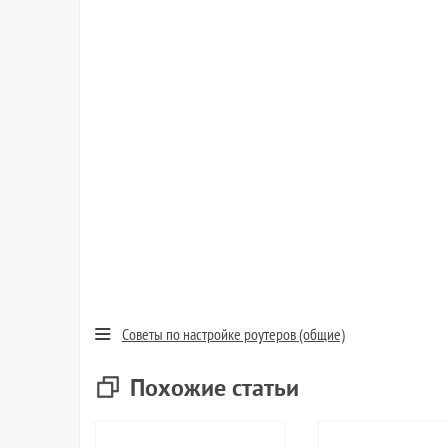
Советы по настройке роутеров (общие)
Похожие статьи