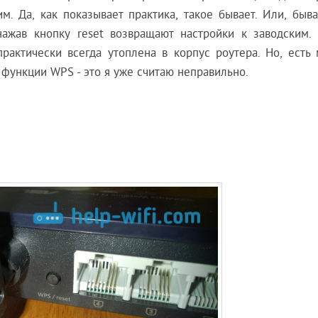
м. Да, как показывает практика, такое бывает. Или, быв
нажав кнопку reset возвращают настройки к заводским. 
практически всегда утоплена в корпус роутера. Но, есть 
й функции WPS - это я уже считаю неправильно.