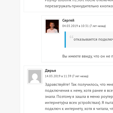
Роутер totolink n150rt после отключ
перезагружать принудительно кнопкой 
Сергей
04.03.2019 в 10:31 (7 лет назад)
отказывается подключ
Вы имеете ввиду, что он не 
Дарья
14.03.2019 в 11:39 (7 лет назад)
Здравствуйте! Так получилось, что мн
подключения к нему, хотя ранее я все
знала. Поэтому я зашла в меню роутер
интернету(на всех устройствах). Я пыт
подключ к интернету, хотя я читала, 