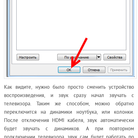
Как видите, нужно было просто сменить устройство
воспроизведения, и звук сразу начал звучать с
телевизора. Таким же способом, можно обратно
переключится на динамики ноутбука, или колонки.
После отключения HDMI кабеля, звук автоматически
будет звучать с динамиков. А при повторном
подключении телевизора, звук сам будет работать по