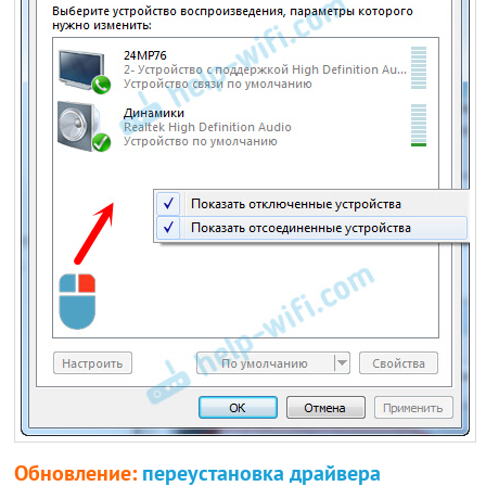
Обновление:
переустановка драйвера