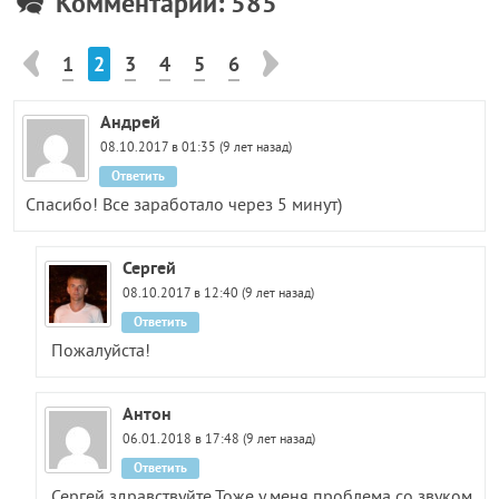
Комментарии: 585
1
2
3
4
5
6
Андрей
08.10.2017 в 01:35 (9 лет назад)
Ответить
Спасибо! Все заработало через 5 минут)
Сергей
08.10.2017 в 12:40 (9 лет назад)
Ответить
Пожалуйста!
Антон
06.01.2018 в 17:48 (9 лет назад)
Ответить
Сергей здравствуйте.Тоже у меня проблема со звуком