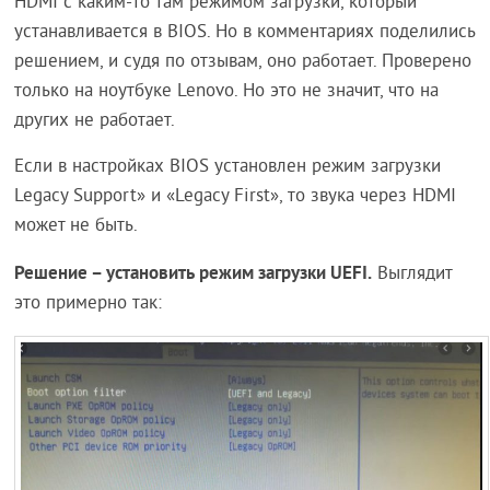
HDMI с каким-то там режимом загрузки, который
устанавливается в BIOS. Но в комментариях поделились
решением, и судя по отзывам, оно работает. Проверено
только на ноутбуке Lenovo. Но это не значит, что на
других не работает.
Если в настройках BIOS установлен режим загрузки
Legacy Support» и «Legacy First», то звука через HDMI
может не быть.
Решение – установить режим загрузки UEFI.
Выглядит
это примерно так: