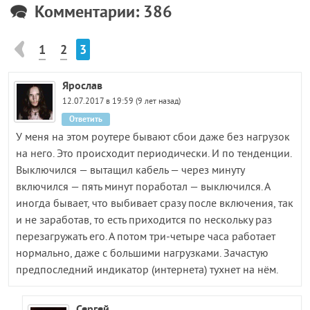
Комментарии: 386
1
2
3
Ярослав
12.07.2017 в 19:59 (9 лет назад)
Ответить
У меня на этом роутере бывают сбои даже без нагрузок
на него. Это происходит периодически. И по тенденции.
Выключился — вытащил кабель — через минуту
включился — пять минут поработал — выключился. А
иногда бывает, что выбивает сразу после включения, так
и не заработав, то есть приходится по нескольку раз
перезагружать его. А потом три-четыре часа работает
нормально, даже с большими нагрузками. Зачастую
предпоследний индикатор (интернета) тухнет на нём.
Сергей