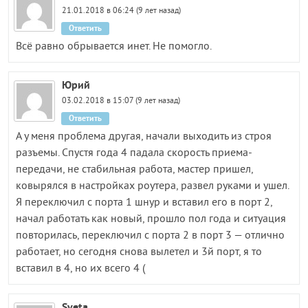
21.01.2018 в 06:24 (9 лет назад)
Ответить
Всё равно обрывается инет. Не помогло.
Юрий
03.02.2018 в 15:07 (9 лет назад)
Ответить
А у меня проблема другая, начали выходить из строя
разъемы. Спустя года 4 падала скорость приема-
передачи, не стабильная работа, мастер пришел,
ковырялся в настройках роутера, развел руками и ушел.
Я переключил с порта 1 шнур и вставил его в порт 2,
начал работать как новый, прошло пол года и ситуация
повторилась, переключил с порта 2 в порт 3 — отлично
работает, но сегодня снова вылетел и 3й порт, я то
вставил в 4, но их всего 4 (
Sveta