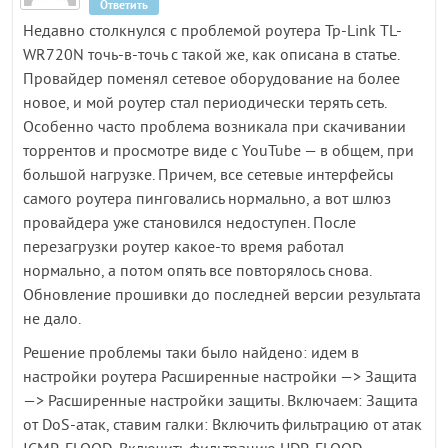
Ответить
Недавно столкнулся с проблемой роутера Tp-Link TL-
WR720N точь-в-точь с такой же, как описана в статье.
Провайдер поменял сетевое оборудование на более
новое, и мой роутер стал периодически терять сеть.
Особенно часто проблема возникала при скачивании
торрентов и просмотре виде с YouTube — в общем, при
большой нагрузке. Причем, все сетевые интерфейсы
самого роутера пинговались нормально, а вот шлюз
провайдера уже становился недоступен. После
перезагрузки роутер какое-то время работал
нормально, а потом опять все повторялось снова.
Обновление прошивки до последней версии результата
не дало.
Решение проблемы таки было найдено: идем в
настройки роутера Расширенные настройки —> Защита
—> Расширенные настройки защиты. Включаем: Защита
от DoS-атак, ставим галки: Включить фильтрацию от атак