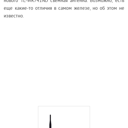
нового TL-WR741ND съемная антенна. Возможно, есть
еще какие-то отличия в самом железе, но об этом не
известно.