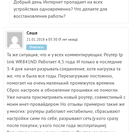
Добрый день. Интернет пропадает на всех
устройствах одновременно? Что делаете для
восстановления работы?
Саша
21.01.2018 в 05:30 (9 лет назад)
Ответить
Та же ситуация, что и у всех комментирующих. Роутер tp
link WR841ND. Работает 4,5 года. И только в последние
3-4 дня начал разрывать соединение, хотя нагрузка та
же, что и была все годы. Перезагружаю постоянно,
помогает на очень маленький промежуток времени.
Сброс настроек и обновление прошивки не помогли.
Уже начала присматривать новый роутер, совместимый с
моим инет-провайдером. Но отзывы примерно такие же
у многих: роутеры работают нестабильно, сбрасывают
настройки сами по себе, разрывают сеть (у кого сразу
после покупки, у кого после года эксплуатации).