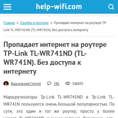
Главная
Ошибки и поломки
Пропадает интернет на роутере TP-
Link TL-WR741ND (TL-WR741N). Без доступа к интернету
Пропадает интернет на роутере
TP-Link TL-WR741ND (TL-
WR741N). Без доступа к
интернету
Вишневский Сергей
386
348495
Маршрутизаторы Tp-Link TL-WR741ND и Tp-Link TL-
WR741N пользуются очень большой популярностью. По
сути, это один и тот же роутер, просто у более