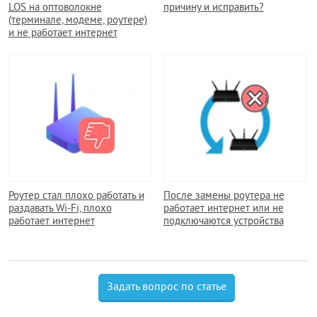
LOS на оптоволокне
причину и исправить?
(терминале, модеме, роутере)
и не работает интернет
Роутер стал плохо работать и
После замены роутера не
раздавать Wi-Fi, плохо
работает интернет или не
работает интернет
подключаются устройства
Задать вопрос по статье