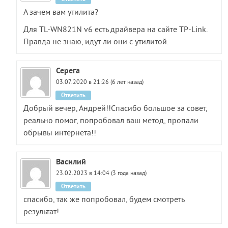
А зачем вам утилита?
Для TL-WN821N v6 есть драйвера на сайте TP-Link.
Правда не знаю, идут ли они с утилитой.
Серега
03.07.2020 в 21:26 (6 лет назад)
Ответить
Добрый вечер, Андрей!!Спасибо большое за совет,
реально помог, попробовал ваш метод, пропали
обрывы интернета!!
Василий
23.02.2023 в 14:04 (3 года назад)
Ответить
спасибо, так же попробовал, будем смотреть
результат!