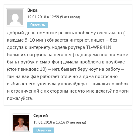
Вика
19.01.2018 в 12:59 (9 лет назад)
Ответить
добрый день. помогите решить проблему. очень часто (
каждые 5-10 мин) сбивается интернет, пишет — без
доступа к интернету. модель роутера TL-WR841N.
Больших нагрузок на него нет ( одновременно это может
быть ноутбук и смартфон) думала проблема в ноутбуке
(стоит виндовс 10) — нет, бывает беру ноут на работу —
там на вай фае работает отлично а дома постоянно
выбивает его. уточняла у провайдера — никаких ошибок
и ограничений с их стороны нет. что мне делать? помоги
пожалуйста.
Сергей
19.01.2018 в 13:16 (9 лет назад)
Ответить