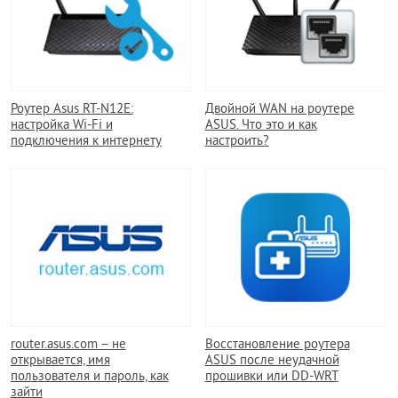
Роутер Asus RT-N12E:
Двойной WAN на роутере
настройка Wi-Fi и
ASUS. Что это и как
подключения к интернету
настроить?
router.asus.com – не
Восстановление роутера
открывается, имя
ASUS после неудачной
пользователя и пароль, как
прошивки или DD-WRT
зайти