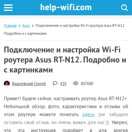
Главная
Asus
Подключение и настройка Wi-Fi роутера Asus RT-N12.
Подробно и с картинками
Подключение и настройка Wi-Fi
роутера Asus RT-N12. Подробно и
с картинками
Вишневский Сергей
439
807680
Привет! Будем сейчас настраивать роутер Asus RT-N12+.
Небольшой обзор, фото, характеристики и отзывы об
этом роутере можете почитать
здесь
(не забудьте
оставить свой отзыв, он очень важен для нас:))
. Уверен,
что эта инструкция подойдет и для других