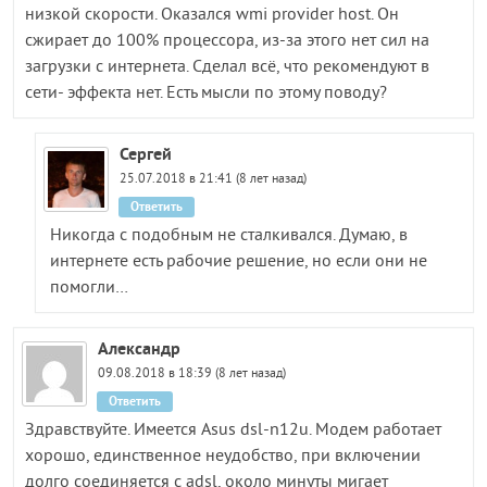
низкой скорости. Оказался wmi provider host. Он
сжирает до 100% процессора, из-за этого нет сил на
загрузки с интернета. Сделал всё, что рекомендуют в
сети- эффекта нет. Есть мысли по этому поводу?
Сергей
25.07.2018 в 21:41 (8 лет назад)
Ответить
Никогда с подобным не сталкивался. Думаю, в
интернете есть рабочие решение, но если они не
помогли…
Александр
09.08.2018 в 18:39 (8 лет назад)
Ответить
Здравствуйте. Имеется Asus dsl-n12u. Модем работает
хорошо, единственное неудобство, при включении
долго соединяется с adsl, около минуты мигает