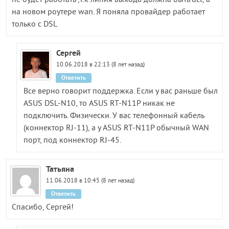
не будет работать ,т.к линия выхода должна быть dcl, а
на новом роутере wan. Я поняла провайдер работает
только с DSL
Сергей
10.06.2018 в 22:13 (8 лет назад)
Ответить
Все верно говорит поддержка. Если у вас раньше был
ASUS DSL-N10, то ASUS RT-N11P никак не
подключить. Физически. У вас телефонный кабель
(коннектор RJ-11), а у ASUS RT-N11P обычный WAN
порт, под коннектор RJ-45.
Татьяна
11.06.2018 в 10:45 (8 лет назад)
Ответить
Спасибо, Cергей!