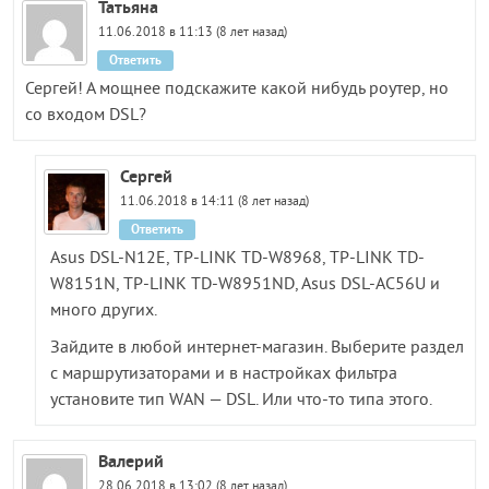
Татьяна
11.06.2018 в 11:13 (8 лет назад)
Ответить
Сергей! А мощнее подскажите какой нибудь роутер, но
со входом DSL?
Сергей
11.06.2018 в 14:11 (8 лет назад)
Ответить
Asus DSL-N12E, TP-LINK TD-W8968, TP-LINK TD-
W8151N, TP-LINK TD-W8951ND, Asus DSL-AC56U и
много других.
Зайдите в любой интернет-магазин. Выберите раздел
с маршрутизаторами и в настройках фильтра
установите тип WAN — DSL. Или что-то типа этого.
Валерий
28.06.2018 в 13:02 (8 лет назад)