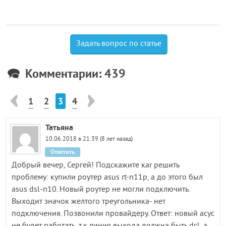
Задать вопрос по статье
Комментарии: 439
1
2
3
4
Татьяна
10.06.2018 в 21:39 (8 лет назад)
Ответить
Добрый вечер, Сергей! Подскажите каr решить
проблему: купили роутер asus rt-n11p, а до этого был
asus dsl-n10. Новый роутер не могли подключить.
Выходит значок желтого треугольника- нет
подключения. Позвонили провайдеру. Ответ: новый асус