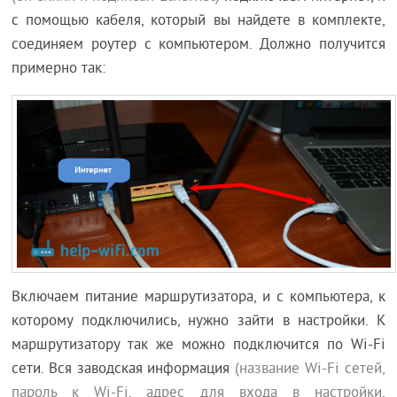
с помощью кабеля, который вы найдете в комплекте,
соединяем роутер с компьютером. Должно получится
примерно так:
Включаем питание маршрутизатора, и с компьютера, к
которому подключились, нужно зайти в настройки. К
маршрутизатору так же можно подключится по Wi-Fi
сети. Вся заводская информация
(название Wi-Fi сетей,
пароль к Wi-Fi, адрес для входа в настройки,