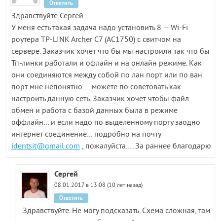
Ответить
Здравствуйте Сергей…
У меня есть такая задача надо установить 8 — Wi-Fi
роутера TP-LINK Archer C7 (AC1750) c свитчом на
сервере. Заказчик хочет что бы мы настроили так что бы
Тп-линки работали и офлайн и на онлайн режиме. Как
они соединяются между собой по лан порт или по ван
порт мне непонятно…. можете по советовать как
настроить данную сеть. Заказчик хочет чтобы файл
обмен и работа с базой данных была в режиме
оффлайн… и если надо по выделенному порту заодно
интернет соединение… подробно на почту
identsit@gmail.com
, пожалуйста…. За раннее благодарю
Сергей
08.01.2017 в 13:08 (10 лет назад)
Ответить
Здравствуйте. Не могу подсказать. Схема сложная, там