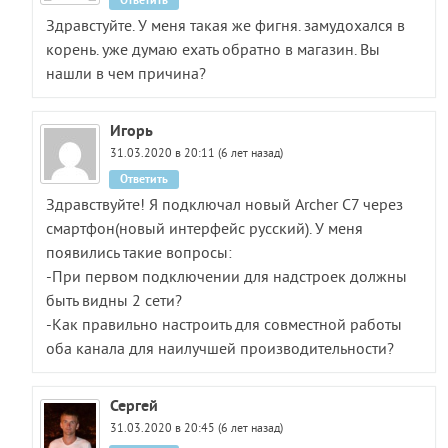
Здравстуйте. У меня такая же фигня. замудохался в
корень. уже думаю ехать обратно в магазин. Вы
нашли в чем причина?
Игорь
31.03.2020 в 20:11 (6 лет назад)
Ответить
Здравствуйте! Я подключал новый Archer C7 через
смартфон(новый интерфейс русский). У меня
появились такие вопросы:
-При первом подключении для надстроек должны
быть видны 2 сети?
-Как правильно настроить для совместной работы
оба канала для наилучшей производительности?
Сергей
31.03.2020 в 20:45 (6 лет назад)