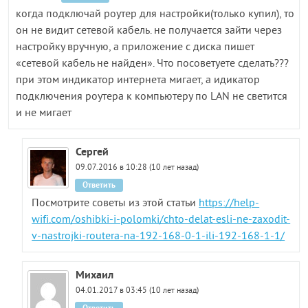
когда подключай роутер для настройки(только купил), то
он не видит сетевой кабель. не получается зайти через
настройку вручную, а приложение с диска пишет
«сетевой кабель не найден». Что посоветуете сделать???
при этом индикатор интернета мигает, а идикатор
подключения роутера к компьютеру по LAN не светится
и не мигает
Сергей
09.07.2016 в 10:28 (10 лет назад)
Ответить
Посмотрите советы из этой статьи
https://help-
wifi.com/oshibki-i-polomki/chto-delat-esli-ne-zaxodit-
v-nastrojki-routera-na-192-168-0-1-ili-192-168-1-1/
Михаил
04.01.2017 в 03:45 (10 лет назад)
Ответить