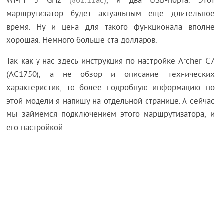
Wi-Fi 5 GHz
(802.11ac)
, и два USB-порта. Этот
маршрутизатор будет актуальным еще длительное
время. Ну и цена для такого функционала вполне
хорошая. Немного больше ста долларов.
Так как у нас здесь инструкция по настройке Archer C7
(AC1750), а не обзор и описание технических
характеристик, то более подробную информацию по
этой модели я напишу на отдельной странице. А сейчас
мы займемся подключением этого маршрутизатора, и
его настройкой.