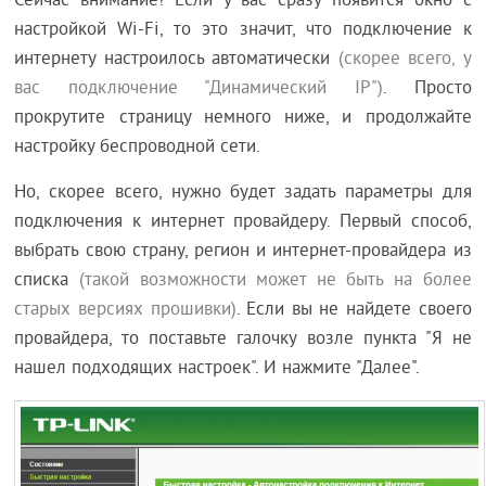
Сейчас внимание! Если у вас сразу появится окно с
настройкой Wi-Fi, то это значит, что подключение к
интернету настроилось автоматически
(скорее всего, у
вас подключение "Динамический IP")
. Просто
прокрутите страницу немного ниже, и продолжайте
настройку беспроводной сети.
Но, скорее всего, нужно будет задать параметры для
подключения к интернет провайдеру. Первый способ,
выбрать свою страну, регион и интернет-провайдера из
списка
(такой возможности может не быть на более
старых версиях прошивки)
. Если вы не найдете своего
провайдера, то поставьте галочку возле пункта "Я не
нашел подходящих настроек". И нажмите "Далее".