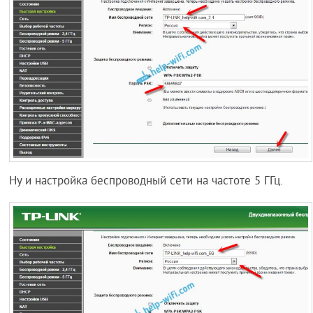
Ну и настройка беспроводный сети на частоте 5 ГГц.