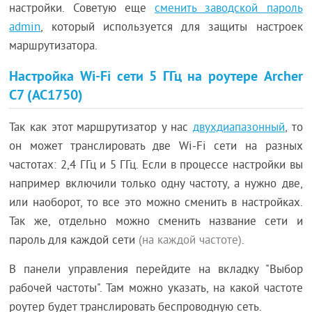
настройки. Советую еще
сменить заводской пароль
admin
, который используется для защиты настроек
маршрутизатора.
Настройка Wi-Fi сети 5 ГГц на роутере Archer
C7 (AC1750)
Так как этот маршрутизатор у нас
двухдиапазонный
, то
он может транслировать две Wi-Fi сети на разных
частотах: 2,4 ГГц и 5 ГГц. Если в процессе настройки вы
например включили только одну частоту, а нужно две,
или наоборот, то все это можно сменить в настройках.
Так же, отдельно можно сменить название сети и
пароль для каждой сети
(на каждой частоте)
.
В панели управления перейдите на вкладку "Выбор
рабочей частоты". Там можно указать, на какой частоте
роутер будет транслировать беспроводную сеть.