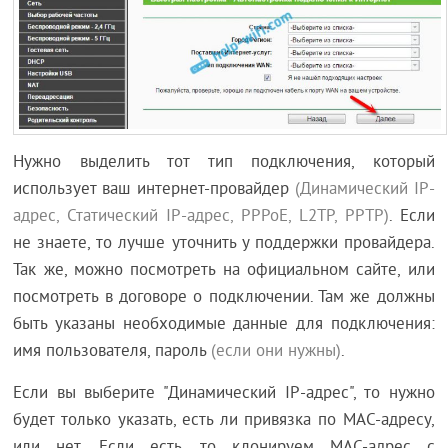
Нужно выделить тот тип подключения, который
использует ваш интернет-провайдер
(Динамический IP-
адрес, Статический IP-адрес, PPPoE, L2TP, PPTP)
. Если
не знаете, то лучше уточнить у поддержки провайдера.
Так же, можно посмотреть на официальном сайте, или
посмотреть в договоре о подключении. Там же должны
быть указаны необходимые данные для подключения:
имя пользователя, пароль
(если они нужны)
.
Если вы выберите "Динамический IP-адрес", то нужно
будет только указать, есть ли привязка по MAC-адресу,
или нет. Если есть, то клонируем MAC-адрес с