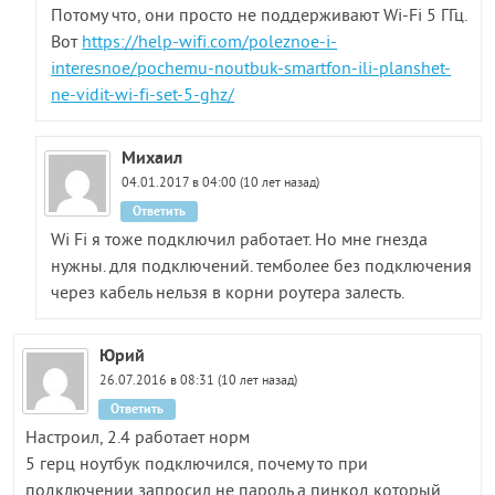
Потому что, они просто не поддерживают Wi-Fi 5 ГГц.
Вот
https://help-wifi.com/poleznoe-i-
interesnoe/pochemu-noutbuk-smartfon-ili-planshet-
ne-vidit-wi-fi-set-5-ghz/
Михаил
04.01.2017 в 04:00 (10 лет назад)
Ответить
Wi Fi я тоже подключил работает. Но мне гнезда
нужны. для подключений. темболее без подключения
через кабель нельзя в корни роутера залесть.
Юрий
26.07.2016 в 08:31 (10 лет назад)
Ответить
Настроил, 2.4 работает норм
5 герц ноутбук подключился, почему то при
подключении запросил не пароль а пинкод который