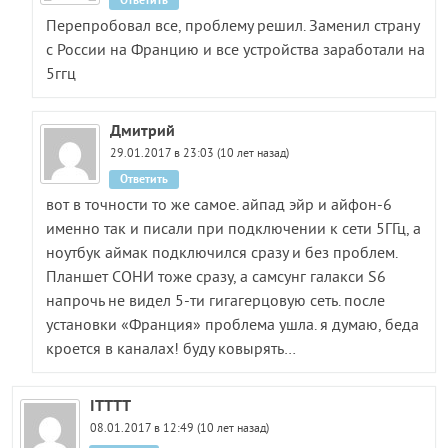
Перепробовал все, проблему решил. Заменил страну
с России на Францию и все устройства заработали на
5ггц
Дмитрий
29.01.2017 в 23:03 (10 лет назад)
Ответить
вот в точности то же самое. айпад эйр и айфон-6
именно так и писали при подключении к сети 5ГГц, а
ноутбук аймак подключился сразу и без проблем.
Планшет СОНИ тоже сразу, а самсунг галакси S6
напрочь не видел 5-ти гигагерцовую сеть. после
установки «Франция» проблема ушла. я думаю, беда
кроется в каналах! буду ковырять…
ITTTT
08.01.2017 в 12:49 (10 лет назад)