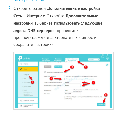
роутера TP-Link
.
Дополнительные настройки
Откройте раздел
–
Сеть
Интернет
Дополнительные
–
. Откройте
настройки
Использовать следующие
, выберите
адреса DNS-серверов
, пропишите
предпочитаемый и альтернативный адрес и
сохраните настройки.