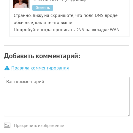
31.08.2024 в 17:42 (2 года назад)
Ответить
Странно. Вижу на скриншоте, что поля DNS вроде
обычные, как и те что выше.
Попробуйте тогда прописать DNS на вкладке WAN.
Добавить комментарий:
Правила комментирования
Прикрепить изображение