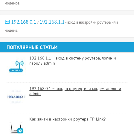
модемов.
192.168.0.1
192.168.1.1
/
- вход в настройки роутера или
модема.
ПОПУЛЯРНЫЕ СТАТЬИ
192.168.1.1 – вход в систему роутера, логин и
пароль admin
192.168.0.1 – вход в роутер, или модем. admin и
admin
Как зайти в настройки роутера TP-Link?