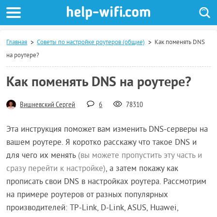
Главная
Советы по настройке роутеров (общие)
Как поменять DNS
на роутере?
Как поменять DNS на роутере?
Вишневский Сергей
6
78310
Эта инструкция поможет вам изменить DNS-серверы на
вашем роутере. Я коротко расскажу что такое DNS и
для чего их менять
(вы можете пропустить эту часть и
сразу перейти к настройке)
, а затем покажу как
прописать свои DNS в настройках роутера. Рассмотрим
на примере роутеров от разных популярных
производителей: TP-Link, D-Link, ASUS, Huawei,