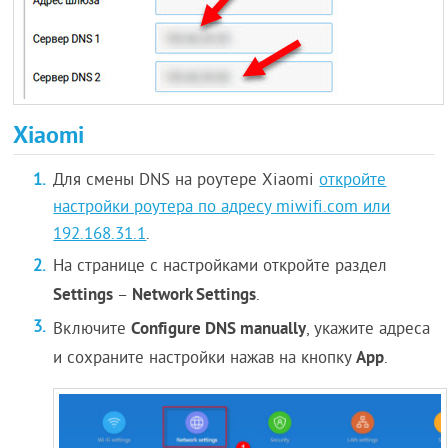
Xiaomi
Для смены DNS на роутере Xiaomi
откройте
настройки роутера по адресу miwifi.com или
192.168.31.1
.
На странице с настройками откройте раздел
Settings
Network Settings
–
.
Configure DNS manually
Включите
, укажите адреса
App
и сохраните настройки нажав на кнопку
.