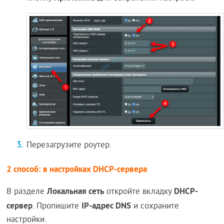
Перезагрузите роутер.
2 способ: в настройках DHCP-сервера
Локальная сеть
DHCP-
В разделе
откройте вкладку
сервер
IP-адрес DNS
. Пропишите
и сохраните
настройки.