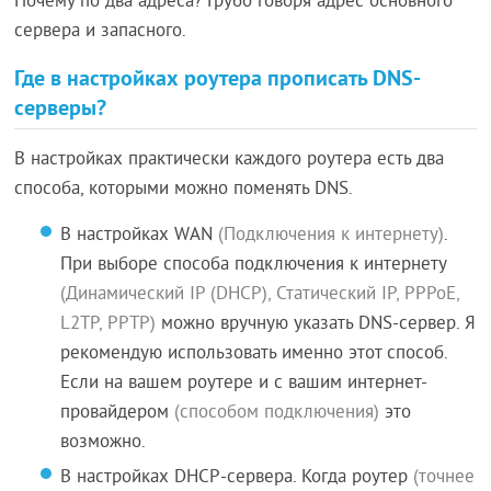
Почему по два адреса? Грубо говоря адрес основного
сервера и запасного.
Где в настройках роутера прописать DNS-
серверы?
В настройках практически каждого роутера есть два
способа, которыми можно поменять DNS.
В настройках WAN
(Подключения к интернету)
.
При выборе способа подключения к интернету
(Динамический IP (DHCP), Статический IP, PPPoE,
L2TP, PPTP)
можно вручную указать DNS-сервер. Я
рекомендую использовать именно этот способ.
Если на вашем роутере и с вашим интернет-
провайдером
(способом подключения)
это
возможно.
В настройках DHCP-сервера. Когда роутер
(точнее