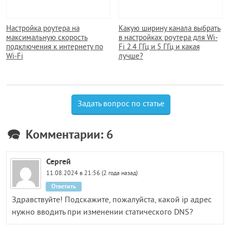
Настройка роутера на
Какую ширину канала выбрать
максимальную скорость
в настройках роутера для Wi-
подключения к интернету по
Fi 2.4 ГГц и 5 ГГц и какая
Wi-Fi
лучше?
Задать вопрос по статье
Комментарии: 6
Сергей
11.08.2024 в 21:56 (2 года назад)
Ответить
Здравствуйте! Подскажите, пожалуйста, какой ip адрес
нужно вводить при изменении статического DNS?