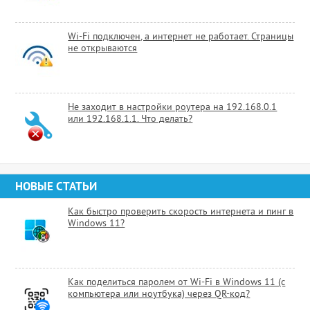
Wi-Fi подключен, а интернет не работает. Страницы
не открываются
Не заходит в настройки роутера на 192.168.0.1
или 192.168.1.1. Что делать?
НОВЫЕ СТАТЬИ
Как быстро проверить скорость интернета и пинг в
Windows 11?
Как поделиться паролем от Wi-Fi в Windows 11 (с
компьютера или ноутбука) через QR-код?