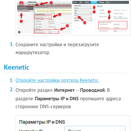
Сохраните настройки и перезагрузите
маршрутизатор.
Keenetic
Откройте настройки роутера Keenetic
.
Интернет
Проводной
Откройте раздел
–
. В
Параметры IP и DNS
разделе
пропишите адреса
сторонних DNS-серверов.