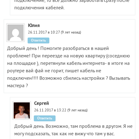
подключение, то все должно заработать сразу после
подключения кабелей.
Юлия
26.11.2017 в 10:27 (9 лет назад)
Ответить
Добрый день ! Помогите разобраться в нашей
проблеме! При переезде на новую квартиру (соседнюю
на площадке ), перетянули кабель интернета- в итоге на
роутере вай фай не горит, пишет кабель не
подключен!!!! Возможно сбились настройки ? Вызывать
мастера ?
Сергей
26.11.2017 в 13:22 (9 лет назад)
Ответить
Добрый день. Возможно, там проблема в другом. Я не
могу подсказать, так как не вижу что там у вас.