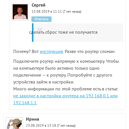
Сергей
15.08.2019 в 11:11 (7 лет назад)
Ответить
сделать сброс тоже не получается
Почему? Вот
инструкция
. Разве что роутер сломан.
Подключите роутер напрямую к компьютеру. Чтобы
на компьютере было активно только одно
подключение — к роутеру. Попробуйте с другого
устройства зайти в настройки.
Много информации по этой проблеме есть в статье:
не заходит в настройки роутера на 192.168.0.1 или
192.168.1.1
.
Ирина
23.08.2019 в 13:18 (7 лет назад)