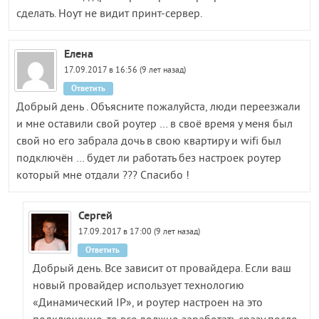
сделать. Ноут не видит принт-сервер.
Елена
17.09.2017 в 16:56 (9 лет назад)
Ответить
Добрый день . Объясните пожалуйста, люди переезжали
и мне оставили свой роутер … в своё время у меня был
свой но его забрала дочь в свою квартиру и wifi был
подключён … будет ли работать без настроек роутер
который мне отдали ??? Спасибо !
Сергей
17.09.2017 в 17:00 (9 лет назад)
Ответить
Добрый день. Все зависит от провайдера. Если ваш
новый провайдер использует технологию
«Динамический IP», и роутер настроен на это