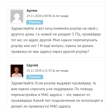
Артем
24.11.2020 в 00:06 (6 лет назад)
Ответить
Здравствуйте, я вот хочу поменять роутер на свой с
другого дома, т.к новый не раздает 5 ГГц, провайдер
тот же, но адрес другой. Мне нужно перезапускать
роутер или нет ? И ещё вопрос, нужно ли делать
привязку по мак адресу через другой роутер?
Сергей
24.11.2020 в 11:53 (6 лет назад)
Ответить
Здравствуйте. Если роутер выдавал провайдер, то
вам нужно спросить у их поддержки. По поводу
перенастройки и MAC-адреса — это зависит от
провайдера. Какой тип подключения он использует и
делает ли привязку по MAC-адресу.