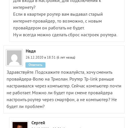
Для входа в настройки, для подключения к
интернету?
Если в квартире роутер вам выдавал старый
интернет-провайдер, то возможно, с новым
провайдером он работать не будет.
Ну и всегда можно сделать сброс настроек роутера.
Надя
26.12.2020 в 18:51 (6 лет назад)
Ответить
Здравствуйте. Подскажите пожалуйста, хочу сменить
провайдера-Волю на Триолан. Роутер Tp-link раньше
настраивался через компьютер. Сейчас компьютер почти
не работает. Можно ли будет при смене провайдера
настроить роутер через смартфон, а не компьютер? Не
будет ли проблем?
Сергей