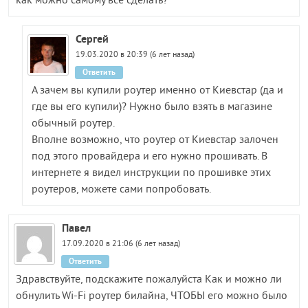
как можно самому все сделать?
Сергей
19.03.2020 в 20:39 (6 лет назад)
Ответить
А зачем вы купили роутер именно от Киевстар (да и
где вы его купили)? Нужно было взять в магазине
обычный роутер.
Вполне возможно, что роутер от Киевстар залочен
под этого провайдера и его нужно прошивать. В
интернете я видел инструкции по прошивке этих
роутеров, можете сами попробовать.
Павел
17.09.2020 в 21:06 (6 лет назад)
Ответить
Здравствуйте, подскажите пожалуйста Как и можно ли
обнулить Wi-Fi роутер билайна, ЧТОБЫ его можно было