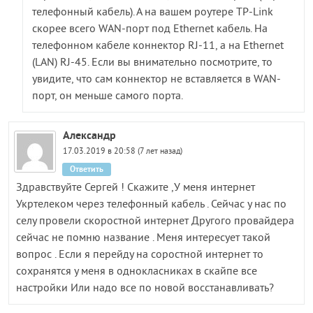
телефонный кабель). А на вашем роутере TP-Link
скорее всего WAN-порт под Ethernet кабель. На
телефонном кабеле коннектор RJ-11, а на Ethernet
(LAN) RJ-45. Если вы внимательно посмотрите, то
увидите, что сам коннектор не вставляется в WAN-
порт, он меньше самого порта.
Александр
17.03.2019 в 20:58 (7 лет назад)
Ответить
Здравствуйте Сергей ! Скажите ,У меня интернет
Укртелеком через телефонный кабель . Сейчас у нас по
селу провели скоростной интернет Другого провайдера
сейчас не помню название . Меня интересует такой
вопрос . Если я перейду на соростной интернет то
сохранятся у меня в однокласниках в скайпе все
настройки Или надо все по новой восстанавливать?