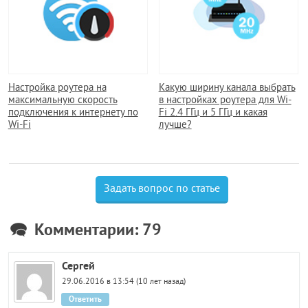
Настройка роутера на
Какую ширину канала выбрать
максимальную скорость
в настройках роутера для Wi-
подключения к интернету по
Fi 2.4 ГГц и 5 ГГц и какая
Wi-Fi
лучше?
Задать вопрос по статье
Комментарии: 79
Сергей
29.06.2016 в 13:54 (10 лет назад)
Ответить