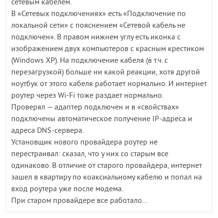
сетевым кабелем.
В «Сетевых подключениях» есть «Подключение по
локальной сети» с пояснением «Сетевой кабель не
подключен». В правом нижнем углу есть иконка с
изображением двух компьютеров с красным крестиком
(Windows XP). На подключение кабеля (в т.ч. с
перезагрузкой) больше ни какой реакции, хотя другой
ноутбук от этого кабеля работает нормально. И интернет
роутер через Wi-Fi тоже раздает нормально.
Проверял — адаптер подключен и в «свойствах»
подключены автоматическое получение IP-адреса и
адреса DNS-сервера.
Установщик нового провайдера роутер не
перестраивал: сказал, что у них со старым все
одинаково. В отличие от старого провайдера, интернет
зашел в квартиру по коаксиальному кабелю и попал на
вход роутера уже после модема.
При старом провайдере все работало…