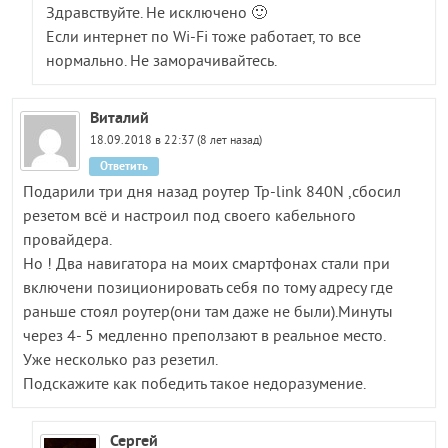
Здравствуйте. Не исключено 🙂
Если интернет по Wi-Fi тоже работает, то все
нормально. Не заморачивайтесь.
Виталий
18.09.2018 в 22:37 (8 лет назад)
Ответить
Подарили три дня назад роутер Tp-link 840N ,сбосил
резетом всё и настроил под своего кабельного
провайдера.
Но ! Два навигатора на моих смартфонах стали при
включени позиционировать себя по тому адресу где
раньше стоял роутер(они там даже не были).Минуты
через 4- 5 медленно преползают в реальное место.
Уже несколько раз резетил.
Подскажите как победить такое недоразумение.
Сергей