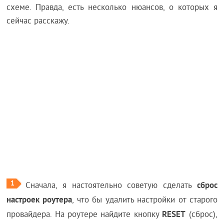
схеме. Правда, есть несколько нюансов, о которых я
сейчас расскажу.
1
сброс
Сначала, я настоятельно советую сделать
настроек роутера
, что бы удалить настройки от старого
RESET
провайдера. На роутере найдите кнопку
(сброс),