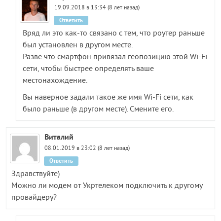
19.09.2018 в 13:34 (8 лет назад)
Ответить
Вряд ли это как-то связано с тем, что роутер раньше
был установлен в другом месте.
Разве что смартфон привязал геопозицию этой Wi-Fi
сети, чтобы быстрее определять ваше
местонахождение.
Вы наверное задали такое же имя Wi-Fi сети, как
было раньше (в другом месте). Смените его.
Виталий
08.01.2019 в 23:02 (8 лет назад)
Ответить
Здравствуйте)
Можно ли модем от Укртелеком подключить к другому
провайдеру?