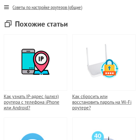
Советы по настройке роутеров (общие)
Похожие статьи
Как узнать IP-адрес (шлюз)
Как сбросить или
роутера с телефона iPhone
восстановить пароль на Wi-Fi
или Android?
роутере?