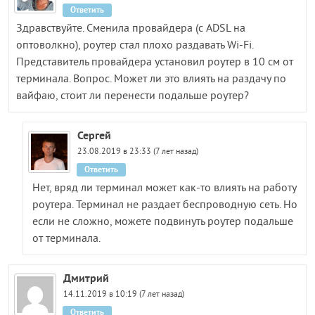
Ответить
Здравствуйте. Сменила провайдера (с ADSL на
оптоволкно), роутер стал плохо раздавать Wi-Fi.
Представитель провайдера установил роутер в 10 см от
терминала. Вопрос. Может ли это влиять на раздачу по
вайфаю, стоит ли перенести подальше роутер?
Сергей
23.08.2019 в 23:33 (7 лет назад)
Ответить
Нет, вряд ли терминал может как-то влиять на работу
роутера. Терминал не раздает беспроводную сеть. Но
если не сложно, можете подвинуть роутер подальше
от терминала.
Дмитрий
14.11.2019 в 10:19 (7 лет назад)
Ответить